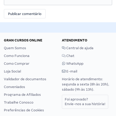
GRAN CURSOS ONLINE
ATENDIMENTO
Quem Somos
Central de ajuda
Como Funciona
Chat
Como Comprar
WhatsApp
Loja Social
E-mail
Validador de documentos
Horário de atendimento:
segunda a sexta (8h às 20h),
Conveniados
sábado (9h às 13h).
Programa de Afiliados
Foi aprovado?
Trabalhe Conosco
Envie-nos a sua história!
Preferências de Cookies