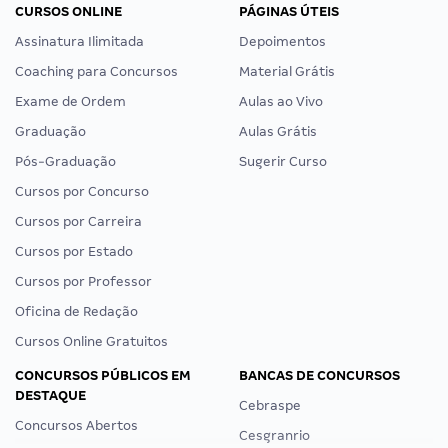
CURSOS ONLINE
PÁGINAS ÚTEIS
Assinatura Ilimitada
Depoimentos
Coaching para Concursos
Material Grátis
Exame de Ordem
Aulas ao Vivo
Graduação
Aulas Grátis
Pós-Graduação
Sugerir Curso
Cursos por Concurso
Cursos por Carreira
Cursos por Estado
Cursos por Professor
Oficina de Redação
Cursos Online Gratuitos
CONCURSOS PÚBLICOS EM
BANCAS DE CONCURSOS
DESTAQUE
Cebraspe
Concursos Abertos
Cesgranrio