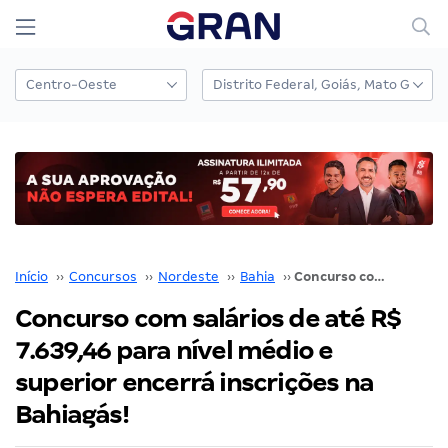
Início
››
Concursos
››
Nordeste
››
Bahia
››
Concurso com salários de até R$ 7.639,46 para nível médio e superior encerrá inscrições na Bahiagás!
Concurso com salários de até R$
7.639,46 para nível médio e
superior encerrá inscrições na
Bahiagás!