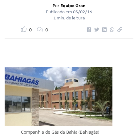
Por
Equipe Gran
Publicado em
05/02/16
1 min. de leitura
0
0
Companhia de Gás da Bahia (Bahiagás)