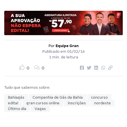
Por
Equipe Gran
Publicado em
05/02/16
1 min. de leitura
0
0
Tudo que sabemos sobre:
Bahiagás
Companhia de Gás da Bahia
concurso
edital
gran cursos online
inscrições
nordeste
Último dia
Vagas