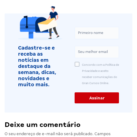
Cadastre-se e
receba as
notícias em
Concordo com a Política de
destaque da
Privacidade e aceito
semana, dicas,
receber comunicações do
novidades e
Gran Cursos Online.
muito mais.
Deixe um comentário
O seu endereço de e-mail não será publicado.
Campos