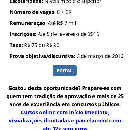
Escolaridade:
Níveis médio e superior
Número de vagas:
6 + CR
Remuneração
: Até R$ 7 mil
Inscrições:
Até 5 de fevereiro de 2016
Taxa:
R$ 75 ou R$ 90
Prova objetiva/discursiva:
6 de março de 2016
Gostou desta oportunidade? Prepare-se com
quem tem tradição de aprovação e mais de 25
anos de experiência em concursos públicos.
Cursos online com início imediato,
visualizações ilimitadas e parcelamento em
até 12x sem juros