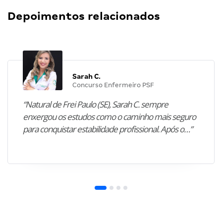
Depoimentos relacionados
Sarah C.
Concurso Enfermeiro PSF
“Natural de Frei Paulo (SE), Sarah C. sempre
enxergou os estudos como o caminho mais seguro
para conquistar estabilidade profissional. Após o…”