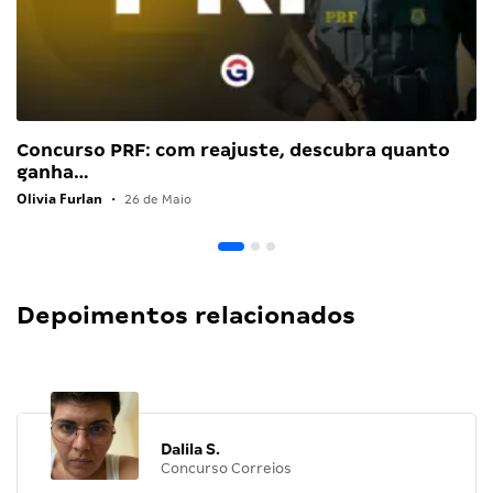
Concurso PRF: com reajuste, descubra quanto
ganha…
Olivia Furlan
•
26 de Maio
Depoimentos relacionados
Dalila S.
Concurso Correios