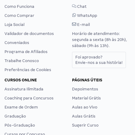
Como Funciona
Chat
Como Comprar
WhatsApp
Loja Social
E-mail
Validador de documentos
Horário de atendimento:
segunda a sexta (8h às 20h),
Conveniados
sábado (9h às 13h).
Programa de Afiliados
Foi aprovado?
Trabalhe Conosco
Envie-nos a sua história!
Preferências de Cookies
CURSOS ONLINE
PÁGINAS ÚTEIS
Assinatura Ilimitada
Depoimentos
Coaching para Concursos
Material Grátis
Exame de Ordem
Aulas ao Vivo
Graduação
Aulas Grátis
Pós-Graduação
Sugerir Curso
Cursos por Concurso