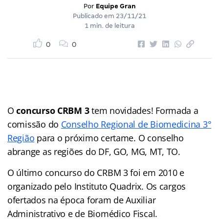
Por
Equipe Gran
Publicado em
23/11/21
1 min. de leitura
0
0
O
concurso CRBM 3
tem novidades! Formada a
comissão do
Conselho Regional de Biomedicina 3°
Região
para o próximo certame. O conselho
abrange as regiões do DF, GO, MG, MT, TO.
O último concurso do CRBM 3 foi em 2010 e
organizado pelo Instituto Quadrix. Os cargos
ofertados na época foram de Auxiliar
Administrativo e de Biomédico Fiscal.