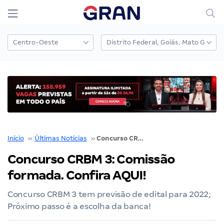
Início
››
Últimas Notícias
››
Concurso CRBM 3: Comissão formada. Confira AQUI!
Concurso CRBM 3: Comissão
formada. Confira AQUI!
Concurso CRBM 3 tem previsão de edital para 2022;
Próximo passo é a escolha da banca!