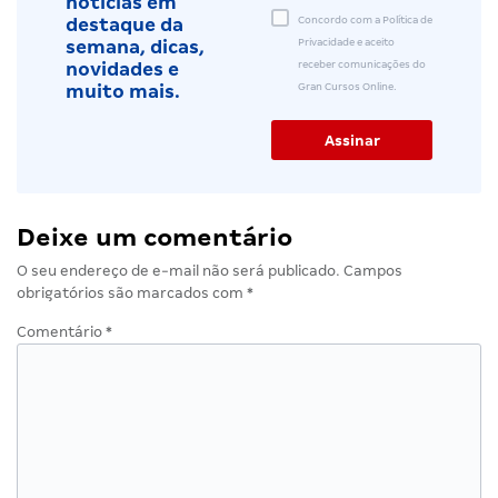
notícias em
Concordo com a Política de
destaque da
Privacidade e aceito
semana, dicas,
receber comunicações do
novidades e
Gran Cursos Online.
muito mais.
Deixe um comentário
O seu endereço de e-mail não será publicado.
Campos
obrigatórios são marcados com
*
Comentário
*