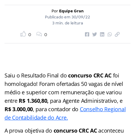
Por
Equipe Gran
Publicado em
30/09/22
3 min. de leitura
0
0
Saiu o Resultado Final do
concurso CRC AC
foi
homologado! Foram ofertadas 50 vagas de nível
médio e superior com remuneração que variou
entre
R$ 1.360,80,
para Agente Administrativo, e
R$ 3.000,00
, para contador do
Conselho Regional
de Contabilidade do Acre.
A prova objetiva do
concurso CRC AC
aconteceu