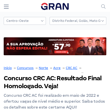
Início
››
Concursos
››
Norte
››
Acre
››
CRC AC
››
Concurso CRC AC
Concurso CRC AC: Resultado Final
Homologado. Veja!
Concurso CRC AC foi realizado em maio de 2022 e
ofertou vagas de nível médio e superior. Saiba todos
os detalhes sobre este certame AQUI!