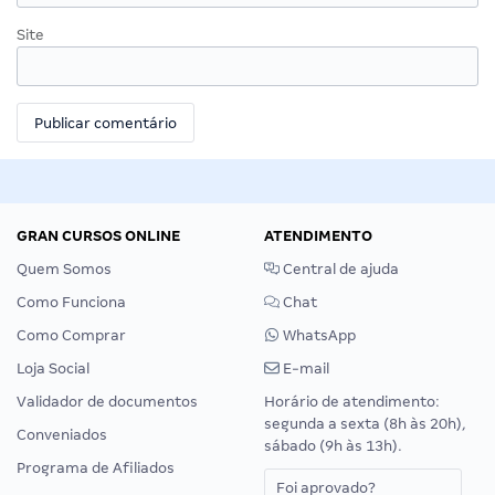
Site
GRAN CURSOS ONLINE
ATENDIMENTO
Quem Somos
Central de ajuda
Como Funciona
Chat
Como Comprar
WhatsApp
Loja Social
E-mail
Validador de documentos
Horário de atendimento:
segunda a sexta (8h às 20h),
Conveniados
sábado (9h às 13h).
Programa de Afiliados
Foi aprovado?