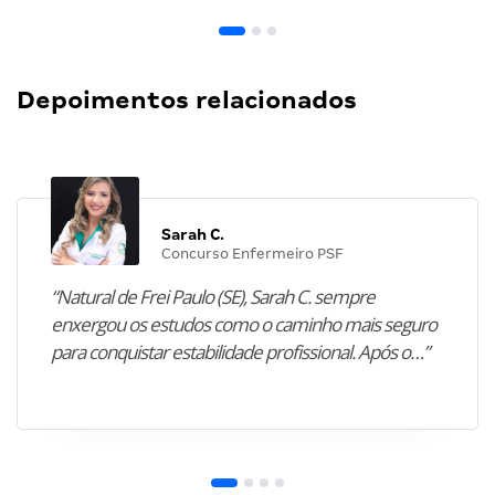
Depoimentos relacionados
Sarah C.
Concurso Enfermeiro PSF
“Natural de Frei Paulo (SE), Sarah C. sempre
enxergou os estudos como o caminho mais seguro
para conquistar estabilidade profissional. Após o…”