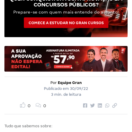
CONCURSOS PÚBLICOS?
Prepare-se com quem mais entende do assunto!
COMECE A ESTUDAR NO GRAN CURSOS
Por
Equipe Gran
Publicado em
30/09/22
3 min. de leitura
0
0
Tudo que sabemos sobre: