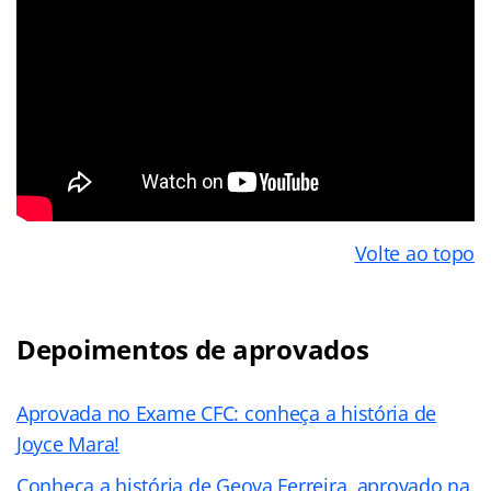
Volte ao topo
Depoimentos de aprovados
Aprovada no Exame CFC: conheça a história de
Joyce Mara!
Conheça a história de Geova Ferreira, aprovado na