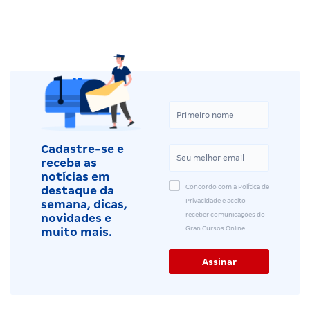
Cadastre-se e
receba as
notícias em
Concordo com a Política de
destaque da
Privacidade e aceito
semana, dicas,
receber comunicações do
novidades e
Gran Cursos Online.
muito mais.