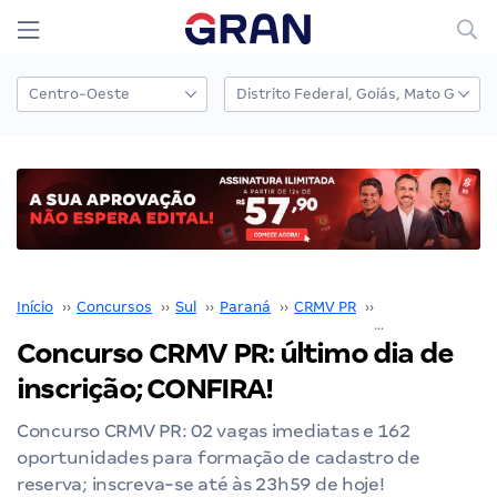
Início
››
Concursos
››
Sul
››
Paraná
››
CRMV PR
››
Concurso CRMV 
Concurso CRMV PR: último dia de
inscrição; CONFIRA!
Concurso CRMV PR: 02 vagas imediatas e 162
oportunidades para formação de cadastro de
reserva; inscreva-se até às 23h59 de hoje!