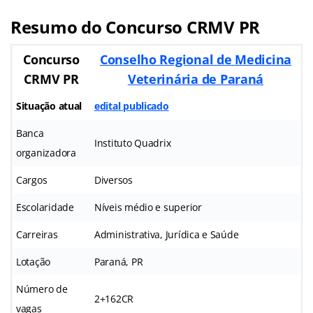
Resumo do Concurso CRMV PR
Concurso
Conselho Regional de Medicina
CRMV PR
Veterinária de Paraná
Situação atual
edital publicado
Banca
Instituto Quadrix
organizadora
Cargos
Diversos
Escolaridade
Níveis médio e superior
Carreiras
Administrativa, Jurídica e Saúde
Lotação
Paraná, PR
Número de
2+162CR
vagas