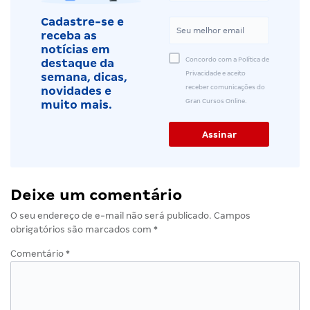
Cadastre-se e
receba as
notícias em
Concordo com a Política de
destaque da
Privacidade e aceito
semana, dicas,
receber comunicações do
novidades e
Gran Cursos Online.
muito mais.
Deixe um comentário
O seu endereço de e-mail não será publicado.
Campos
obrigatórios são marcados com
*
Comentário
*