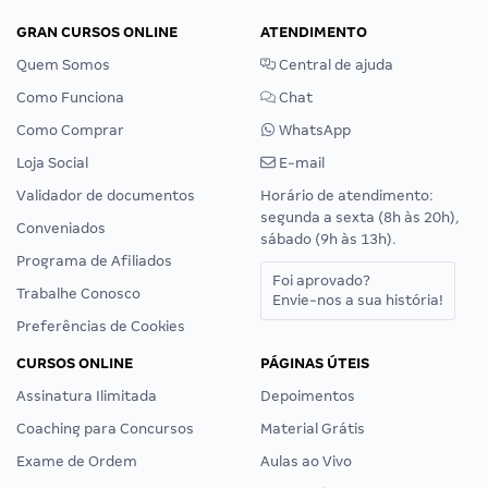
GRAN CURSOS ONLINE
ATENDIMENTO
Quem Somos
Central de ajuda
Como Funciona
Chat
Como Comprar
WhatsApp
Loja Social
E-mail
Validador de documentos
Horário de atendimento:
segunda a sexta (8h às 20h),
Conveniados
sábado (9h às 13h).
Programa de Afiliados
Foi aprovado?
Trabalhe Conosco
Envie-nos a sua história!
Preferências de Cookies
CURSOS ONLINE
PÁGINAS ÚTEIS
Assinatura Ilimitada
Depoimentos
Coaching para Concursos
Material Grátis
Exame de Ordem
Aulas ao Vivo