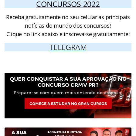
CONCURSOS 2022
Receba gratuitamente no seu celular as principais
notícias do mundo dos concursos!
Clique no link abaixo e inscreva-se gratuitamente:
TELEGRAM
QUER CONQUISTAR A SUA APROVAÇÃO NO
CONCURSO CRMV PR?
Prepare-se com quem mais entende do assunto!
COMECE A ESTUDAR NO GRAN CURSOS