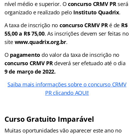
nível médio e superior. O
concurso CRMV PR
será
organizado e realizado pelo
Instituto Quadrix
.
A taxa de inscrição no
concurso CRMV PR
é de
R$
55,00 a R$ 75,00
. As inscrições devem ser feitas no
site
www.quadrix.org.br
.
O
pagamento
do valor da taxa de inscrição no
concurso CRMV PR
deverá ser efetuado até o dia
9 de março de 2022.
Saiba mais informações sobre o concurso CRMV
PR clicando AQUI!
Curso Gratuito Imparável
Muitas oportunidades vão aparecer este ano no