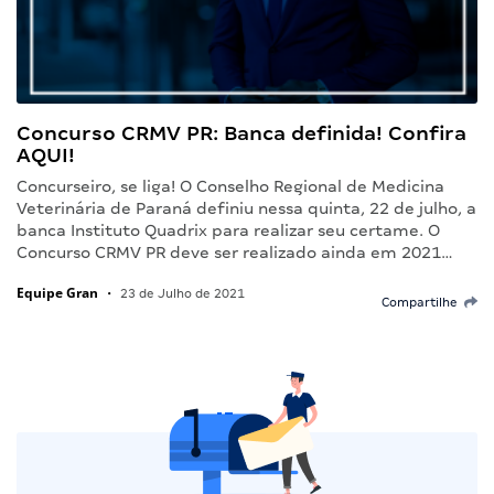
Concurso CRMV PR: Banca definida! Confira
AQUI!
Concurseiro, se liga! O Conselho Regional de Medicina
Veterinária de Paraná definiu nessa quinta, 22 de julho, a
banca Instituto Quadrix para realizar seu certame. O
Concurso CRMV PR deve ser realizado ainda em 2021…
Equipe Gran
•
23 de Julho de 2021
Compartilhe