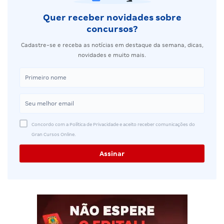
Quer receber novidades sobre
concursos?
Cadastre-se e receba as notícias em destaque da semana, dicas,
novidades e muito mais.
Concordo com a Política de Privacidade e aceito receber comunicações do
Gran Cursos Online.