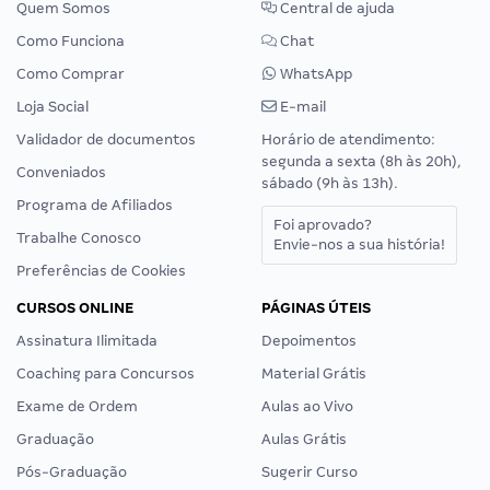
Quem Somos
Central de ajuda
Como Funciona
Chat
Como Comprar
WhatsApp
Loja Social
E-mail
Validador de documentos
Horário de atendimento:
segunda a sexta (8h às 20h),
Conveniados
sábado (9h às 13h).
Programa de Afiliados
Foi aprovado?
Trabalhe Conosco
Envie-nos a sua história!
Preferências de Cookies
CURSOS ONLINE
PÁGINAS ÚTEIS
Assinatura Ilimitada
Depoimentos
Coaching para Concursos
Material Grátis
Exame de Ordem
Aulas ao Vivo
Graduação
Aulas Grátis
Pós-Graduação
Sugerir Curso