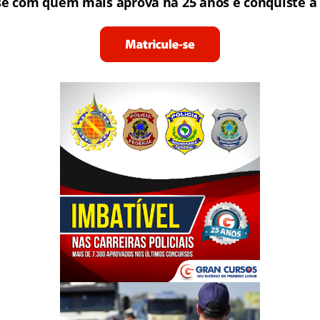
se com quem mais aprova há 25 anos e conquiste a 