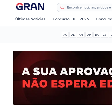
Últimas Notícias
Concurso IBGE 2026
Concurs
AC
AL
AM
AP
BA
CE