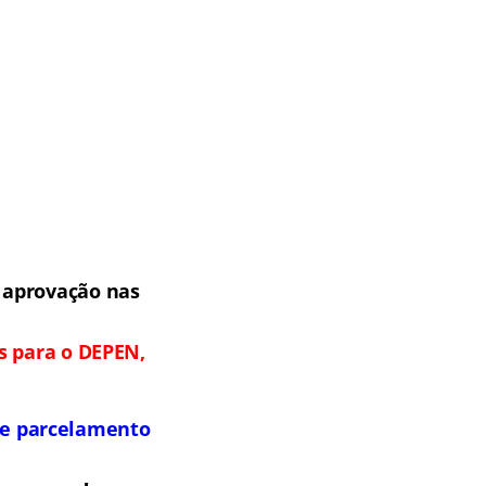
 aprovação nas
s para o DEPEN,
s e parcelamento