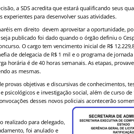
ecisão, a SDS acredita que estará qualificando seus q
s experientes para desenvolver suas atividades.
haréis em direito devem aproveitar a oportunidade, po
l seja publicado foi dado quando o órgão definiu o C
ncurso. O cargo tem vencimento inicial de R$ 12.229,81
hefia de delegacia de R$ 1 mil e o programa de jornada 
arga horária é de 40 horas semanais. As etapas, provav
endo as mesmas.
e provas objetivas e discursivas de conhecimentos, test
 psicológicos e investigação social, além de curso d
 convocações desses novos policiais acontecerão soment
o realizado para delegado,
damento, foi anulado e