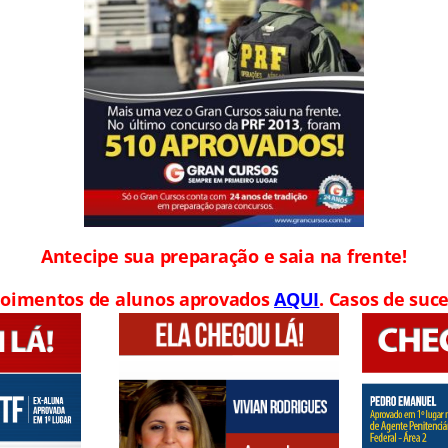
Antecipe sua preparação e saia na frente!
oimentos de alunos aprovados
AQUI
. Casos de suce