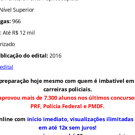
 Nível Superior
gas:
966
: Até R$ 12 mil
rizado
blicação do edital:
2016
edital
preparação hoje mesmo com quem é imbatível em
carreiras policiais.
aprovou mais de 7.300 alunos nos últimos concurso
PRF, Polícia Federal e PMDF.
online com
início imediato, visualizações ilimitada
em até 12x sem juros!