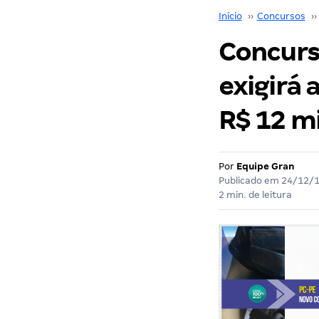
Início
››
Concursos
››
Concurs
exigirá 
R$ 12 mi
Por
Equipe Gran
Publicado em
24/12/
2 min. de leitura