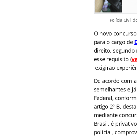
Polícia Civil
O novo concurso 
para o cargo de
direito, segundo
esse requisito (
ve
exigirão experiên
De acordo com a
semelhantes e já
Federal, conform
artigo 2º B, dest
mediante concurs
Brasil, é privativ
policial, compro