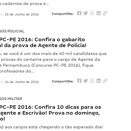
 cadernos de prova e…
Compartilhe:
•
15 de Junho de 2016
OS POLICIAL
PC-PE 2016: Confira o gabarito
al da prova de Agente de Polícia!
a, se você é um dos mais de 40 mil candidatos que
s provas do certame para o cargo de Agente da
 de Pernambuco (Concurso PC-PE 2016), fique
 professores do…
Compartilhe:
•
14 de Junho de 2016
OS MILITAR
PC-PE 2016: Confira 10 dicas para os
gente e Escrivão! Prova no domingo,
o!
s) aos cargos está chegando o tão esperado dia!