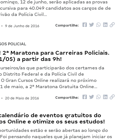
omingo, 12 de junho, serão aplicadas as provas
scursiva para 40.049 candidatos aos cargos de de
ivão da Polícia Civil…
Compartilhe:
•
9 de Junho de 2016
OS POLICIAL
 2ª Maratona para Carreiras Policiais.
/05) a partir das 9h!
urseiros/as que participarão dos certames da
do Distrito Federal e da Polícia Civil de
O Gran Cursos Online realizará no próximo
21 de maio, a 2ª Maratona Gratuita Online…
Compartilhe:
•
20 de Maio de 2016
calendário de eventos gratuitos do
s Online e otimize os seus estudos!
portunidades estão e serão abertas ao longo do
Foi pensando naqueles que já planejam iniciar os