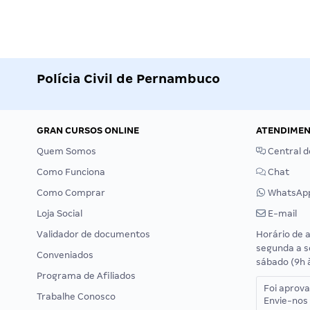
Polícia Civil de Pernambuco
GRAN CURSOS ONLINE
ATENDIME
Quem Somos
Central d
Como Funciona
Chat
Como Comprar
WhatsAp
Loja Social
E-mail
Validador de documentos
Horário de 
segunda a s
Conveniados
sábado (9h 
Programa de Afiliados
Foi aprov
Trabalhe Conosco
Envie-nos 