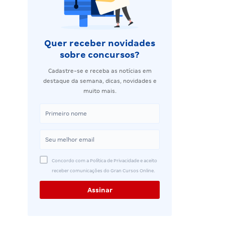
Quer receber novidades
sobre concursos?
Cadastre-se e receba as notícias em
destaque da semana, dicas, novidades e
muito mais.
Concordo com a Política de Privacidade e aceito
receber comunicações do Gran Cursos Online.