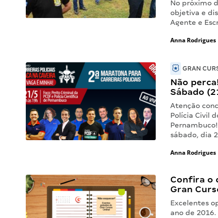
No próximo d
objetiva e di
Agente e Escr
Anna Rodrigues
GRAN CURS
Não perca!
Sábado (21
Atenção conc
Polícia Civil 
Pernambuco! 
sábado, dia 
Anna Rodrigues
Confira o 
Gran Curso
Excelentes o
ano de 2016. 