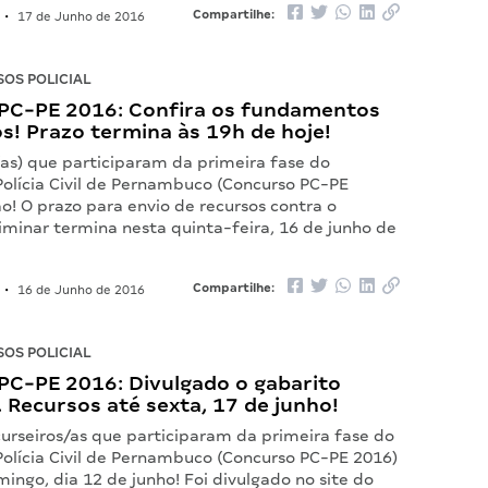
Compartilhe:
•
17 de Junho de 2016
OS POLICIAL
PC-PE 2016: Confira os fundamentos
s! Prazo termina às 19h de hoje!
(as) que participaram da primeira fase do
Polícia Civil de Pernambuco (Concurso PC-PE
o! O prazo para envio de recursos contra o
iminar termina nesta quinta-feira, 16 de junho de
Compartilhe:
•
16 de Junho de 2016
OS POLICIAL
PC-PE 2016: Divulgado o gabarito
. Recursos até sexta, 17 de junho!
urseiros/as que participaram da primeira fase do
Polícia Civil de Pernambuco (Concurso PC-PE 2016)
ingo, dia 12 de junho! Foi divulgado no site do