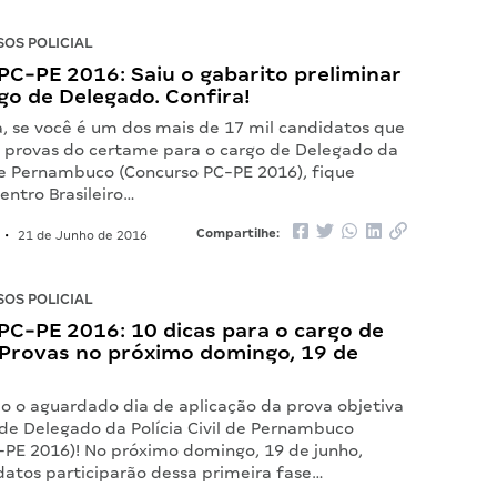
OS POLICIAL
PC-PE 2016: Saiu o gabarito preliminar
go de Delegado. Confira!
a, se você é um dos mais de 17 mil candidatos que
s provas do certame para o cargo de Delegado da
 de Pernambuco (Concurso PC-PE 2016), fique
entro Brasileiro…
Compartilhe:
•
21 de Junho de 2016
OS POLICIAL
PC-PE 2016: 10 dicas para o cargo de
 Provas no próximo domingo, 19 de
o o aguardado dia de aplicação da prova objetiva
 de Delegado da Polícia Civil de Pernambuco
-PE 2016)! No próximo domingo, 19 de junho,
datos participarão dessa primeira fase…