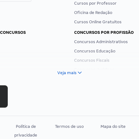
Cursos por Professor
Oficina de Redação
Cursos Online Gratuitos
 CONCURSOS
CONCURSOS POR PROFISSÃO
Concursos Administrativos
Concursos Educação
Concursos Fiscais
Concursos Jurídicos
Veja mais
Concursos Militares
Concursos Policiais
Concursos Saúde
Concursos Tribunais
Residência Multiprofissional
Política de
Termos de uso
Mapa do site
privacidade