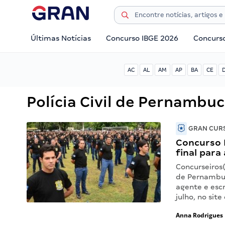
Últimas Notícias
Concurso IBGE 2026
Concurs
AC
AL
AM
AP
BA
CE
Polícia Civil de Pernambu
GRAN CURS
Concurso 
final para
Concurseiros(
de Pernambuc
agente e escr
julho, no sit
Anna Rodrigues