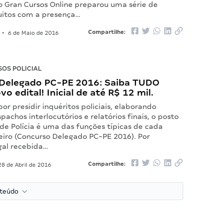
o Gran Cursos Online preparou uma série de
uitos com a presença…
Compartilhe:
•
6 de Maio de 2016
OS POLICIAL
Delegado PC-PE 2016: Saiba TUDO
o edital! Inicial de até R$ 12 mil.
or presidir inquéritos policiais, elaborando
spachos interlocutórios e relatórios finais, o posto
de Polícia é uma das funções típicas de cada
leiro (Concurso Delegado PC-PE 2016). Por
gal recebida…
Compartilhe:
8 de Abril de 2016
nteúdo