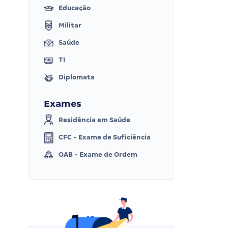
Educação
Militar
Saúde
TI
Diplomata
Exames
Residência em Saúde
CFC - Exame de Suficiência
OAB - Exame de Ordem