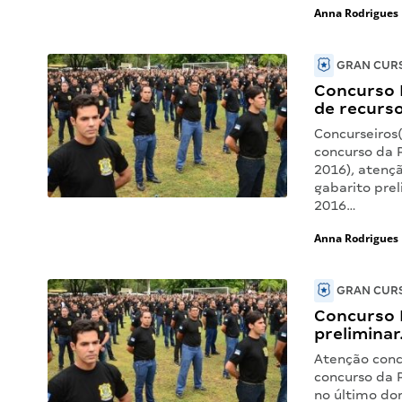
Anna Rodrigues
GRAN CURS
Concurso 
de recurso
Concurseiros
concurso da 
2016), atençã
gabarito prel
2016…
Anna Rodrigues
GRAN CURS
Concurso 
preliminar
Atenção conc
concurso da 
no último dom