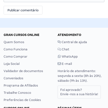
GRAN CURSOS ONLINE
ATENDIMENTO
Quem Somos
Central de ajuda
Como Funciona
Chat
Como Comprar
WhatsApp
Loja Social
E-mail
Validador de documentos
Horário de atendimento:
segunda a sexta (8h às 20h),
Conveniados
sábado (9h às 13h).
Programa de Afiliados
Foi aprovado?
Trabalhe Conosco
Envie-nos a sua história!
Preferências de Cookies