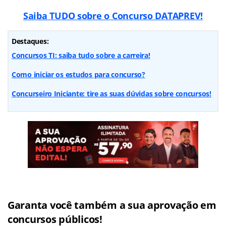
Saiba TUDO sobre o Concurso DATAPREV!
Destaques:
Concursos TI: saiba tudo sobre a carreira!
Como iniciar os estudos para concurso?
Concurseiro Iniciante: tire as suas dúvidas sobre concursos!
Garanta você também a sua aprovação em
concursos públicos!