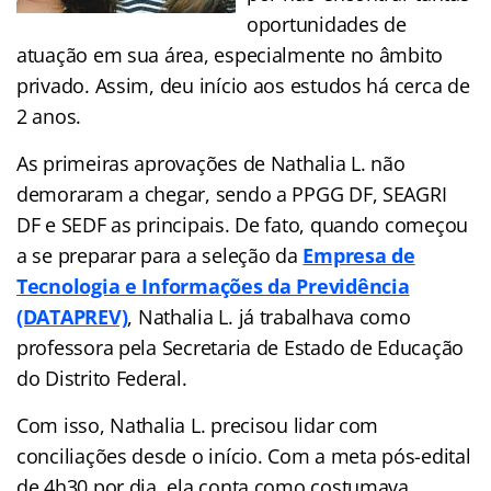
oportunidades de
atuação em sua área, especialmente no âmbito
privado. Assim, deu início aos estudos há cerca de
2 anos.
As primeiras aprovações de Nathalia L. não
demoraram a chegar, sendo a PPGG DF, SEAGRI
DF e SEDF as principais. De fato, quando começou
a se preparar para a seleção da
Empresa de
Tecnologia e Informações da Previdência
(DATAPREV)
, Nathalia L. já trabalhava como
professora pela Secretaria de Estado de Educação
do Distrito Federal.
Com isso, Nathalia L. precisou lidar com
conciliações desde o início. Com a meta pós-edital
de 4h30 por dia, ela conta como costumava