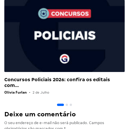
Concursos Policiais 2026: confira os editais
com…
Olivia Furlan
•
2 de Julho
Deixe um comentário
O seu endereço de e-mail não será publicado.
Campos
obrigatórios são marcados com
*