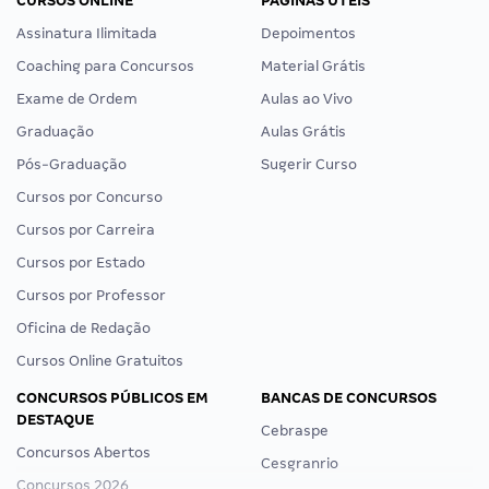
CURSOS ONLINE
PÁGINAS ÚTEIS
Assinatura Ilimitada
Depoimentos
Coaching para Concursos
Material Grátis
Exame de Ordem
Aulas ao Vivo
Graduação
Aulas Grátis
Pós-Graduação
Sugerir Curso
Cursos por Concurso
Cursos por Carreira
Cursos por Estado
Cursos por Professor
Oficina de Redação
Cursos Online Gratuitos
CONCURSOS PÚBLICOS EM
BANCAS DE CONCURSOS
DESTAQUE
Cebraspe
Concursos Abertos
Cesgranrio
Concursos 2026