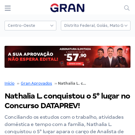
Início
››
Gran Aprovados
››
Nathalia L. conquistou o 5° lugar no Concurso DATAPREV!
Nathalia L. conquistou o 5° lugar no
Concurso DATAPREV!
Conciliando os estudos com o trabalho, atividades
doméstica e tempo com a família, Nathalia L.
conquistou o 5° lugar apara o cargo de Analista de