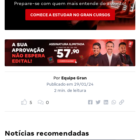
Prepare-se com quem mais entende do assunto!
COMECE A ESTUDAR NO GRAN CURSOS
Por
Equipe Gran
Publicado em
29/01/24
2 min. de leitura
5
0
Notícias recomendadas