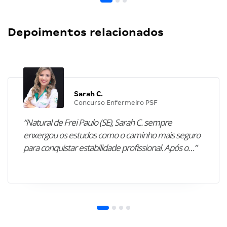
Depoimentos relacionados
Sarah C.
Concurso Enfermeiro PSF
“Natural de Frei Paulo (SE), Sarah C. sempre
enxergou os estudos como o caminho mais seguro
para conquistar estabilidade profissional. Após o…”