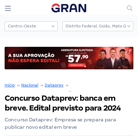
Início
››
Nacional
››
Dataprev
››
Concurso Dataprev
››
Concurso Dataprev: banca em
breve. Edital previsto para 2024
Concurso Dataprev: Empresa se prepara para
publicar novo edital em breve