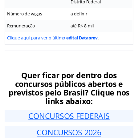
Distrito Federal
Número de vagas
a definir
Remuneração
até R$ 8 mil
Clique aqui para ver o último
edital Dataprev
.
Quer ficar por dentro dos
concursos públicos abertos e
previstos pelo Brasil? Clique nos
links abaixo:
CONCURSOS FEDERAIS
CONCURSOS 2026