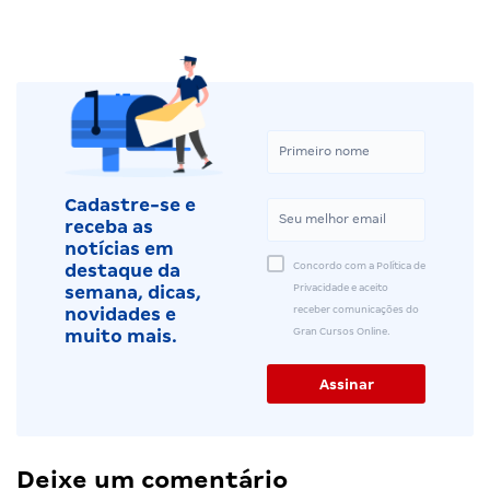
Cadastre-se e
receba as
notícias em
Concordo com a Política de
destaque da
Privacidade e aceito
semana, dicas,
receber comunicações do
novidades e
Gran Cursos Online.
muito mais.
Deixe um comentário