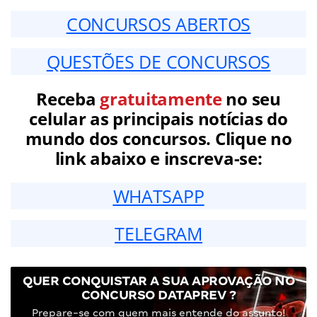
CONCURSOS ABERTOS
QUESTÕES DE CONCURSOS
Receba
gratuitamente
no seu
celular as principais notícias do
mundo dos concursos. Clique no
link abaixo e inscreva-se:
WHATSAPP
TELEGRAM
QUER CONQUISTAR A SUA APROVAÇÃO NO
CONCURSO DATAPREV ?
Prepare-se com quem mais entende do assunto!