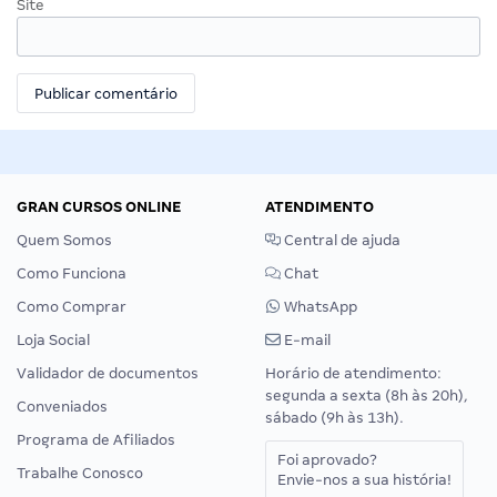
Site
GRAN CURSOS ONLINE
ATENDIMENTO
Quem Somos
Central de ajuda
Como Funciona
Chat
Como Comprar
WhatsApp
Loja Social
E-mail
Validador de documentos
Horário de atendimento:
segunda a sexta (8h às 20h),
Conveniados
sábado (9h às 13h).
Programa de Afiliados
Foi aprovado?
Trabalhe Conosco
Envie-nos a sua história!