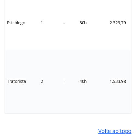
Psicólogo
1
–
30h
2.329,79
Tratorista
2
–
40h
1.533,98
Volte ao topo