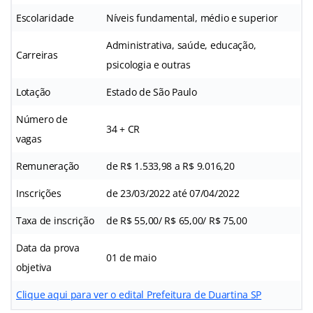
Escolaridade
Níveis fundamental, médio e superior
Administrativa, saúde, educação,
Carreiras
psicologia e outras
Lotação
Estado de São Paulo
Número de
34 + CR
vagas
Remuneração
de R$ 1.533,98 a R$ 9.016,20
Inscrições
de 23/03/2022 até 07/04/2022
Taxa de inscrição
de R$ 55,00/ R$ 65,00/ R$ 75,00
Data da prova
01 de maio
objetiva
Clique aqui para ver o edital Prefeitura de Duartina SP