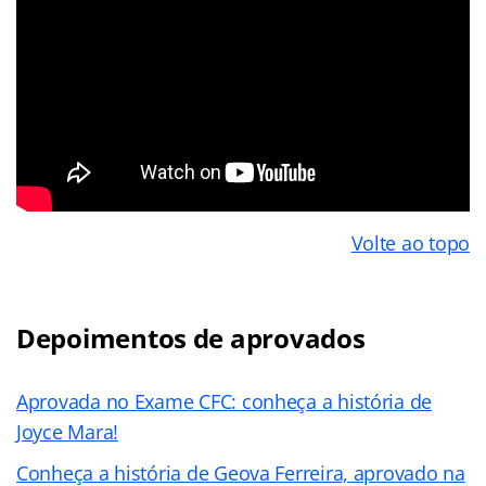
Volte ao topo
Depoimentos de aprovados
Aprovada no Exame CFC: conheça a história de
Joyce Mara!
Conheça a história de Geova Ferreira, aprovado na