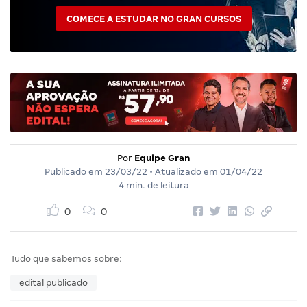
COMECE A ESTUDAR NO GRAN CURSOS
Por
Equipe Gran
Publicado em
23/03/22
• Atualizado em
01/04/22
4 min. de leitura
0
0
Tudo que sabemos sobre:
edital publicado