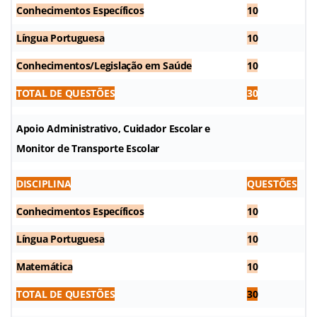
Conhecimentos Específicos
10
Língua Portuguesa
10
Conhecimentos/Legislação em Saúde
10
TOTAL DE QUESTÕES
30
Apoio Administrativo, Cuidador Escolar e
Monitor de Transporte Escolar
DISCIPLINA
QUESTÕES
Conhecimentos Específicos
10
Língua Portuguesa
10
Matemática
10
TOTAL DE QUESTÕES
30