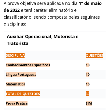
A prova objetiva será aplicada no dia
1° de maio
de 2022
e terá caráter eliminatório e
classificatório, sendo composta pelas seguintes
disciplinas:
Auxiliar Operacional, Motorista e
Tratorista
DISCIPLINA
QUESTÕES
Conhecimentos Específicos
10
Língua Portuguesa
10
Matemática
10
TOTAL DE QUESTÕES
30
Prova Prática
SIM