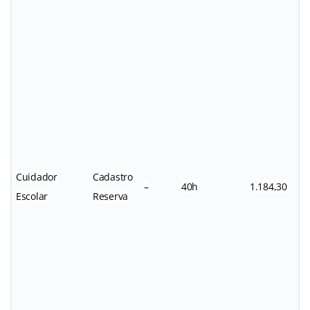
Cuidador
Cadastro
–
40h
1.184,30
Escolar
Reserva