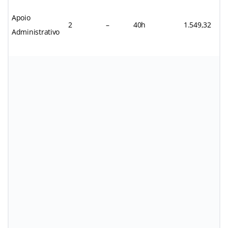
Apoio
2
–
40h
1.549,32
Administrativo