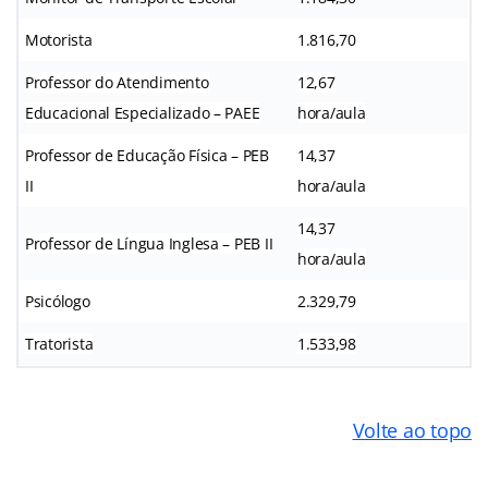
Motorista
1.816,70
Professor do Atendimento
12,67
Educacional Especializado – PAEE
hora/aula
Professor de Educação Física – PEB
14,37
II
hora/aula
14,37
Professor de Língua Inglesa – PEB II
hora/aula
Psicólogo
2.329,79
Tratorista
1.533,98
Volte ao topo