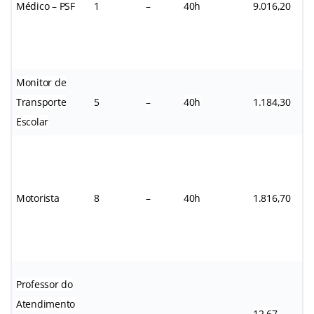
Médico – PSF
1
–
40h
9.016,20
Monitor de
Transporte
5
–
40h
1.184,30
Escolar
Motorista
8
–
40h
1.816,70
Professor do
Atendimento
12,67