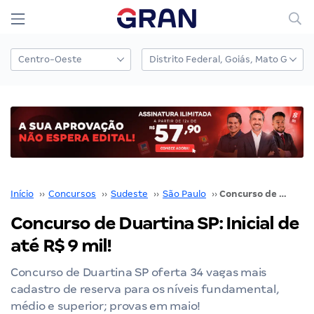
Início
››
Concursos
››
Sudeste
››
São Paulo
››
Concurso de Duartina SP: Inicial de até R$ 9 mil!
Concurso de Duartina SP: Inicial de
até R$ 9 mil!
Concurso de Duartina SP oferta 34 vagas mais
cadastro de reserva para os níveis fundamental,
médio e superior; provas em maio!