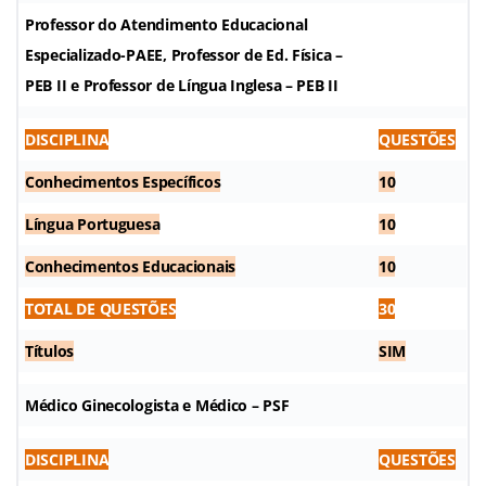
Professor do Atendimento Educacional
Especializado-PAEE, Professor de Ed. Física –
PEB II e Professor de Língua Inglesa – PEB II
DISCIPLINA
QUESTÕES
Conhecimentos Específicos
10
Língua Portuguesa
10
Conhecimentos Educacionais
10
TOTAL DE QUESTÕES
30
Títulos
SIM
Médico Ginecologista e Médico – PSF
DISCIPLINA
QUESTÕES