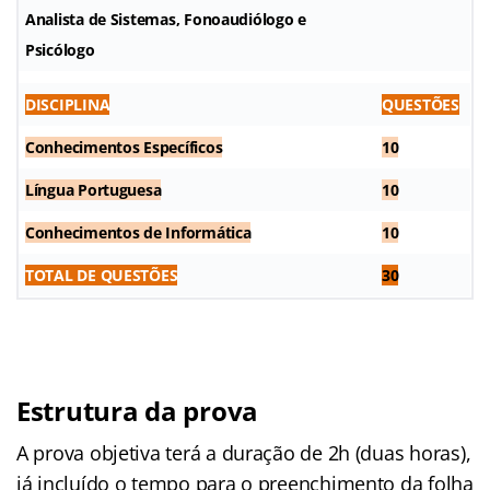
Analista de Sistemas, Fonoaudiólogo e
Psicólogo
DISCIPLINA
QUESTÕES
Conhecimentos Específicos
10
Língua Portuguesa
10
Conhecimentos de Informática
10
TOTAL DE QUESTÕES
30
Estrutura da prova
A prova objetiva terá a duração de 2h (duas horas),
já incluído o tempo para o preenchimento da folha