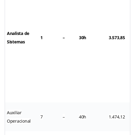
Analista de
1
–
30h
3.573,85
Sistemas
Auxiliar
7
–
40h
1.474,12
Operacional