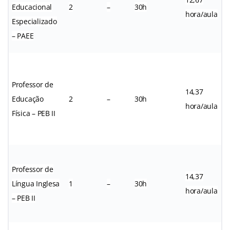
Educacional
2
–
30h
hora/aula
Especializado
– PAEE
Professor de
14,37
Educação
2
–
30h
hora/aula
Física – PEB II
Professor de
14,37
Língua Inglesa
1
–
30h
hora/aula
– PEB II