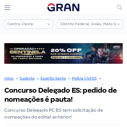
Início
››
Sudeste
››
Espírito Santo
››
Polícia Civil ES
››
Concurso Políc
Concurso Delegado ES: pedido de
nomeações é pauta!
Concurso Delegado PC ES tem solicitação de
nomeações do edital anterior!