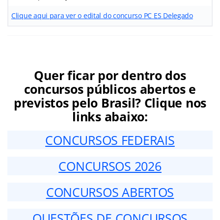
Clique aqui para ver o edital do concurso PC ES Delegado
Quer ficar por dentro dos
concursos públicos abertos e
previstos pelo Brasil? Clique nos
links abaixo:
CONCURSOS FEDERAIS
CONCURSOS 2026
CONCURSOS ABERTOS
QUESTÕES DE CONCURSOS