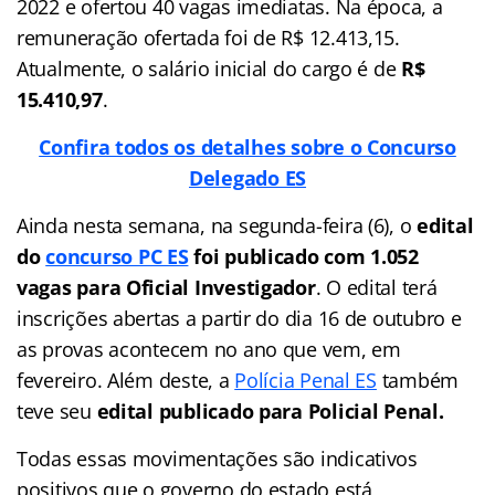
2022 e ofertou 40 vagas imediatas. Na época, a
remuneração ofertada foi de R$ 12.413,15.
Atualmente, o salário inicial do cargo é de
R$
15.410,97
.
Confira todos os detalhes sobre o Concurso
Delegado ES
Ainda nesta semana, na segunda-feira (6), o
edital
do
concurso PC ES
foi publicado com 1.052
vagas para Oficial Investigador
. O edital terá
inscrições abertas a partir do dia 16 de outubro e
as provas acontecem no ano que vem, em
fevereiro. Além deste, a
Polícia Penal ES
também
teve seu
edital publicado para Policial Penal.
Todas essas movimentações são indicativos
positivos que o governo do estado está