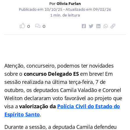
Por
Olivia Furlan
Publicado em
10/10/25
• Atualizado em
09/02/26
1 min. de leitura
0
0
Atenção, concurseiro, podemos ter novidades
sobre o
concurso Delegado ES
em breve! Em
sessão realizada na última terça-feira, 7 de
outubro, os deputados Camila Valadão e Coronel
Weliton declararam voto favorável ao projeto que
visa a
valorização da
Polícia Civil do Estado do
Espírito Santo
.
Durante a sessão, a deputada Camila defendeu