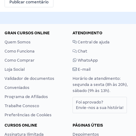
GRAN CURSOS ONLINE
ATENDIMENTO
Quem Somos
Central de ajuda
Como Funciona
Chat
Como Comprar
WhatsApp
Loja Social
E-mail
Validador de documentos
Horário de atendimento:
segunda a sexta (8h às 20h),
Conveniados
sábado (9h às 13h).
Programa de Afiliados
Foi aprovado?
Trabalhe Conosco
Envie-nos a sua história!
Preferências de Cookies
CURSOS ONLINE
PÁGINAS ÚTEIS
Assinatura Ilimitada
Depoimentos