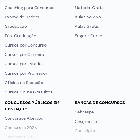
Coaching para Concursos
Material Grátis
Exame de Ordem
Aulas ao Vivo
Graduação
Aulas Grátis
Pós-Graduação
Sugerir Curso
Cursos por Concurso
Cursos por Carreira
Cursos por Estado
Cursos por Professor
Oficina de Redação
Cursos Online Gratuitos
CONCURSOS PÚBLICOS EM
BANCAS DE CONCURSOS
DESTAQUE
Cebraspe
Concursos Abertos
Cesgranrio
Concursos 2026
Consulplan
Concursos 2025