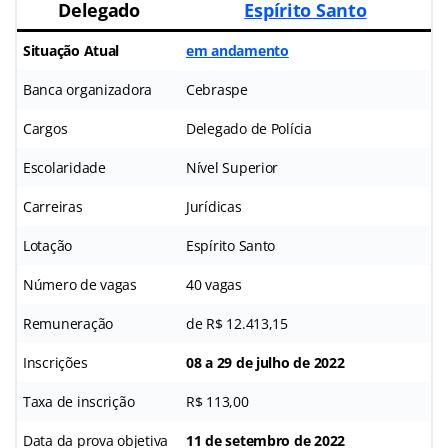
Delegado
Espírito Santo
Situação Atual
em andamento
Banca organizadora
Cebraspe
Cargos
Delegado de Polícia
Escolaridade
Nível Superior
Carreiras
Jurídicas
Lotação
Espírito Santo
Número de vagas
40 vagas
Remuneração
de R$ 12.413,15
Inscrições
08 a 29 de julho de 2022
Taxa de inscrição
R$ 113,00
Data da prova objetiva
11 de setembro de 2022