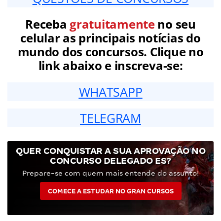
Receba
gratuitamente
no seu
celular as principais notícias do
mundo dos concursos. Clique no
link abaixo e inscreva-se:
WHATSAPP
TELEGRAM
QUER CONQUISTAR A SUA APROVAÇÃO NO
CONCURSO DELEGADO ES?
Prepare-se com quem mais entende do assunto!
COMECE A ESTUDAR NO GRAN CURSOS