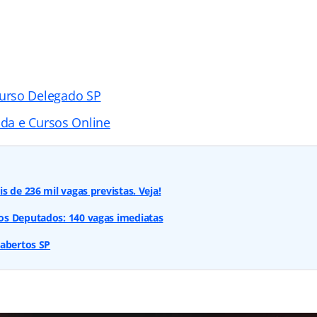
urso Delegado SP
ada e Cursos Online
s de 236 mil vagas previstas. Veja!
s Deputados: 140 vagas imediatas
 abertos SP