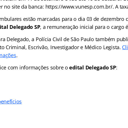
r no site da banca: https://www.vunesp.com.br/. A taxa
ambulares estão marcadas para o dia 03 de dezembro 
ital Delegado SP
, a remuneração inicial para o cargo 
ra Delegado, a Polícia Civil de São Paulo também publi
to Criminal, Escrivão, Investigador e Médico Legista.
Cl
rmações
.
ice
com informações sobre o
edital Delegado SP
:
enefícios