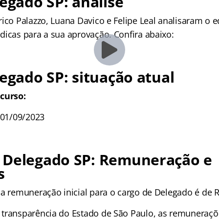
legado SP: análise
ico Palazzo, Luana Davico e Felipe Leal analisaram o e
dicas para a sua aprovação. Confira abaixo:
legado SP: situação atual
curso:
 01/09/2023
 Delegado SP: Remuneração e
s
 a remuneração inicial para o cargo de Delegado é de R
transparência do Estado de São Paulo, as remuneraçõ