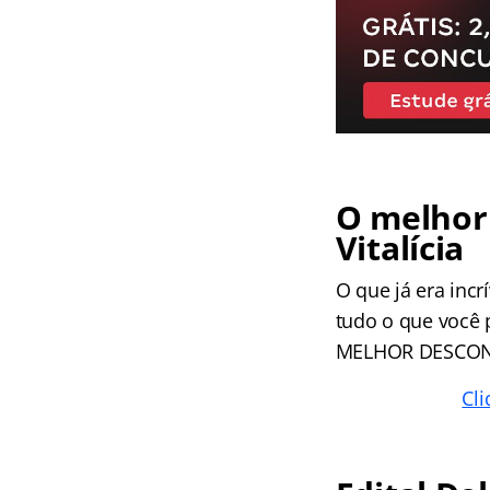
O melhor 
Vitalícia
O que já era incr
tudo o que você 
MELHOR DESCO
Cli