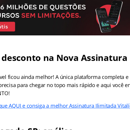
desconto na Nova Assinatura 
ível ficou ainda melhor! A única plataforma completa e
precisa para chegar no topo mais rápido e aqui você e
NTO!
que AQUI e consiga a melhor Assinatura Ilimitada Vitalí