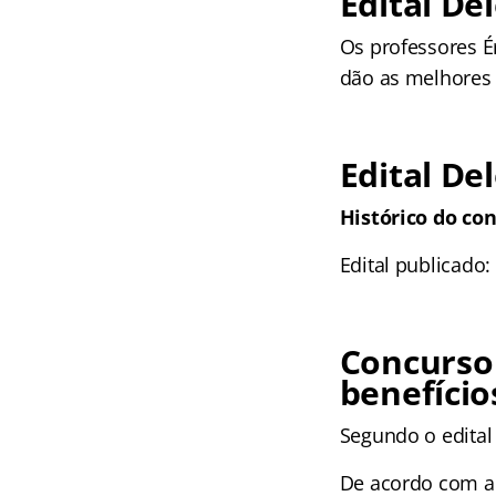
Edital De
Os professores Ér
dão as melhores 
Edital De
Histórico do con
Edital publicado:
Concurso
benefício
Segundo o edital
De acordo com a 