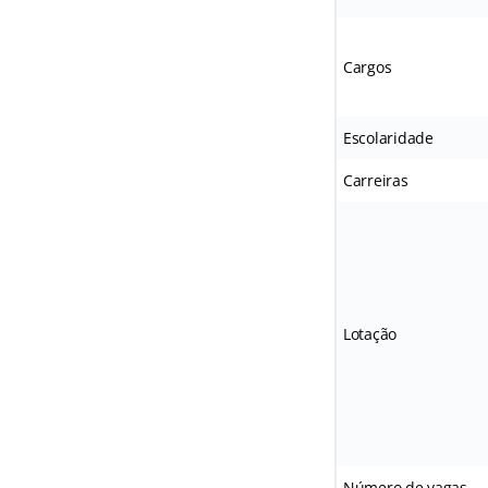
Cargos
Escolaridade
Carreiras
Lotação
Número de vagas