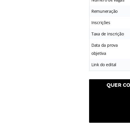
Remuneração
Inscrições
Taxa de inscrição
Data da prova
objetiva
Link do edital
QUER CO