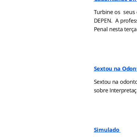
Turbine os seus 
DEPEN. A professo
Penal nesta terça-
Sextou na Odon
Sextou na odonto
sobre Interpretaç
Simulado