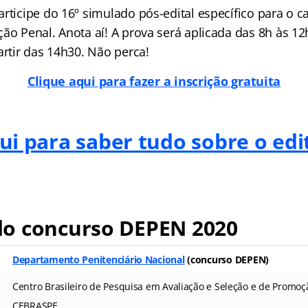
rticipe do 16º simulado pós-edital específico para o c
ão Penal. Anota aí! A prova será aplicada das 8h às 12
artir das 14h30. Não perca!
Clique aqui para fazer a inscrição gratuita
ui para saber tudo sobre o ed
o concurso DEPEN 2020
Departamento Penitenciário Nacional
(
concurso DEPEN
)
Centro Brasileiro de Pesquisa em Avaliação e Seleção e de Promoç
CEBRASPE