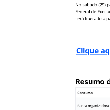
No sábado (29) pa
Federal de Execuç
será liberado a p
Clique aq
Resumo d
Concurso
Banca organizadora