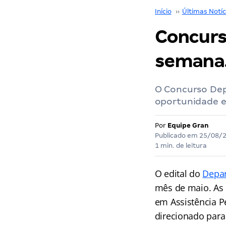
Início
››
Últimas Notíc
Concurs
semana.
O Concurso Dep
oportunidade e
Por
Equipe Gran
Publicado em
25/08/
1 min. de leitura
O edital do
Depar
mês de maio. As 
em Assistência P
direcionado para