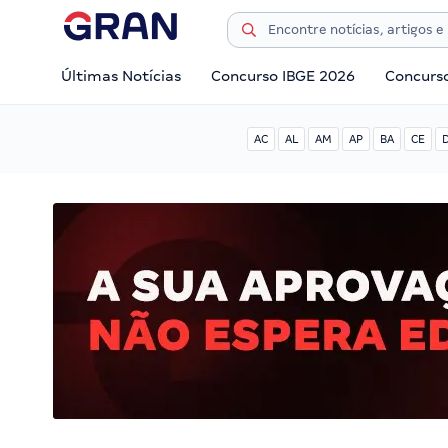
Últimas Notícias
Concurso IBGE 2026
Concurs
AC
AL
AM
AP
BA
CE