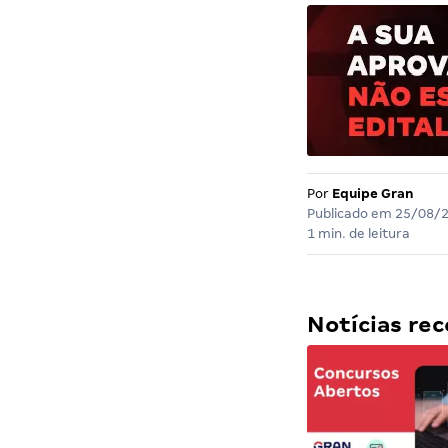
Por
Equipe Gran
Publicado em
25/08/
1 min. de leitura
Notícias r