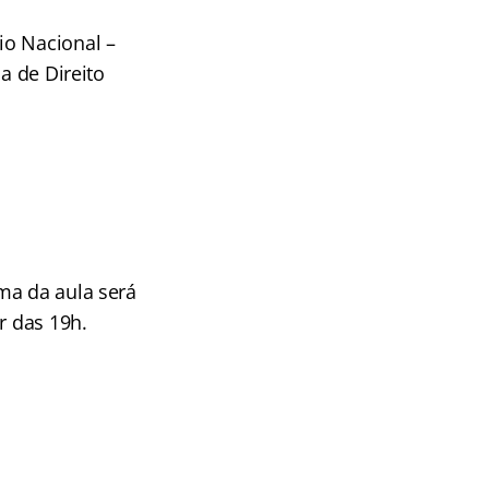
io Nacional –
a de Direito
ma da aula será
r das 19h.