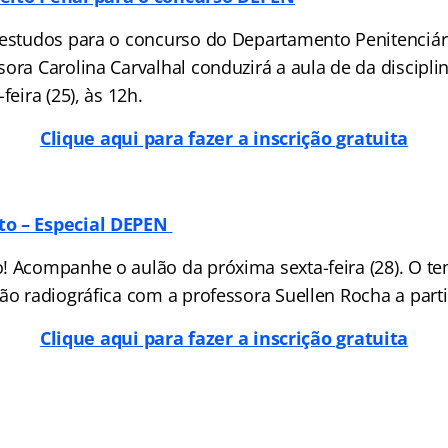
estudos para o concurso do Departamento Penitenciár
ra Carolina Carvalhal conduzirá a aula de da disciplin
feira (25), às 12h.
Clique aqui para fazer a inscrição gratuita
to – Especial DEPEN
! Acompanhe o aulão da próxima sexta-feira (28). O te
ão radiográfica com a professora Suellen Rocha a parti
Clique aqui para fazer a inscrição gratuita