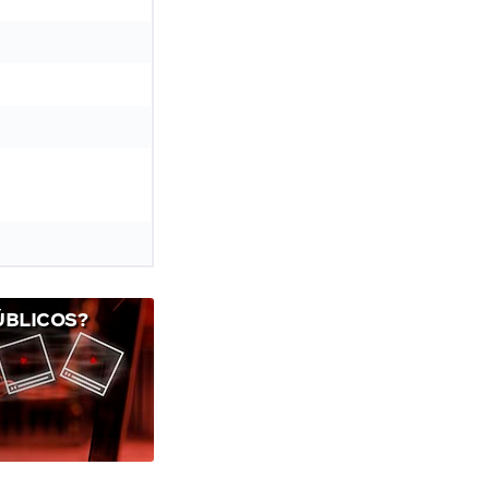
ÚBLICOS?