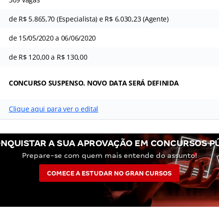
de R$ 5.865,70 (Especialista) e R$ 6.030,23 (Agente)
de 15/05/2020 a 06/06/2020
de R$ 120,00 a R$ 130,00
CONCURSO SUSPENSO. NOVO DATA SERÁ DEFINIDA
Clique aqui para ver o edital
NQUISTAR A SUA APROVAÇÃO EM CONCURSOS P
Prepare-se com quem mais entende do assunto!
COMECE A ESTUDAR NO GRAN CURSOS