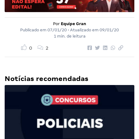
Por
Equipe Gran
Publicado em
07/01/20
• Atualizado em
09/01/20
1 min. de leitura
0
2
Notícias recomendadas