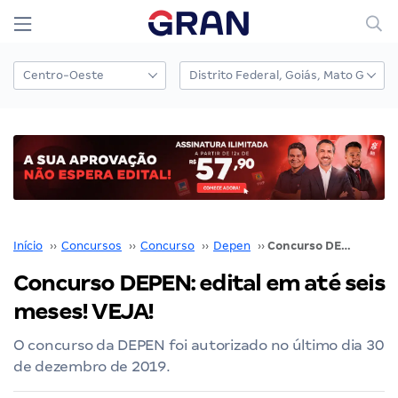
Início
››
Concursos
››
Concurso
››
Depen
››
Concurso DEPEN: edital em até seis meses! VEJA!
Concurso DEPEN: edital em até seis
meses! VEJA!
O concurso da DEPEN foi autorizado no último dia 30
de dezembro de 2019.