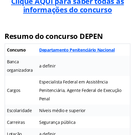
Clique AQUI para saber todas as
informações do concurso
Resumo do concurso DEPEN
Concurso
Departamento Penitenciário Nacional
Banca
a definir
organizadora
Especialista Federal em Assistência
Cargos
Penitenciária, Agente Federal de Execução
Penal
Escolaridade
Níveis médio e superior
Carreiras
Segurança pública
Lotação
a definir