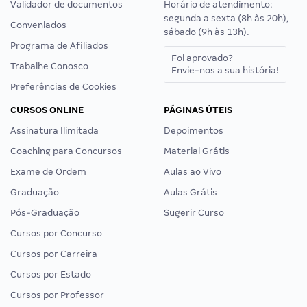
Validador de documentos
Horário de atendimento:
segunda a sexta (8h às 20h),
Conveniados
sábado (9h às 13h).
Programa de Afiliados
Foi aprovado?
Trabalhe Conosco
Envie-nos a sua história!
Preferências de Cookies
CURSOS ONLINE
PÁGINAS ÚTEIS
Assinatura Ilimitada
Depoimentos
Coaching para Concursos
Material Grátis
Exame de Ordem
Aulas ao Vivo
Graduação
Aulas Grátis
Pós-Graduação
Sugerir Curso
Cursos por Concurso
Cursos por Carreira
Cursos por Estado
Cursos por Professor