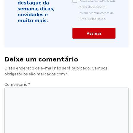
Concordo com a Política de
destaque da
Privacidade e aceito
semana, dicas,
receber comunicações do
novidades e
Gran Cursos Online.
muito mais.
Deixe um comentário
O seu endereço de e-mail não será publicado.
Campos
obrigatórios são marcados com
*
Comentário
*