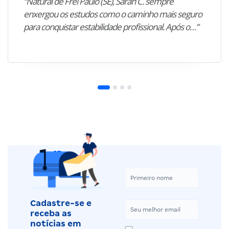
“Natural de Frei Paulo (SE), Sarah C. sempre
enxergou os estudos como o caminho mais seguro
para conquistar estabilidade profissional. Após o…”
Cadastre-se e
receba as
notícias em