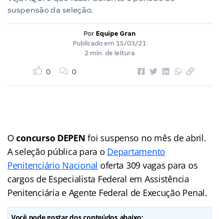
suspensão da seleção.
Por
Equipe Gran
Publicado em
15/03/21
2 min. de leitura
0
0
O
concurso DEPEN
foi suspenso no mês de abril.
A seleção pública para o
Departamento
Penitenciário Nacional
oferta 309 vagas para os
cargos de Especialista Federal em Assistência
Penitenciária e Agente Federal de Execução Penal.
Você pode gostar dos conteúdos abaixo: