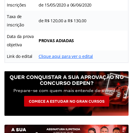
Inscrições
de 15/05/2020 a 06/06/2020
Taxa de
de R$ 120,00 a R$ 130,00
inscrição
Data da prova
PROVAS ADIADAS
objetiva
Link do edital
Clique aqui para ver o edital
QUER CONQUISTAR A SUA APROVAÇÃO NO
CONCURSO DEPEN?
Prepare-se com quem mais entende do assunto!
COMECE A ESTUDAR NO GRAN CURSOS