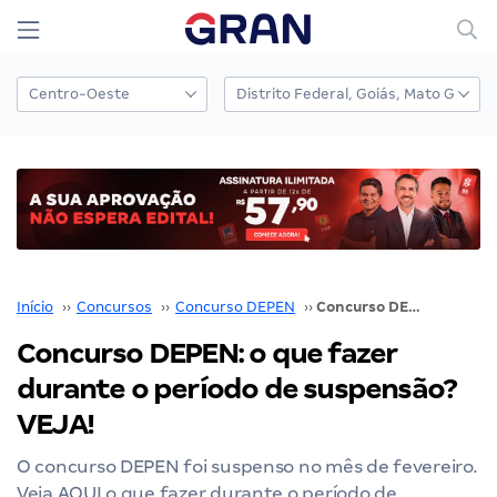
Início
››
Concursos
››
Concurso DEPEN
››
Concurso DEPEN: o que fazer durante o período de suspensão? VEJA!
Concurso DEPEN: o que fazer
durante o período de suspensão?
VEJA!
O concurso DEPEN foi suspenso no mês de fevereiro.
Veja AQUI o que fazer durante o período de