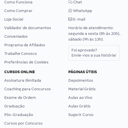
Como Funciona
Chat
Como Comprar
WhatsApp
Loja Social
E-mail
Validador de documentos
Horário de atendimento:
segunda a sexta (8h às 20h),
Conveniados
sábado (9h às 13h).
Programa de Afiliados
Foi aprovado?
Trabalhe Conosco
Envie-nos a sua história!
Preferências de Cookies
CURSOS ONLINE
PÁGINAS ÚTEIS
Assinatura Ilimitada
Depoimentos
Coaching para Concursos
Material Grátis
Exame de Ordem
Aulas ao Vivo
Graduação
Aulas Grátis
Pós-Graduação
Sugerir Curso
Cursos por Concurso