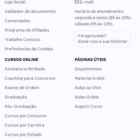
Loja Social
E-mail
Validador de documentos
Horário de atendimento:
segunda a sexta (8h às 20h),
Conveniados
sábado (9h às 13h).
Programa de Afiliados
Foi aprovado?
Trabalhe Conosco
Envie-nos a sua história!
Preferências de Cookies
CURSOS ONLINE
PÁGINAS ÚTEIS
Assinatura Ilimitada
Depoimentos
Coaching para Concursos
Material Grátis
Exame de Ordem
Aulas ao Vivo
Graduação
Aulas Grátis
Pós-Graduação
Sugerir Curso
Cursos por Concurso
Cursos por Carreira
Cursos por Estado