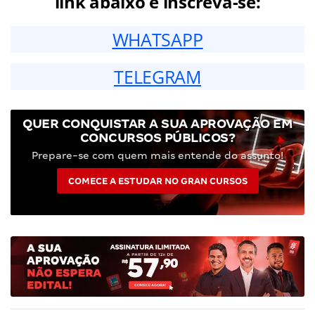
link abaixo e inscreva-se:
WHATSAPP
TELEGRAM
QUER CONQUISTAR A SUA APROVAÇÃO EM
CONCURSOS PÚBLICOS?
Prepare-se com quem mais entende do assunto!
COMECE A ESTUDAR NO GRAN CURSOS