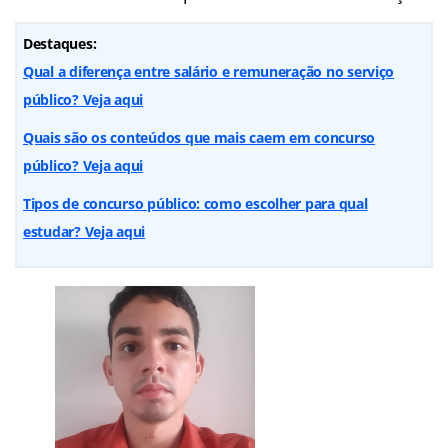
Destaques:
Qual a diferença entre salário e remuneração no serviço
público? Veja aqui
Quais são os conteúdos que mais caem em concurso
público? Veja aqui
Tipos de concurso público: como escolher para qual
estudar? Veja aqui