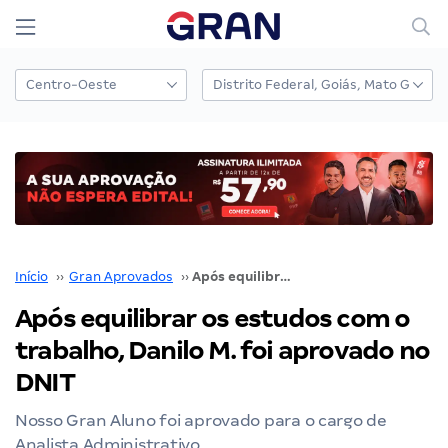
Início
››
Gran Aprovados
››
Após equilibrar os estudos com o trabalho, Danilo M. foi aprovado no DNIT
Após equilibrar os estudos com o
trabalho, Danilo M. foi aprovado no
DNIT
Nosso Gran Aluno foi aprovado para o cargo de
Analista Administrativo.