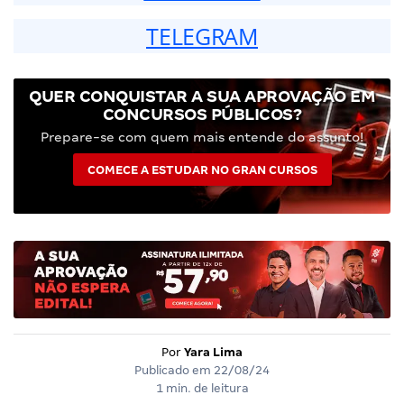
TELEGRAM
QUER CONQUISTAR A SUA APROVAÇÃO EM
CONCURSOS PÚBLICOS?
Prepare-se com quem mais entende do assunto!
COMECE A ESTUDAR NO GRAN CURSOS
Por
Yara Lima
Publicado em
22/08/24
1 min. de leitura