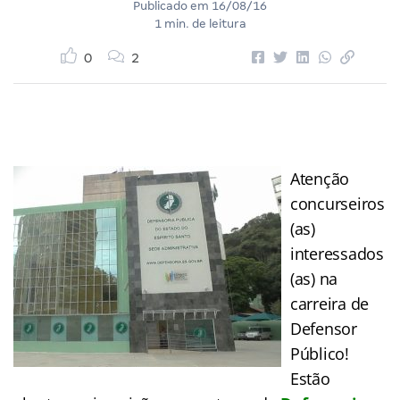
Publicado em
16/08/16
1 min. de leitura
0
2
Atenção
concurseiros
(as)
interessados
(as) na
carreira de
Defensor
Público!
Estão