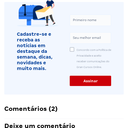
Cadastre-se e
receba as
notícias em
Concordo com a Política de
destaque da
Privacidade e aceito
semana, dicas,
receber comunicações do
novidades e
Gran Cursos Online.
muito mais.
Comentários (2)
Deixe um comentário