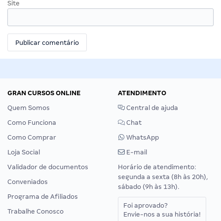
Site
GRAN CURSOS ONLINE
ATENDIMENTO
Quem Somos
Central de ajuda
Como Funciona
Chat
Como Comprar
WhatsApp
Loja Social
E-mail
Validador de documentos
Horário de atendimento:
segunda a sexta (8h às 20h),
Conveniados
sábado (9h às 13h).
Programa de Afiliados
Foi aprovado?
Trabalhe Conosco
Envie-nos a sua história!