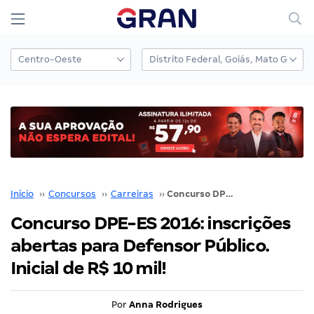
Início
››
Concursos
››
Carreiras
››
Concurso DPE-ES 2016: inscrições abertas para Defensor Público. Inicial de R$ 10 mil!
Concurso DPE-ES 2016: inscrições
abertas para Defensor Público.
Inicial de R$ 10 mil!
Por
Anna Rodrigues