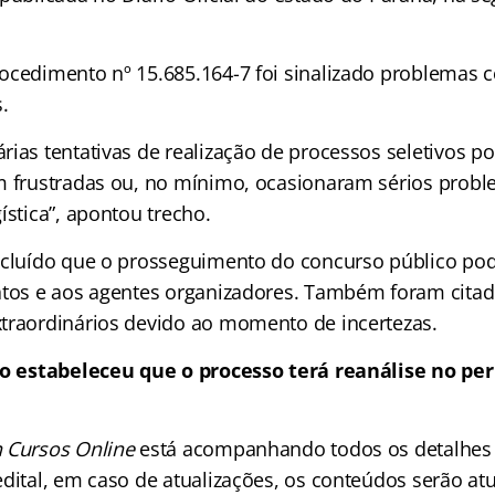
ocedimento nº 15.685.164-7 foi sinalizado problemas 
.
ias tentativas de realização de processos seletivos p
m frustradas ou, no mínimo, ocasionaram sérios prob
ística”, apontou trecho.
ncluído que o prosseguimento do concurso público pod
atos e aos agentes organizadores. Também foram citad
traordinários devido ao momento de incertezas.
o estabeleceu que o processo terá reanálise no per
 Cursos Online
está acompanhando todos os detalhes
dital, em caso de atualizações, os conteúdos serão atu