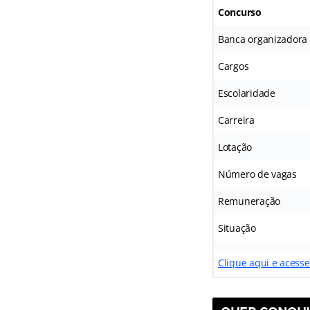
Concurso
Banca organizadora
Cargos
Escolaridade
Carreira
Lotação
Número de vagas
Remuneração
Situação
Clique aqui e acesse