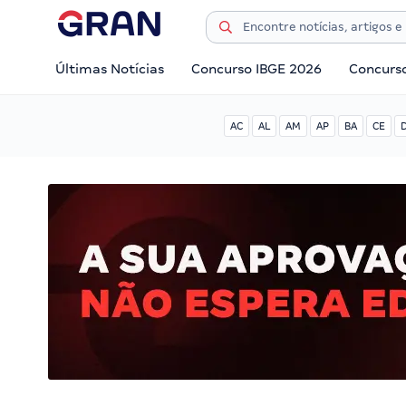
Últimas Notícias
Concurso IBGE 2026
Concurs
AC
AL
AM
AP
BA
CE