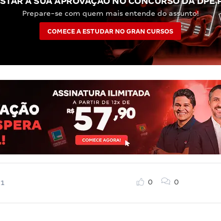
STAR A SUA APROVAÇÃO NO CONCURSO DA DPE 
Prepare-se com quem mais entende do assunto!
COMECE A ESTUDAR NO GRAN CURSOS
0
0
21