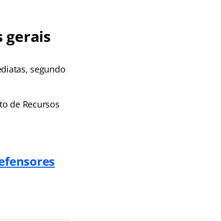
 gerais
ediatas, segundo
to de Recursos
Defensores