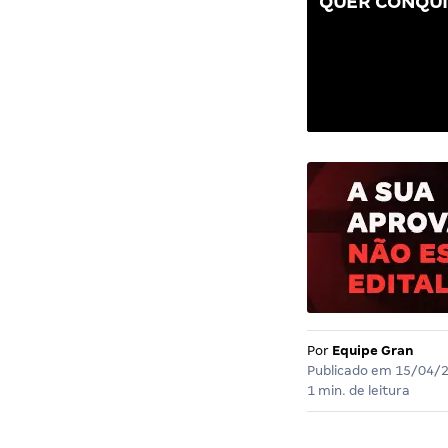
QUER CONQUI
Por
Equipe Gran
Publicado em
15/04/
1 min. de leitura