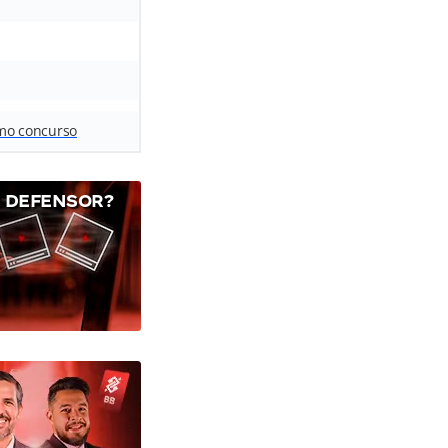
mo concurso
J DEFENSOR?