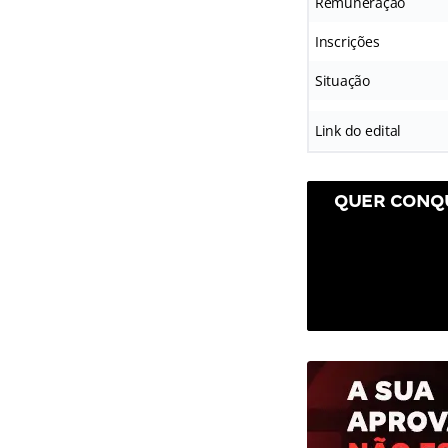
Remuneração
Inscrições
Situação
Link do edital
QUER CONQU