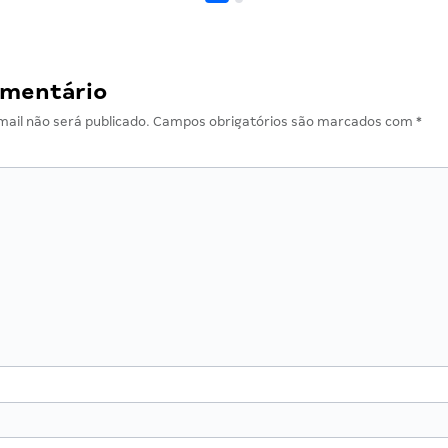
omentário
ail não será publicado.
Campos obrigatórios são marcados com
*