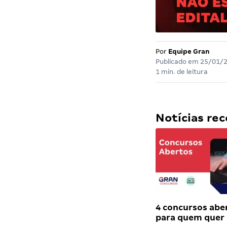
Por
Equipe Gran
Publicado em
25/01/
1 min. de leitura
Notícias r
4 concursos abe
para quem quer