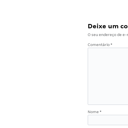
Deixe um c
O seu endereço de e-m
Comentário
*
Nome
*