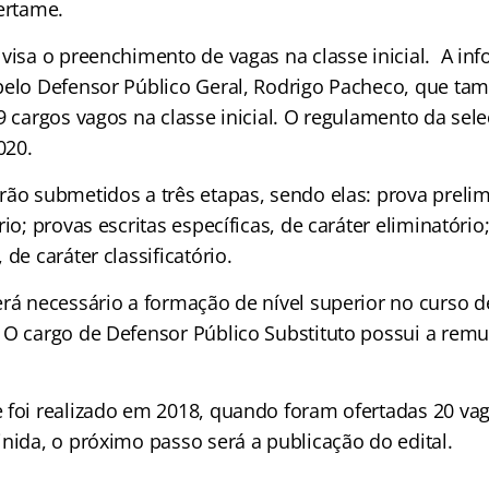
ertame.
visa o preenchimento de vagas na classe inicial. A in
pelo Defensor Público Geral, Rodrigo Pacheco, que t
9 cargos vagos na classe inicial. O regulamento da sel
020.
ão submetidos a três etapas, sendo elas: prova prelim
rio; provas escritas específicas, de caráter eliminatório
 de caráter classificatório.
rá necessário a formação de nível superior no curso de
 O cargo de Defensor Público Substituto possui a rem
 foi realizado em 2018, quando foram ofertadas 20 va
nida, o próximo passo será a publicação do edital.