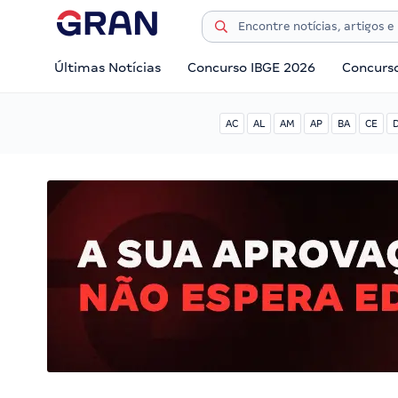
Últimas Notícias
Concurso IBGE 2026
Concurs
AC
AL
AM
AP
BA
CE