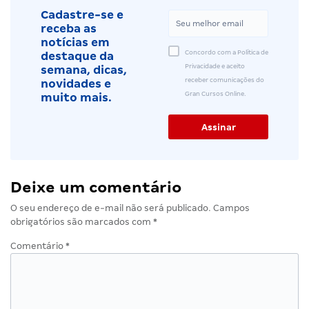
Cadastre-se e
receba as
notícias em
Concordo com a Política de
destaque da
Privacidade e aceito
semana, dicas,
receber comunicações do
novidades e
Gran Cursos Online.
muito mais.
Deixe um comentário
O seu endereço de e-mail não será publicado.
Campos
obrigatórios são marcados com
*
Comentário
*