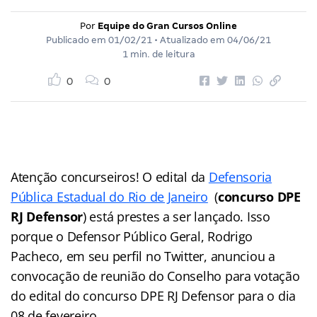
Por
Equipe do Gran Cursos Online
Publicado em
01/02/21
• Atualizado em
04/06/21
1 min. de leitura
0
0
Atenção concurseiros! O edital da
Defensoria
Pública Estadual do Rio de Janeiro
(
concurso DPE
RJ Defensor
) está prestes a ser lançado. Isso
porque o Defensor Público Geral, Rodrigo
Pacheco, em seu perfil no Twitter, anunciou a
convocação de reunião do Conselho para votação
do edital do concurso DPE RJ Defensor para o dia
08 de fevereiro.