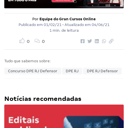
Por
Equipe do Gran Cursos Online
Publicado em
01/02/21
• Atualizado em
04/06/21
1 min. de leitura
0
0
Tudo que sabemos sobre:
Concurso DPE RJ Defensor
DPE RJ
DPE RJ Defensor
Notícias recomendadas