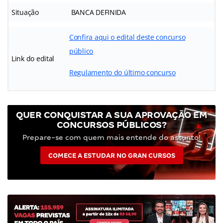
Situação
BANCA DEFINIDA
Confira aqui o edital deste concurso
público
Link do edital
Regulamento do último concurso
QUER CONQUISTAR A SUA APROVAÇÃO EM
CONCURSOS PÚBLICOS?
Prepare-se com quem mais entende do assunto!
COMECE A ESTUDAR NO GRAN CURSOS