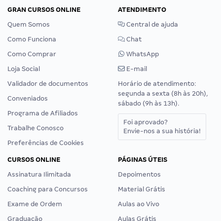
GRAN CURSOS ONLINE
ATENDIMENTO
Quem Somos
Central de ajuda
Como Funciona
Chat
Como Comprar
WhatsApp
Loja Social
E-mail
Validador de documentos
Horário de atendimento:
segunda a sexta (8h às 20h),
Conveniados
sábado (9h às 13h).
Programa de Afiliados
Foi aprovado?
Trabalhe Conosco
Envie-nos a sua história!
Preferências de Cookies
CURSOS ONLINE
PÁGINAS ÚTEIS
Assinatura Ilimitada
Depoimentos
Coaching para Concursos
Material Grátis
Exame de Ordem
Aulas ao Vivo
Graduação
Aulas Grátis