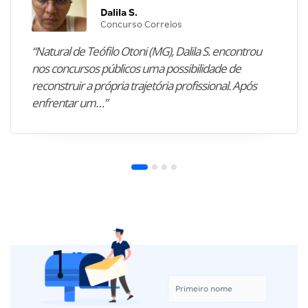
Dalila S.
Concurso Correios
“Natural de Teófilo Otoni (MG), Dalila S. encontrou
nos concursos públicos uma possibilidade de
reconstruir a própria trajetória profissional. Após
enfrentar um…”