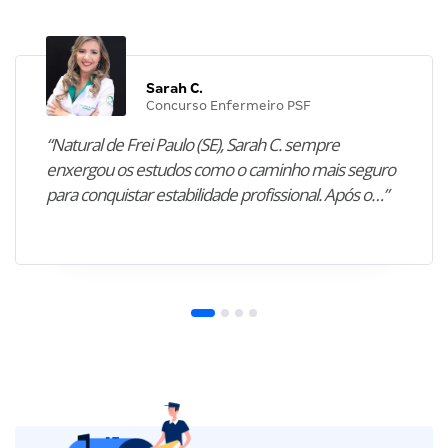
Sarah C.
Concurso Enfermeiro PSF
“Natural de Frei Paulo (SE), Sarah C. sempre
enxergou os estudos como o caminho mais seguro
para conquistar estabilidade profissional. Após o…”