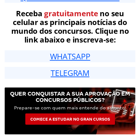
Receba
gratuitamente
no seu
celular as principais notícias do
mundo dos concursos. Clique no
link abaixo e inscreva-se:
WHATSAPP
TELEGRAM
QUER CONQUISTAR A SUA APROVAÇÃO EM
CONCURSOS PÚBLICOS?
Prepare-se com quem mais entende do assunto!
COMECE A ESTUDAR NO GRAN CURSOS