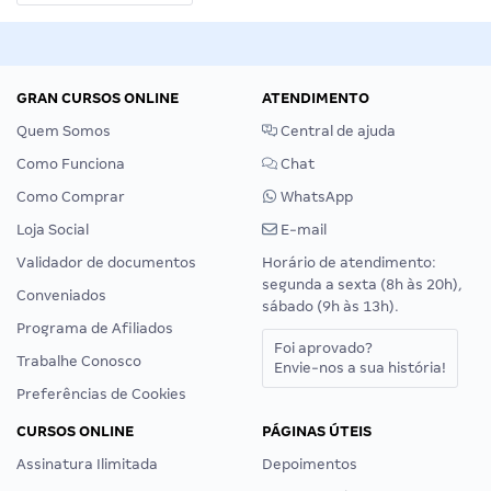
GRAN CURSOS ONLINE
ATENDIMENTO
Quem Somos
Central de ajuda
Como Funciona
Chat
Como Comprar
WhatsApp
Loja Social
E-mail
Validador de documentos
Horário de atendimento:
segunda a sexta (8h às 20h),
Conveniados
sábado (9h às 13h).
Programa de Afiliados
Foi aprovado?
Trabalhe Conosco
Envie-nos a sua história!
Preferências de Cookies
CURSOS ONLINE
PÁGINAS ÚTEIS
Assinatura Ilimitada
Depoimentos