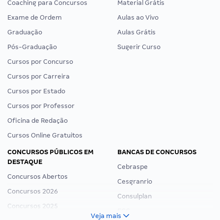
Coaching para Concursos
Material Grátis
Exame de Ordem
Aulas ao Vivo
Graduação
Aulas Grátis
Pós-Graduação
Sugerir Curso
Cursos por Concurso
Cursos por Carreira
Cursos por Estado
Cursos por Professor
Oficina de Redação
Cursos Online Gratuitos
CONCURSOS PÚBLICOS EM
BANCAS DE CONCURSOS
DESTAQUE
Cebraspe
Concursos Abertos
Cesgranrio
Concursos 2026
Consulplan
Concursos 2025
FCC
Veja mais