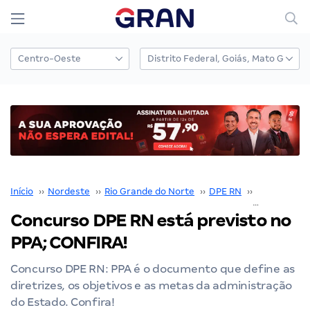
Início
››
Nordeste
››
Rio Grande do Norte
››
DPE RN
››
Concurso D
Concurso DPE RN está previsto no
PPA; CONFIRA!
Concurso DPE RN: PPA é o documento que define as
diretrizes, os objetivos e as metas da administração
do Estado. Confira!