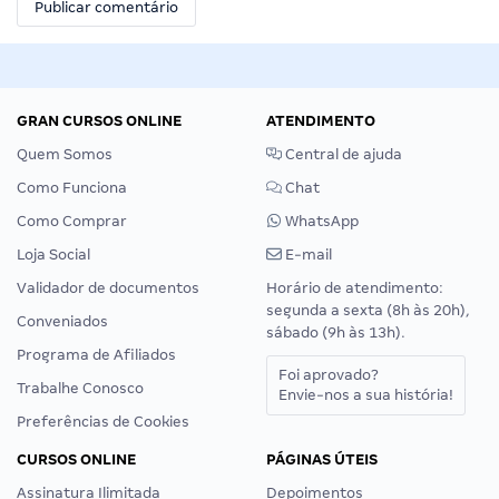
GRAN CURSOS ONLINE
ATENDIMENTO
Quem Somos
Central de ajuda
Como Funciona
Chat
Como Comprar
WhatsApp
Loja Social
E-mail
Validador de documentos
Horário de atendimento:
segunda a sexta (8h às 20h),
Conveniados
sábado (9h às 13h).
Programa de Afiliados
Foi aprovado?
Trabalhe Conosco
Envie-nos a sua história!
Preferências de Cookies
CURSOS ONLINE
PÁGINAS ÚTEIS
Assinatura Ilimitada
Depoimentos