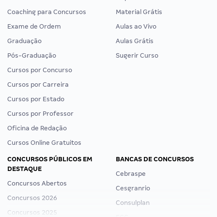
Coaching para Concursos
Material Grátis
Exame de Ordem
Aulas ao Vivo
Graduação
Aulas Grátis
Pós-Graduação
Sugerir Curso
Cursos por Concurso
Cursos por Carreira
Cursos por Estado
Cursos por Professor
Oficina de Redação
Cursos Online Gratuitos
CONCURSOS PÚBLICOS EM
BANCAS DE CONCURSOS
DESTAQUE
Cebraspe
Concursos Abertos
Cesgranrio
Concursos 2026
Consulplan
Concursos 2025