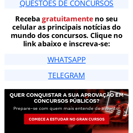
QUESTÕES DE CONCURSOS
Receba
gratuitamente
no seu
celular as principais notícias do
mundo dos concursos. Clique no
link abaixo e inscreva-se:
WHATSAPP
TELEGRAM
QUER CONQUISTAR A SUA APROVAÇÃO EM
CONCURSOS PÚBLICOS?
Prepare-se com quem mais entende do assunto!
COMECE A ESTUDAR NO GRAN CURSOS