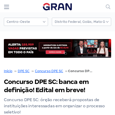
Início
››
DPE SC
››
Concurso DPE SC
››
Concurso DPE SC: banca em definição! Edital em breve!
Concurso DPE SC: banca em
definição! Edital em breve!
Concurso DPE SC: órgão receberá propostas de
instituições interessadas em organizar o processo
seletivo!