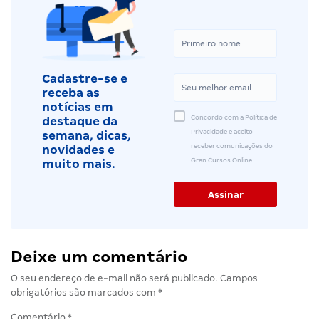
Cadastre-se e
receba as
notícias em
Concordo com a Política de
destaque da
Privacidade e aceito
semana, dicas,
receber comunicações do
novidades e
Gran Cursos Online.
muito mais.
Deixe um comentário
O seu endereço de e-mail não será publicado.
Campos
obrigatórios são marcados com
*
Comentário
*