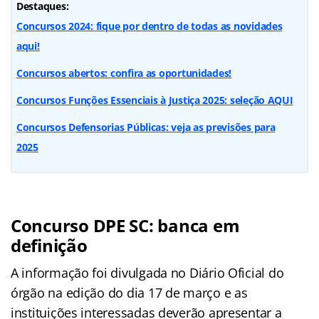
Destaques:
Concursos 2024: fique por dentro de todas as novidades
aqui!
Concursos abertos: confira as oportunidades!
Concursos Funções Essenciais à Justiça 2025: seleção AQUI
Concursos Defensorias Públicas: veja as previsões para
2025
Concurso DPE SC: banca em
definição
A informação foi divulgada no Diário Oficial do
órgão na edição do dia 17 de março e as
instituições interessadas deverão apresentar a