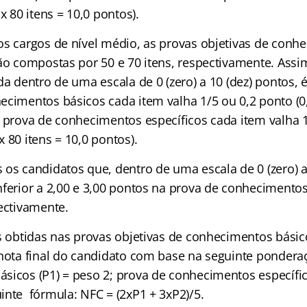
x 80 itens = 10,0 pontos).
os cargos de nível médio, as provas objetivas de conh
rão compostas por 50 e 70 itens, respectivamente. Assi
da dentro de uma escala de 0 (zero) a 10 (dez) pontos, 
cimentos básicos cada item valha 1/5 ou 0,2 ponto (0,
a prova de conhecimentos específicos cada item valha 
 80 itens = 10,0 pontos).
os candidatos que, dentro de uma escala de 0 (zero) a 
nferior a 2,00 e 3,00 pontos na prova de conhecimentos
ectivamente.
s obtidas nas provas objetivas de conhecimentos básico
 nota final do candidato com base na seguinte pondera
sicos (P1) = peso 2; prova de conhecimentos específico
inte fórmula: NFC = (2xP1 + 3xP2)/5.