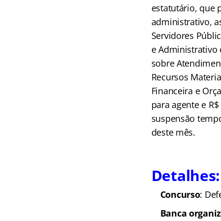
estatutário, que 
administrativo, 
Servidores Públic
e Administrativo 
sobre Atendiment
Recursos Materia
Financeira e Orç
para agente e R$
suspensão tempor
deste mês.
Detalhes:
Concurso
: Def
Banca organi