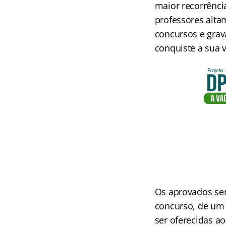
maior recorrênci
professores alta
concursos e grav
conquiste a sua 
Os aprovados se
concurso, de um
ser oferecidas a