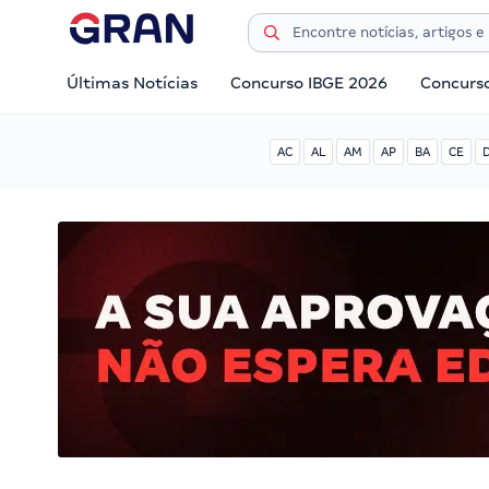
Últimas Notícias
Concurso IBGE 2026
Concurs
AC
AL
AM
AP
BA
CE