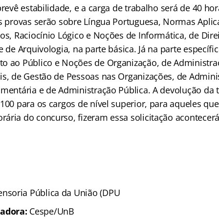
prevê estabilidade, e a carga de trabalho será de 40 ho
as provas serão sobre Língua Portuguesa, Normas Aplic
os, Raciocínio Lógico e Noções de Informática, de Dire
e de Arquivologia, na parte básica. Já na parte específic
o ao Público e Noções de Organização, de Administra
is, de Gestão de Pessoas nas Organizações, de Admini
amentária e de Administração Pública. A devolução da t
 100 para os cargos de nível superior, para aqueles qu
ária do concurso, fizeram essa solicitação acontecerá 
ensoria Pública da União (DPU
zadora:
Cespe/UnB