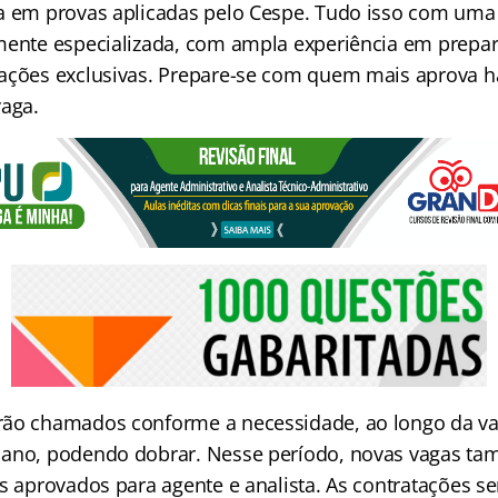
a em provas aplicadas
pelo Cespe. Tudo isso com uma
mente especializada, com ampla experiência em prepa
ações exclusivas. Prepare-se com quem mais aprova h
vaga.
rão chamados conforme a necessidade, ao longo da va
 ano, podendo dobrar. Nesse período, novas vagas t
os aprovados para agente e analista. As contratações s