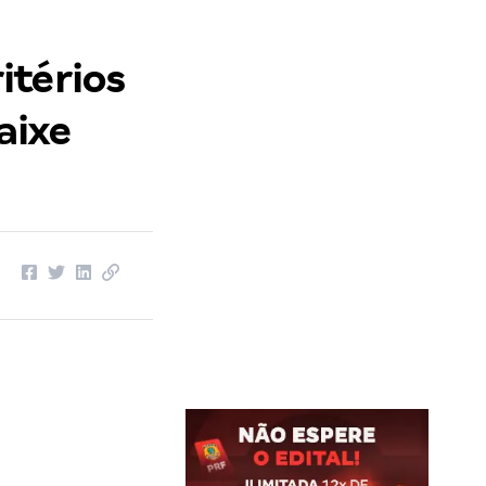
itérios
aixe