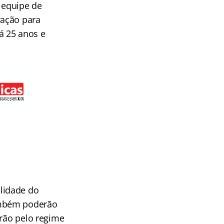
 equipe de
ração para
á 25 anos e
lidade do
ambém poderão
erão pelo regime