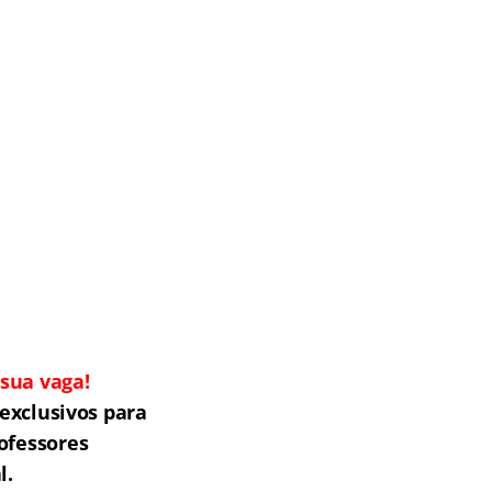
sua vaga!
exclusivos para
ofessores
l.