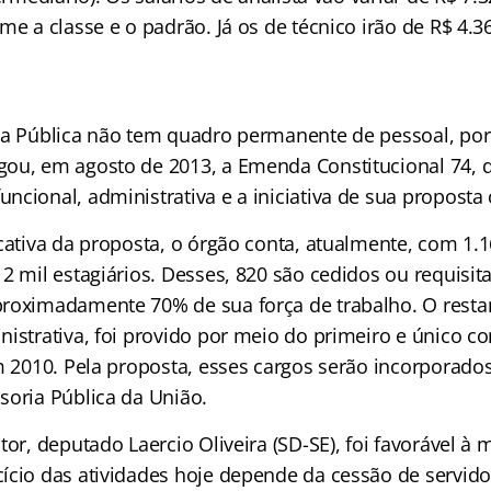
me a classe e o padrão. Já os de técnico irão de R$ 4.3
ia Pública não tem quadro permanente de pessoal, p
ou, em agosto de 2013, a Emenda Constitucional 74, 
ncional, administrativa e a iniciativa de sua proposta
cativa da proposta, o órgão conta, atualmente, com 1.1
2 mil estagiários. Desses, 820 são cedidos ou requisit
roximadamente 70% de sua força de trabalho. O resta
nistrativa, foi provido por meio do primeiro e único c
em 2010. Pela proposta, esses cargos serão incorporad
soria Pública da União.
tor, deputado Laercio Oliveira (SD-SE), foi favorável à 
ício das atividades hoje depende da cessão de servido