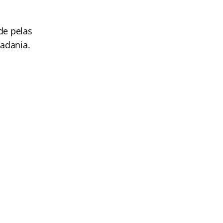
de pelas
dadania.