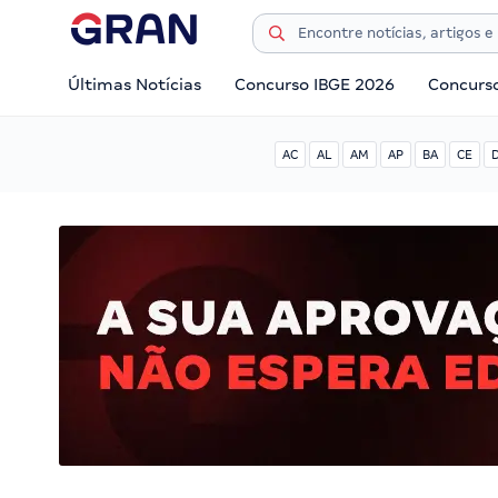
Últimas Notícias
Concurso IBGE 2026
Concurs
AC
AL
AM
AP
BA
CE