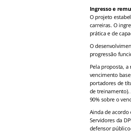
Ingresso e rem
O projeto estabe
carreiras. O ingr
prática e de capac
O desenvolviment
progressão funci
Pela proposta, a
vencimento base; 
portadores de tí
de treinamento). 
90% sobre o
ven
Ainda de acordo 
Servidores da DP
defensor público-