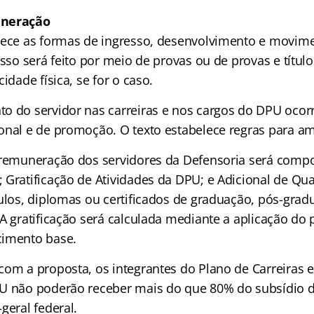
uneração
lece as formas de ingresso, desenvolvimento e movim
esso será feito por meio de provas ou de provas e título
idade física, se for o caso.
o do servidor nas carreiras e nos cargos do DPU ocor
onal e de promoção. O texto estabelece regras para a
 remuneração dos servidores da Defensoria será comp
Gratificação de Atividades da DPU; e Adicional de Qual
tulos, diplomas ou certificados de graduação, pós-gra
A gratificação será calculada mediante a aplicação do 
cimento base.
com a proposta, os integrantes do Plano de Carreiras 
U não poderão receber mais do que 80% do subsídio 
geral federal.