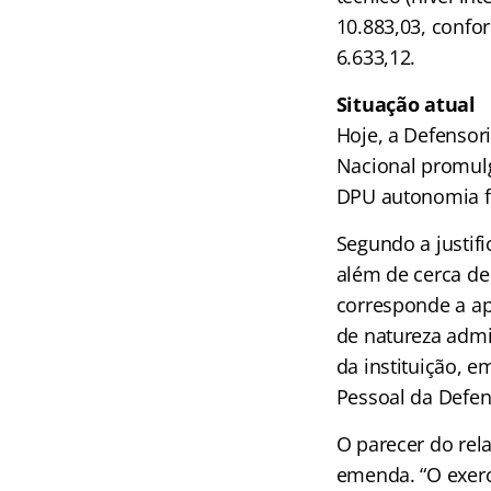
10.883,03, confor
6.633,12.
Situação atual
Hoje, a Defensor
Nacional promulg
DPU autonomia fu
Segundo a justifi
além de cerca de 
corresponde a ap
de natureza admi
da instituição, 
Pessoal da Defen
O parecer do rela
emenda. “O exerc