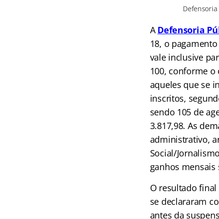
Defensoria 
A
Defensoria Pú
18, o pagamento 
vale inclusive p
100, conforme o 
aqueles que se i
inscritos, segun
sendo 105 de age
3.817,98. As dema
administrativo, 
Social/Jornalismo
ganhos mensais s
O resultado fina
se declararam co
antes da suspens