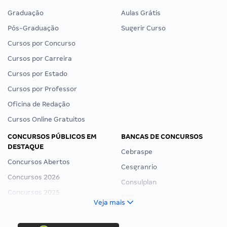
Graduação
Aulas Grátis
Pós-Graduação
Sugerir Curso
Cursos por Concurso
Cursos por Carreira
Cursos por Estado
Cursos por Professor
Oficina de Redação
Cursos Online Gratuitos
CONCURSOS PÚBLICOS EM
BANCAS DE CONCURSOS
DESTAQUE
Cebraspe
Concursos Abertos
Cesgranrio
Concursos 2026
Consulplan
Concursos 2025
FCC
Veja mais
Concurso Nacional Unificado
FGV
Concurso Ibama