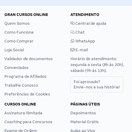
GRAN CURSOS ONLINE
ATENDIMENTO
Quem Somos
Central de ajuda
Como Funciona
Chat
Como Comprar
WhatsApp
Loja Social
E-mail
Validador de documentos
Horário de atendimento:
segunda a sexta (8h às 20h),
Conveniados
sábado (9h às 13h).
Programa de Afiliados
Foi aprovado?
Trabalhe Conosco
Envie-nos a sua história!
Preferências de Cookies
CURSOS ONLINE
PÁGINAS ÚTEIS
Assinatura Ilimitada
Depoimentos
Coaching para Concursos
Material Grátis
Exame de Ordem
Aulas ao Vivo