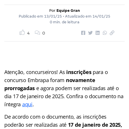
Por
Equipe Gran
Publicado em
13/01/25
• Atualizado em
14/01/25
0 min. de leitura
4
0
Atenção, concurseiros! As
inscrições
para o
concurso Embrapa foram
novamente
prorrogadas
e agora podem ser realizadas até o
dia 17 de janeiro de 2025. Confira o documento na
íntegra
aqui
.
De acordo com o documento, as inscrições
poderão ser realizadas até
17 de janeiro de 2025,