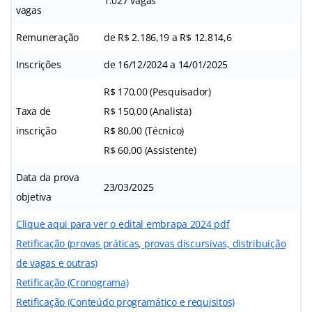
1.027 vagas
vagas
Remuneração
de R$ 2.186,19 a R$ 12.814,6
Inscrições
de 16/12/2024 a 14/01/2025
R$ 170,00 (Pesquisador)
Taxa de
R$ 150,00 (Analista)
inscrição
R$ 80,00 (Técnico)
R$ 60,00 (Assistente)
Data da prova
23/03/2025
objetiva
Clique aqui para ver o edital embrapa 2024 pdf
Retificação (provas práticas, provas discursivas, distribuição
de vagas e outras)
Retificação (Cronograma)
Retificação (Conteúdo programático e requisitos)