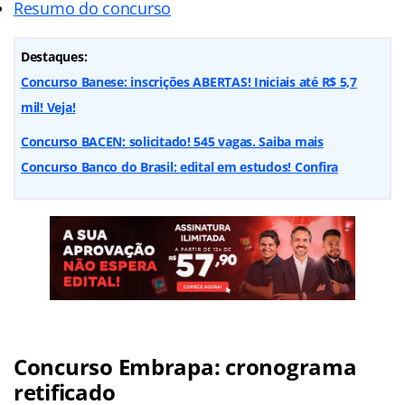
Resumo do concurso
Destaques:
Concurso Banese: inscrições ABERTAS! Iniciais até R$ 5,7
mil! Veja!
Concurso BACEN: solicitado! 545 vagas. Saiba mais
Concurso Banco do Brasil: edital em estudos! Confira
Concurso Embrapa: cronograma
retificado