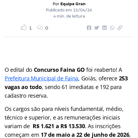
Por
Equipe Gran
Publicado em
15/04/26
4 min. de leitura
1
0
O edital do
Concurso Faina GO
foi reaberto! A
Prefeitura Municipal de Faina
, Goiás, oferece
253
vagas ao todo
, sendo 61 imediatas e 192 para
cadastro reserva.
Os cargos são para níveis fundamental, médio,
técnico e superior, e as remunerações iniciais
variam de
R$ 1.621 a R$ 13.530
. As inscrições
começam em
17 de maio a 22 de junho de 2026
,