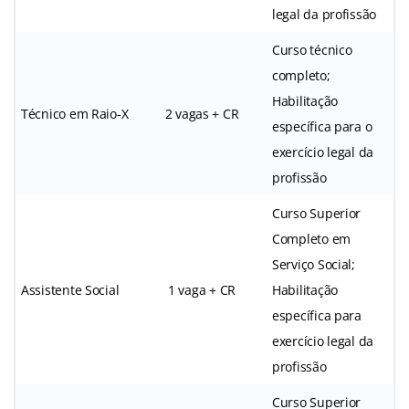
legal da profissão
Curso técnico
completo;
Habilitação
Técnico em Raio-X
2 vagas + CR
específica para o
exercício legal da
profissão
Curso Superior
Completo em
Serviço Social;
Assistente Social
1 vaga + CR
Habilitação
específica para
exercício legal da
profissão
Curso Superior