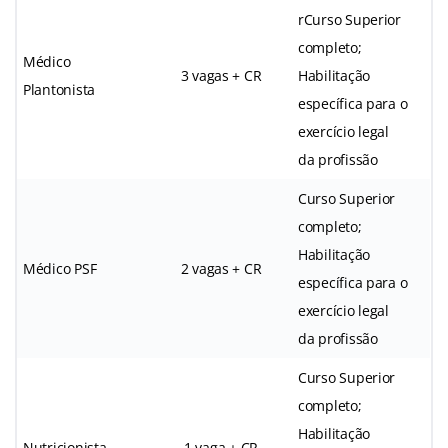
rCurso Superior
completo;
Médico
3 vagas + CR
Habilitação
Plantonista
específica para o
exercício legal
da profissão
Curso Superior
completo;
Habilitação
Médico PSF
2 vagas + CR
específica para o
exercício legal
da profissão
Curso Superior
completo;
Habilitação
Nutricionista
1 vaga + CR