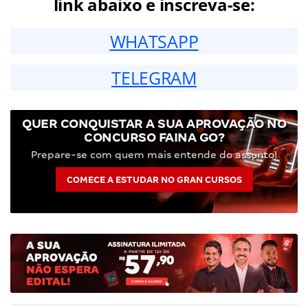
link abaixo e inscreva-se:
WHATSAPP
TELEGRAM
QUER CONQUISTAR A SUA APROVAÇÃO NO
CONCURSO FAINA GO?
Prepare-se com quem mais entende do assunto!
COMECE A ESTUDAR NO GRAN CURSOS