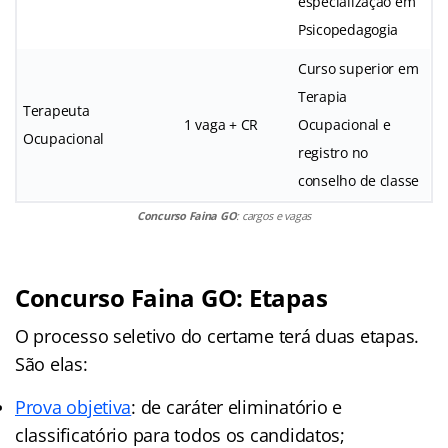
especialização em
Psicopedagogia
Curso superior em
Terapia
Terapeuta
1 vaga + CR
Ocupacional e
Ocupacional
registro no
conselho de classe
Concurso Faina GO
: cargos e vagas
Concurso Faina GO
: Etapas
O processo seletivo do certame terá duas etapas.
São elas:
Prova objetiva
: de caráter eliminatório e
classificatório para todos os candidatos;