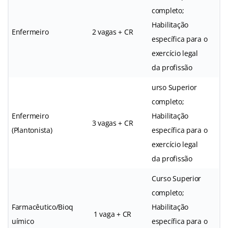
completo;
Habilitação
Enfermeiro
2 vagas + CR
específica para o
exercício legal
da profissão
urso Superior
completo;
Enfermeiro
Habilitação
3 vagas + CR
(Plantonista)
específica para o
exercício legal
da profissão
Curso Superior
completo;
Farmacêutico/Bioq
Habilitação
1 vaga + CR
uímico
específica para o