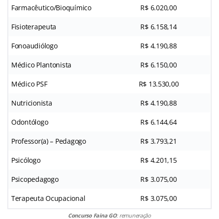
Farmacêutico/Bioquímico
R$ 6.020,00
Fisioterapeuta
R$ 6.158,14
Fonoaudiólogo
R$ 4.190,88
Médico Plantonista
R$ 6.150,00
Médico PSF
R$ 13.530,00
Nutricionista
R$ 4.190,88
Odontólogo
R$ 6.144,64
Professor(a) – Pedagogo
R$ 3.793,21
Psicólogo
R$ 4.201,15
Psicopedagogo
R$ 3.075,00
Terapeuta Ocupacional
R$ 3.075,00
Concurso Faina GO
: remuneração