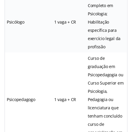
Completo em
Psicologia;
Psicólogo
1 vaga + CR
Habilitação
específica para
exercício legal da
profissão
Curso de
graduação em
Psicopedagogia ou
Curso Superior em
Psicologia,
Psicopedagogo
1 vaga + CR
Pedagogia ou
licenciatura que
tenham concluído
curso de