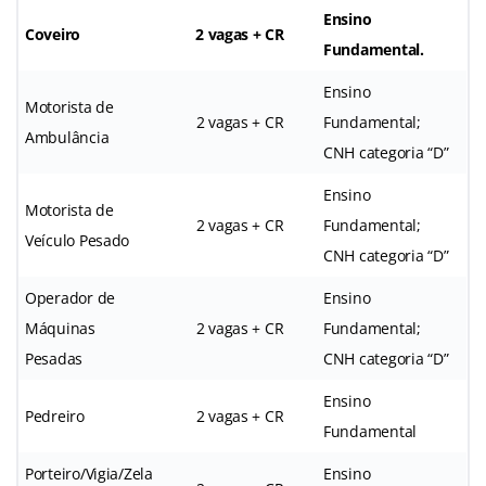
Ensino
Coveiro
2 vagas + CR
Fundamental.
Ensino
Motorista de
2 vagas + CR
Fundamental;
Ambulância
CNH categoria “D”
Ensino
Motorista de
2 vagas + CR
Fundamental;
Veículo Pesado
CNH categoria “D”
Operador de
Ensino
Máquinas
2 vagas + CR
Fundamental;
Pesadas
CNH categoria “D”
Ensino
Pedreiro
2 vagas + CR
Fundamental
Porteiro/Vigia/Zela
Ensino