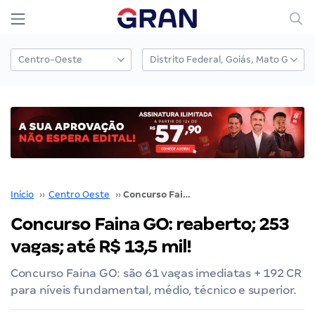
Início
››
Centro Oeste
››
Concurso Faina GO: reaberto; 253 vagas; até R$ 13,5 mil!
Concurso Faina GO: reaberto; 253
vagas; até R$ 13,5 mil!
Concurso Faina GO: são 61 vagas imediatas + 192 CR
para níveis fundamental, médio, técnico e superior.