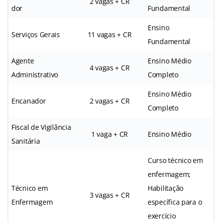
2 vagas + CR
dor
Fundamental
Ensino
Serviços Gerais
11 vagas + CR
Fundamental
Agente
Ensino Médio
4 vagas + CR
Administrativo
Completo
Ensino Médio
Encanador
2 vagas + CR
Completo
Fiscal de Vigilância
1 vaga + CR
Ensino Médio
Sanitária
Curso técnico em
enfermagem;
Técnico em
Habilitação
3 vagas + CR
Enfermagem
específica para o
exercício