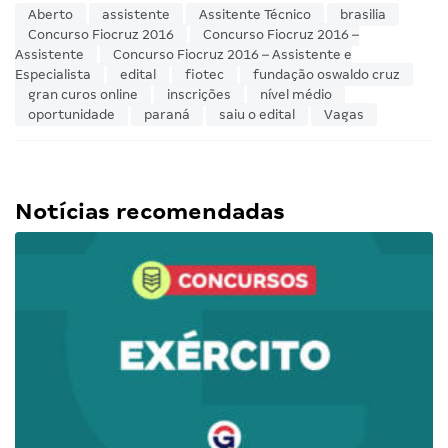
Aberto
assistente
Assitente Técnico
brasilia
Concurso Fiocruz 2016
Concurso Fiocruz 2016 –
Assistente
Concurso Fiocruz 2016 – Assistente e
Especialista
edital
fiotec
fundação oswaldo cruz
gran curos online
inscrições
nível médio
oportunidade
paraná
saiu o edital
Vagas
Notícias recomendadas