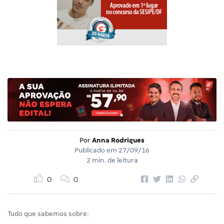
Por
Anna Rodrigues
Publicado em
27/09/16
2 min. de leitura
0
0
Tudo que sabemos sobre: