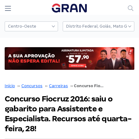
Início
››
Concursos
››
Carreiras
››
Concurso Fiocruz 2016: saiu o gabarito para Assistente e Especialista. Recursos até quarta-feira, 28!
Concurso Fiocruz 2016: saiu o
gabarito para Assistente e
Especialista. Recursos até quarta-
feira, 28!