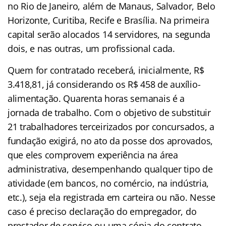
no Rio de Janeiro, além de Manaus, Salvador, Belo
Horizonte, Curitiba, Recife e Brasília. Na primeira
capital serão alocados 14
servidores, na segunda
dois, e nas outras, um profissional cada.
Quem for contratado receberá, inicialmente, R$
3.418,81, já considerando os R$ 458 de auxílio-
alimentação. Quarenta horas semanais é a
jornada de trabalho. Com o objetivo de substituir
21 trabalhadores terceirizados por concursados, a
fundação exigirá, no ato da posse dos aprovados,
que eles comprovem experiência na área
administrativa, desempenhando qualquer tipo de
atividade (em bancos, no comércio, na indústria,
etc.), seja ela registrada em carteira ou não. Nesse
caso é preciso declaração do empregador, do
prestador de serviço ou uma cópia do contrato,