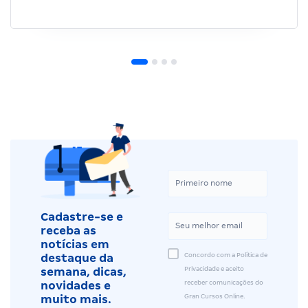
Cadastre-se e
receba as
notícias em
Concordo com a Política de
destaque da
Privacidade e aceito
semana, dicas,
receber comunicações do
novidades e
Gran Cursos Online.
muito mais.