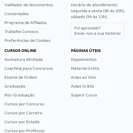
Validador de documentos
Horário de atendimento:
segunda a sexta (8h às 20h),
Conveniados
sábado (9h às 13h).
Programa de Afiliados
Foi aprovado?
Trabalhe Conosco
Envie-nos a sua história!
Preferências de Cookies
CURSOS ONLINE
PÁGINAS ÚTEIS
Assinatura Ilimitada
Depoimentos
Coaching para Concursos
Material Grátis
Exame de Ordem
Aulas ao Vivo
Graduação
Aulas Grátis
Pós-Graduação
Sugerir Curso
Cursos por Concurso
Cursos por Carreira
Cursos por Estado
Cursos por Professor