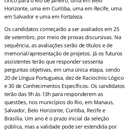
cinco para o Rio de Janeiro, uma em Belo
Horizonte, uma em Curitiba, uma em Recife, uma
em Salvador e uma em Fortaleza.
Os candidatos começarão a ser avaliados em 25
de setembro, por meio de provas discursivas. Na
sequência, as avaliações serão de títulos e de
memorial/apresentação de projetos. Já os futuros
assistentes terão que responder sessenta
perguntas objetivas, em uma única etapa, sendo
20 de Língua Portuguesa, dez de Raciocínio Lógico
e 30 de Conhecimentos Específicos. Os candidatos
terão das 9h às 13h para responderem as
questões, nos municípios do Rio, em Manaus,
Salvador, Belo Horizonte, Curitiba, Recife e
Brasília. Um ano é o prazo inicial da seleção
pública, mas a validade pode ser estendida por