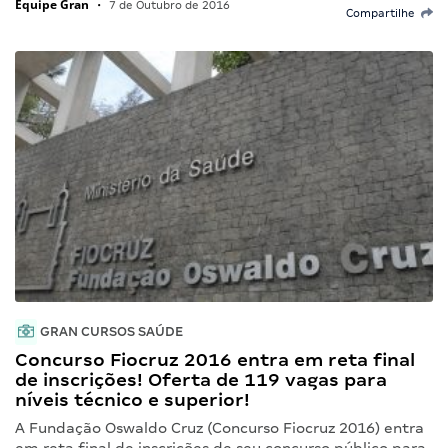
Equipe Gran
•
7 de Outubro de 2016
Compartilhe
GRAN CURSOS SAÚDE
Concurso Fiocruz 2016 entra em reta final
de inscrições! Oferta de 119 vagas para
níveis técnico e superior!
A Fundação Oswaldo Cruz (Concurso Fiocruz 2016) entra
em reta final de inscrições de seu concurso público para