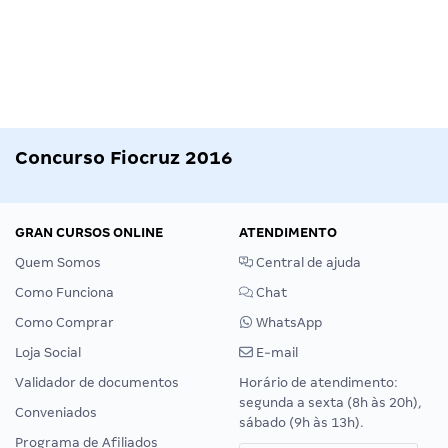
Concurso Fiocruz 2016
GRAN CURSOS ONLINE
ATENDIMENTO
Quem Somos
Central de ajuda
Como Funciona
Chat
Como Comprar
WhatsApp
Loja Social
E-mail
Validador de documentos
Horário de atendimento:
segunda a sexta (8h às 20h),
Conveniados
sábado (9h às 13h).
Programa de Afiliados