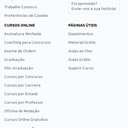
Foi aprovado?
Trabalhe Conosco
Envie-nos a sua história!
Preferências de Cookies
CURSOS ONLINE
PÁGINAS ÚTEIS
Assinatura Ilimitada
Depoimentos
Coaching para Concursos
Material Grátis
Exame de Ordem
Aulas ao Vivo
Graduação
Aulas Grátis
Pós-Graduação
Sugerir Curso
Cursos por Concurso
Cursos por Carreira
Cursos por Estado
Cursos por Professor
Oficina de Redação
Cursos Online Gratuitos