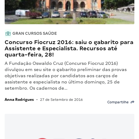
GRAN CURSOS SAÚDE
Concurso Fiocruz 2016: saiu o gabarito para
Assistente e Especialista. Recursos até
quarta-feira, 28!
A Fundação Oswaldo Cruz (Concurso Fiocruz 2016)
divulgou em seu site o gabarito preliminar das provas
objetivas realizadas por candidatos aos cargos de
assistente e especialista no último domingo, 25 de
setembro. Os cadernos de…
Anna Rodrigues
•
27 de Setembro de 2016
Compartilhe