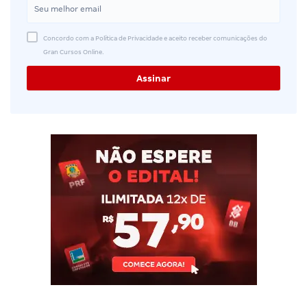
Concordo com a Política de Privacidade e aceito receber comunicações do
Gran Cursos Online.