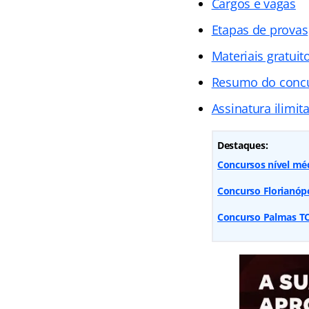
Cargos e vagas
Etapas de provas
Materiais gratuit
Resumo do conc
Assinatura ilimit
Destaques:
Concursos nível méd
Concurso Florianópol
Concurso Palmas TO: