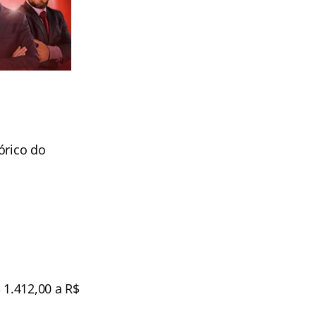
órico do
 1.412,00 a R$