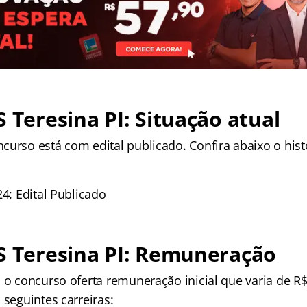
S Teresina PI: Situação atual
curso está com edital publicado. Confira abaixo o hist
24: Edital Publicado
S Teresina PI: Remuneração
 o concurso oferta remuneração inicial que varia de R$
 seguintes carreiras: