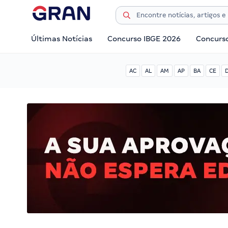
Últimas Notícias
Concurso IBGE 2026
Concurs
AC
AL
AM
AP
BA
CE