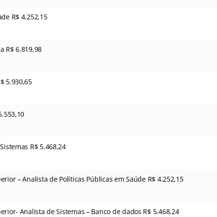
ade R$ 4.252,15
a R$ 6.819,98
$ 5.930,65
6.553,10
 Sistemas R$ 5.468,24
erior – Analista de Políticas Públicas em Saúde R$ 4.252,15
erior- Analista de Sistemas – Banco de dados R$ 5.468,24