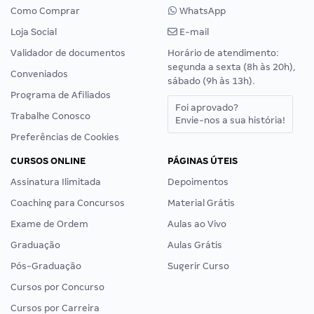
Como Comprar
WhatsApp
Loja Social
E-mail
Validador de documentos
Horário de atendimento:
segunda a sexta (8h às 20h),
Conveniados
sábado (9h às 13h).
Programa de Afiliados
Foi aprovado?
Trabalhe Conosco
Envie-nos a sua história!
Preferências de Cookies
CURSOS ONLINE
PÁGINAS ÚTEIS
Assinatura Ilimitada
Depoimentos
Coaching para Concursos
Material Grátis
Exame de Ordem
Aulas ao Vivo
Graduação
Aulas Grátis
Pós-Graduação
Sugerir Curso
Cursos por Concurso
Cursos por Carreira