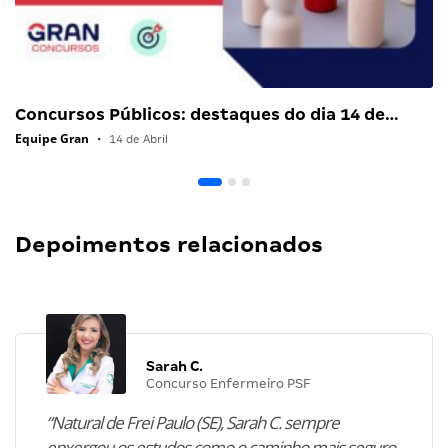
Concursos Públicos: destaques do dia 14 de…
Equipe Gran
•
14 de Abril
Depoimentos relacionados
Sarah C.
Concurso Enfermeiro PSF
“Natural de Frei Paulo (SE), Sarah C. sempre
enxergou os estudos como o caminho mais seguro