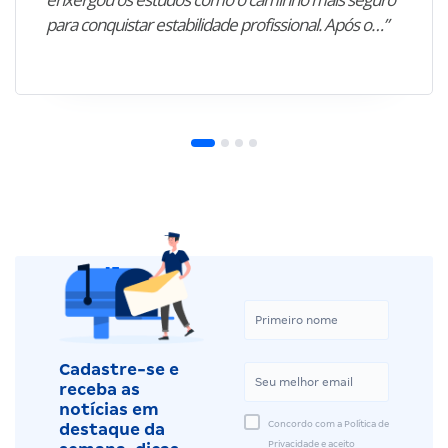
para conquistar estabilidade profissional. Após o…”
Cadastre-se e
receba as
notícias em
Concordo com a Política de
destaque da
Privacidade e aceito