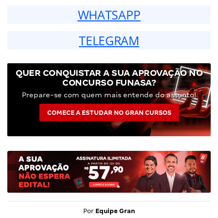
WHATSAPP
TELEGRAM
QUER CONQUISTAR A SUA APROVAÇÃO NO
CONCURSO FUNASA?
Prepare-se com quem mais entende do assunto!
COMECE A ESTUDAR NO GRAN CURSOS
Por
Equipe Gran