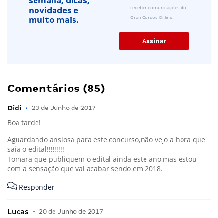
semana, dicas,
receber comunicações do
novidades e
Gran Cursos Online.
muito mais.
Comentários (85)
Didi
•
23 de Junho de 2017
Boa tarde!
Aguardando ansiosa para este concurso,não vejo a hora que
saia o edital!!!!!!!!!
Tomara que publiquem o edital ainda este ano,mas estou
com a sensação que vai acabar sendo em 2018.
Responder
Lucas
•
20 de Junho de 2017