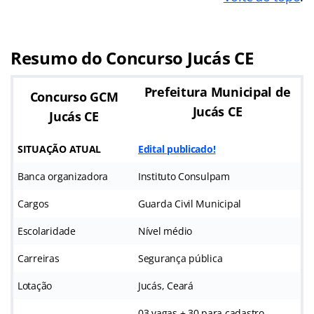
Resumo do Concurso Jucás CE
Prefeitura Municipal de
Concurso GCM
Jucás CE
Jucás CE
SITUAÇÃO ATUAL
Edital publicado!
Banca organizadora
Instituto Consulpam
Cargos
Guarda Civil Municipal
Escolaridade
Nível médio
Carreiras
Segurança pública
Lotação
Jucás, Ceará
03 vagas + 30 para cadastro