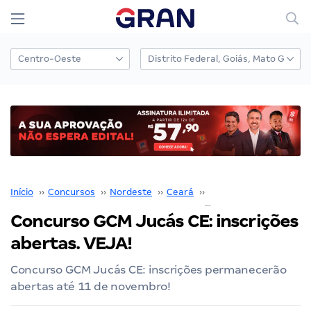
Início
››
Concursos
››
Nordeste
››
Ceará
››
Fortaleza
››
Concurso GCM Jucás CE: inscrições
abertas. VEJA!
Concurso GCM Jucás CE: inscrições permanecerão
abertas até 11 de novembro!