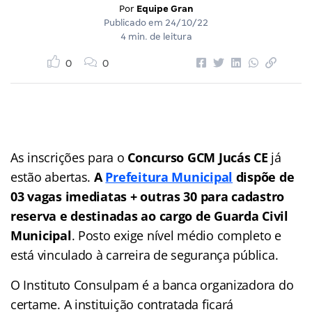
Por
Equipe Gran
Publicado em
24/10/22
4 min. de leitura
0
0
As inscrições para o
Concurso GCM Jucás CE
já
estão abertas.
A
Prefeitura Municipal
dispõe de
03 vagas imediatas + outras 30 para cadastro
reserva e destinadas ao cargo de Guarda Civil
Municipal
. Posto exige nível médio completo e
está vinculado à carreira de segurança pública.
O Instituto Consulpam é a banca organizadora do
certame. A instituição contratada ficará