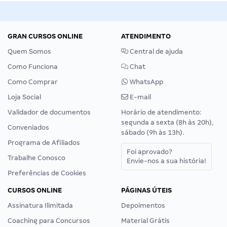
GRAN CURSOS ONLINE
ATENDIMENTO
Quem Somos
Central de ajuda
Como Funciona
Chat
Como Comprar
WhatsApp
Loja Social
E-mail
Validador de documentos
Horário de atendimento:
segunda a sexta (8h às 20h),
Conveniados
sábado (9h às 13h).
Programa de Afiliados
Foi aprovado?
Trabalhe Conosco
Envie-nos a sua história!
Preferências de Cookies
CURSOS ONLINE
PÁGINAS ÚTEIS
Assinatura Ilimitada
Depoimentos
Coaching para Concursos
Material Grátis