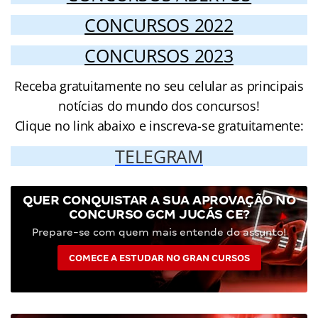
CONCURSOS 2022
CONCURSOS 2023
Receba gratuitamente no seu celular as principais
notícias do mundo dos concursos!
Clique no link abaixo e inscreva-se gratuitamente:
TELEGRAM
QUER CONQUISTAR A SUA APROVAÇÃO NO
CONCURSO GCM JUCÁS CE?
Prepare-se com quem mais entende do assunto!
COMECE A ESTUDAR NO GRAN CURSOS