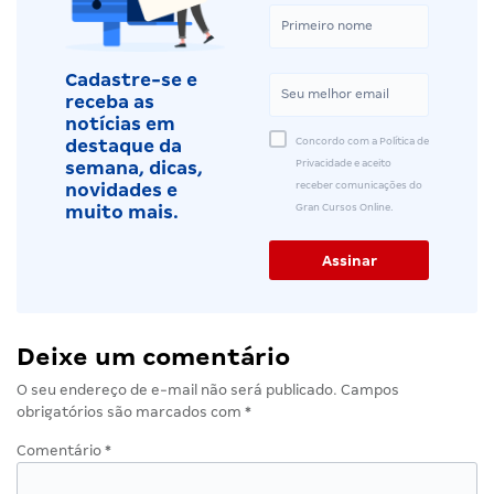
Cadastre-se e
receba as
notícias em
Concordo com a Política de
destaque da
Privacidade e aceito
semana, dicas,
receber comunicações do
novidades e
Gran Cursos Online.
muito mais.
Deixe um comentário
O seu endereço de e-mail não será publicado.
Campos
obrigatórios são marcados com
*
Comentário
*