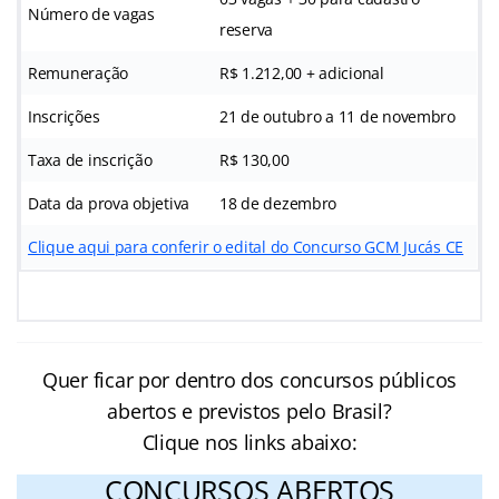
Número de vagas
reserva
Remuneração
R$ 1.212,00 + adicional
Inscrições
21 de outubro a 11 de novembro
Taxa de inscrição
R$ 130,00
Data da prova objetiva
18 de dezembro
Clique aqui para conferir o edital do Concurso GCM Jucás CE
Quer ficar por dentro dos concursos públicos
abertos e previstos pelo Brasil?
Clique nos links abaixo:
CONCURSOS ABERTOS