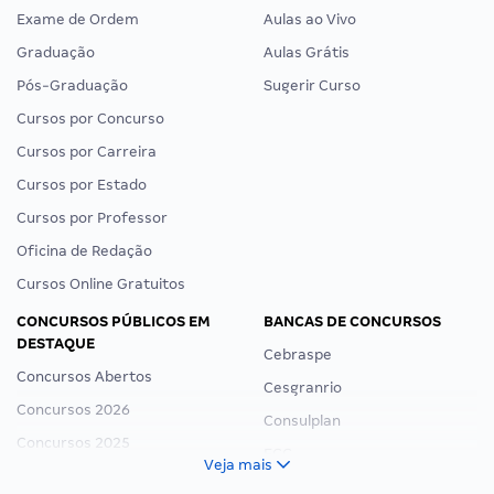
Exame de Ordem
Aulas ao Vivo
Graduação
Aulas Grátis
Pós-Graduação
Sugerir Curso
Cursos por Concurso
Cursos por Carreira
Cursos por Estado
Cursos por Professor
Oficina de Redação
Cursos Online Gratuitos
CONCURSOS PÚBLICOS EM
BANCAS DE CONCURSOS
DESTAQUE
Cebraspe
Concursos Abertos
Cesgranrio
Concursos 2026
Consulplan
Concursos 2025
FCC
Veja mais
Concurso Nacional Unificado
FGV