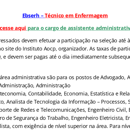
Ebserh –
Técnico em Enfermagem
cesse aqui
para o cargo de assistente administrati
ressados devem efetuar a participação na seleção até à
o site do Instituto Aocp, organizador. As taxas de part
0, e devem ser pagas até o dia imediatamente subsequ
rea administrativa são para os postos de Advogado, A
 Administração, Administração
oteconomia, Contabilidade, Economia, Estatística e Rel
to, Analista de Tecnologia da Informação – Processos,
porte de Redes e Telecomunicações, Engenheiro Civil,
iro de Segurança do Trabalho, Engenheiro Eletricista, 
ista, com exigência de nível superior na área. Para ní