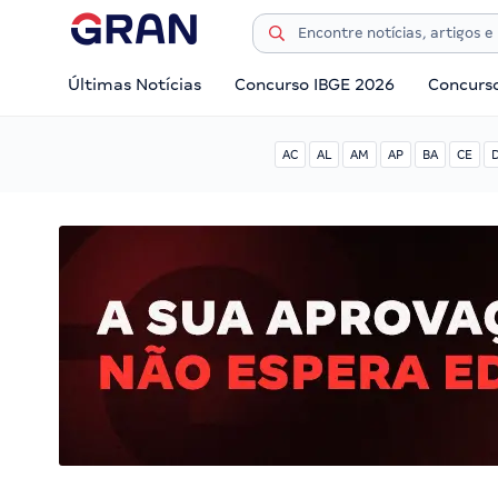
Últimas Notícias
Concurso IBGE 2026
Concurs
AC
AL
AM
AP
BA
CE