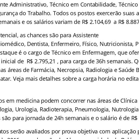
ente Administrativo, Técnico em Contabilidade, Técnic
urança do Trabalho. Todos os postos exercerão suas 
emanais e os salários variam de R$ 2.104,69 a R$ 8.88
stencial, as chances são para Assistente
Biomédico, Dentista, Enfermeiro, Físico, Nutricionista,
estaque é o cargo de Técnico em Enfermagem, que ofer
 inicial de R$ 2.795,21 , para carga de 36h semanais.
 nas áreas de Farmácia, Necropsia, Radiologia e Saúde
ar. Veja mais detalhes sobre a carga horária no edital
os em medicina podem concorrer nas áreas de Clínica
ogia, Urologia, Radioterapia, Pneumologia, Nutrologia,
 são para jornada de 24h semanais e o salário é de R$ 
tos serão avaliados por prova objetiva com aplicação p