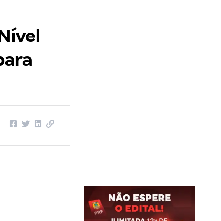
Nível
para