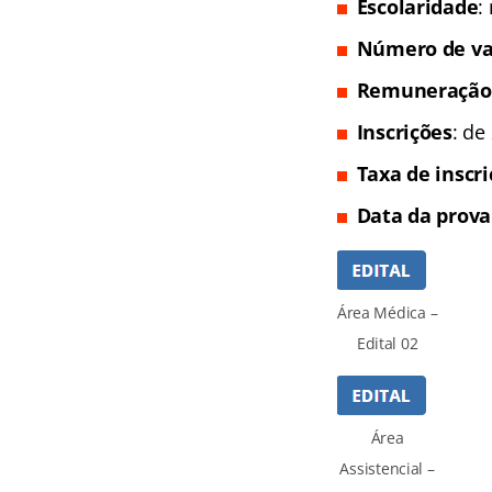
Escolaridade
:
Número de va
Remuneração
Inscrições
: de
Taxa de inscr
Data da prova
Área Médica –
Edital 02
Área
Assistencial –