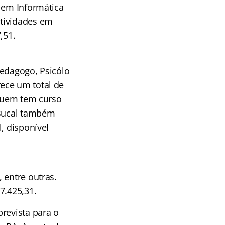
o em Informática
atividades em
7,51.
 Pedagogo, Psicólo
ece um total de
 Quem tem curso
 Bucal também
, disponível
 entre outras.
7.425,31.
revista para o