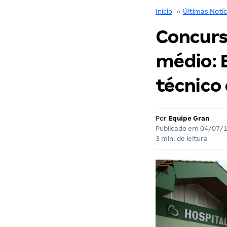
Início
››
Últimas Notíc
Concurso
médio: E
técnico
Por
Equipe Gran
Publicado em
04/07/
3 min. de leitura