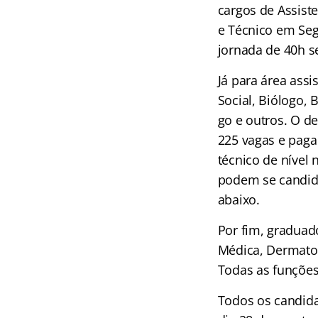
cargos de Assist
e Técnico em Seg
jornada de 40h s
Já para área assi
Social, Biólogo, 
go e outros. O d
225 vagas e paga
técnico de nível
podem se candidat
abaixo.
Por fim, graduad
Médica, Dermatol
Todas as funções
Todos os candida