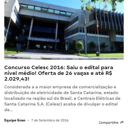
Concurso Celesc 2016: Saiu o edital para
nível médio! Oferta de 26 vagas e até R$
2.029,43!
Considerada a a maior empresa de comercialização e
distribuição de eletricidade de Santa Catarina, estado
localizado na região sul do Brasil, a Centrais Elétricas de
Santa Catarina S.A. (Celesc) acaba de divulgar o edital
de…
Equipe Gran
•
7 de Setembro de 2016
Compartilhe