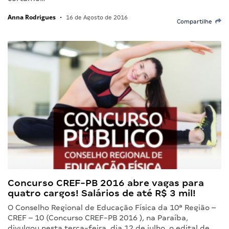
Anna Rodrigues
•
16 de Agosto de 2016
Compartilhe
Concurso CREF-PB 2016 abre vagas para
quatro cargos! Salários de até R$ 3 mil!
O Conselho Regional de Educação Física da 10ª Região –
CREF – 10 (Concurso CREF-PB 2016 ), na Paraíba,
divulgou nesta terça-feira, dia 12 de julho, o edital de