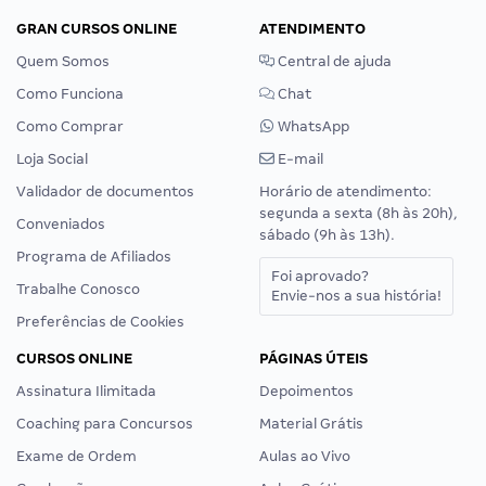
GRAN CURSOS ONLINE
ATENDIMENTO
Quem Somos
Central de ajuda
Como Funciona
Chat
Como Comprar
WhatsApp
Loja Social
E-mail
Validador de documentos
Horário de atendimento:
segunda a sexta (8h às 20h),
Conveniados
sábado (9h às 13h).
Programa de Afiliados
Foi aprovado?
Trabalhe Conosco
Envie-nos a sua história!
Preferências de Cookies
CURSOS ONLINE
PÁGINAS ÚTEIS
Assinatura Ilimitada
Depoimentos
Coaching para Concursos
Material Grátis
Exame de Ordem
Aulas ao Vivo