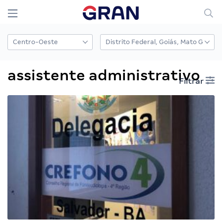
assistente administrativo
Filtrar