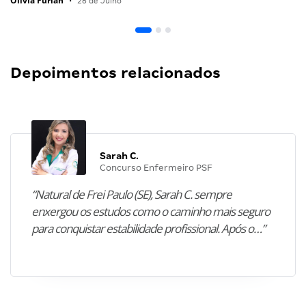
Olivia Furlan
•
26 de Julho
Depoimentos relacionados
Sarah C.
Concurso Enfermeiro PSF
“Natural de Frei Paulo (SE), Sarah C. sempre
enxergou os estudos como o caminho mais seguro
para conquistar estabilidade profissional. Após o…”