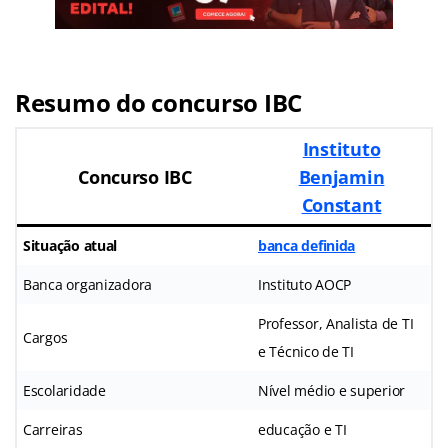
Resumo do concurso IBC
Instituto
Concurso IBC
Benjamin
Constant
Situação atual
banca definida
Banca organizadora
Instituto AOCP
Professor, Analista de TI
Cargos
e Técnico de TI
Escolaridade
Nível médio e superior
Carreiras
educação e TI