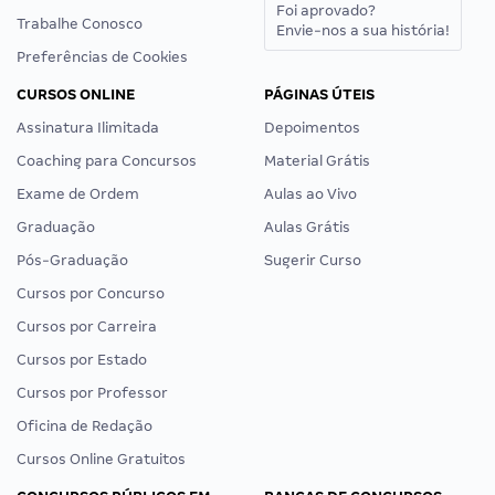
Foi aprovado?
Trabalhe Conosco
Envie-nos a sua história!
Preferências de Cookies
CURSOS ONLINE
PÁGINAS ÚTEIS
Assinatura Ilimitada
Depoimentos
Coaching para Concursos
Material Grátis
Exame de Ordem
Aulas ao Vivo
Graduação
Aulas Grátis
Pós-Graduação
Sugerir Curso
Cursos por Concurso
Cursos por Carreira
Cursos por Estado
Cursos por Professor
Oficina de Redação
Cursos Online Gratuitos