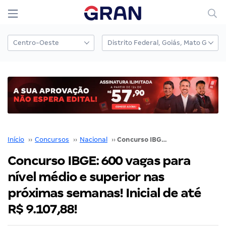
Início
››
Concursos
››
Nacional
››
Concurso IBGE: 600 vagas para nível médio e superior nas próximas semanas! Inicial de até R$ 9.107,88!
Concurso IBGE: 600 vagas para
nível médio e superior nas
próximas semanas! Inicial de até
R$ 9.107,88!