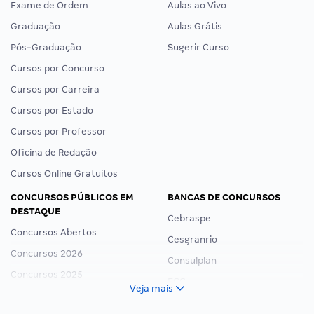
Exame de Ordem
Aulas ao Vivo
Graduação
Aulas Grátis
Pós-Graduação
Sugerir Curso
Cursos por Concurso
Cursos por Carreira
Cursos por Estado
Cursos por Professor
Oficina de Redação
Cursos Online Gratuitos
CONCURSOS PÚBLICOS EM
BANCAS DE CONCURSOS
DESTAQUE
Cebraspe
Concursos Abertos
Cesgranrio
Concursos 2026
Consulplan
Concursos 2025
FCC
Veja mais
Concurso Nacional Unificado
FGV