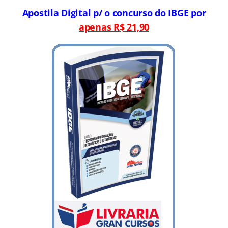
Apostila Digital p/ o concurso do IBGE por
apenas R$ 21,90