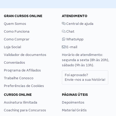
GRAN CURSOS ONLINE
ATENDIMENTO
Quem Somos
Central de ajuda
Como Funciona
Chat
Como Comprar
WhatsApp
Loja Social
E-mail
Validador de documentos
Horário de atendimento:
segunda a sexta (8h às 20h),
Conveniados
sábado (9h às 13h).
Programa de Afiliados
Foi aprovado?
Trabalhe Conosco
Envie-nos a sua história!
Preferências de Cookies
CURSOS ONLINE
PÁGINAS ÚTEIS
Assinatura Ilimitada
Depoimentos
Coaching para Concursos
Material Grátis