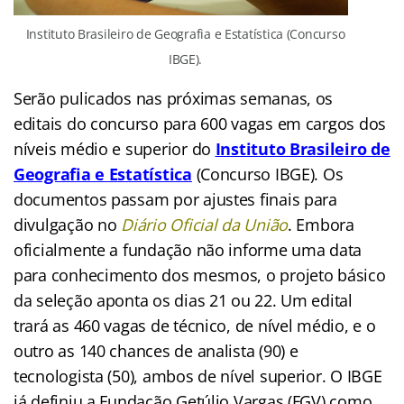
Instituto Brasileiro de Geografia e Estatística (Concurso
IBGE).
Serão pulicados nas próximas semanas, os
editais do concurso para 600 vagas em cargos dos
níveis médio e superior do
Instituto Brasileiro de
Geografia e Estatística
(Concurso IBGE). Os
documentos passam por ajustes finais para
divulgação no
Diário Oficial da União
. Embora
oficialmente a fundação não informe uma data
para conhecimento dos mesmos, o projeto básico
da seleção aponta os dias 21 ou 22. Um edital
trará as 460 vagas de técnico, de nível médio, e o
outro as 140 chances de analista (90) e
tecnologista (50), ambos de nível superior. O IBGE
já definiu a Fundação Getúlio Vargas (FGV) como