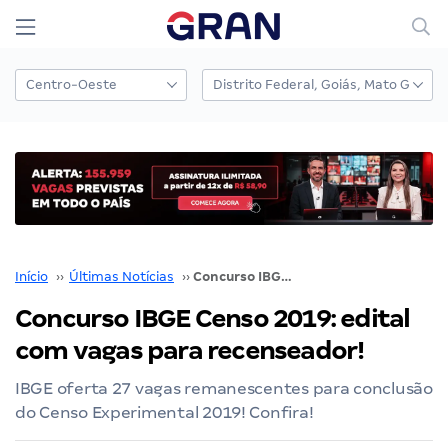
Início
››
Últimas Notícias
››
Concurso IBGE Censo 2019: edital com vagas para recenseador!
Concurso IBGE Censo 2019: edital
com vagas para recenseador!
IBGE oferta 27 vagas remanescentes para conclusão
do Censo Experimental 2019! Confira!