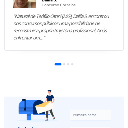
Dalila S.
Concurso Correios
“Natural de Teófilo Otoni (MG), Dalila S. encontrou
nos concursos públicos uma possibilidade de
reconstruir a própria trajetória profissional. Após
enfrentar um…”