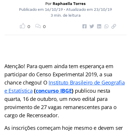
Por
Raphaella Torres
Publicado em
16/10/19
• Atualizado em
23/10/19
3 min. de leitura
0
0
Atenção! Para quem ainda tem esperança em
participar do Censo Experimental 2019, a sua
chance chegou! O
Instituto Brasileiro de Geografia
e Estatística
(
concurso IBGE
)
publicou nesta
quarta, 16 de outubro, um novo edital para
provimento de 27 vagas remanescentes para o
cargo de Recenseador.
As inscrições começam hoje mesmo e devem ser