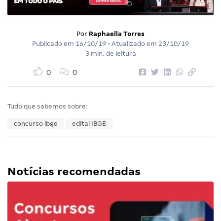
Por
Raphaella Torres
Publicado em
16/10/19
• Atualizado em
23/10/19
3 min. de leitura
0
0
Tudo que sabemos sobre:
concurso ibge
edital IBGE
Notícias recomendadas