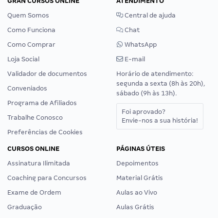
GRAN CURSOS ONLINE
ATENDIMENTO
Quem Somos
Central de ajuda
Como Funciona
Chat
Como Comprar
WhatsApp
Loja Social
E-mail
Validador de documentos
Horário de atendimento:
segunda a sexta (8h às 20h),
Conveniados
sábado (9h às 13h).
Programa de Afiliados
Foi aprovado?
Trabalhe Conosco
Envie-nos a sua história!
Preferências de Cookies
CURSOS ONLINE
PÁGINAS ÚTEIS
Assinatura Ilimitada
Depoimentos
Coaching para Concursos
Material Grátis
Exame de Ordem
Aulas ao Vivo
Graduação
Aulas Grátis