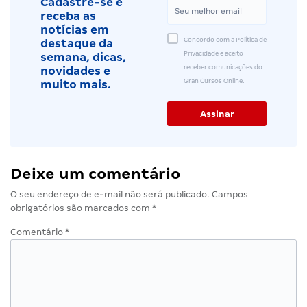
Cadastre-se e
receba as
notícias em
Concordo com a Política de
destaque da
Privacidade e aceito
semana, dicas,
receber comunicações do
novidades e
Gran Cursos Online.
muito mais.
Deixe um comentário
O seu endereço de e-mail não será publicado.
Campos
obrigatórios são marcados com
*
Comentário
*