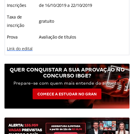
Inscrições
de 16/10/2019 a 22/10/2019
Taxa de
gratuito
inscrição
Prova
Avaliação de títulos
Link do edital
QUER CONQUISTAR A SUA APROVAÇÃO NO
CONCURSO IBGE?
Prepare-se com quem mais entende do assunto!
COMECE A ESTUDAR NO GRAN