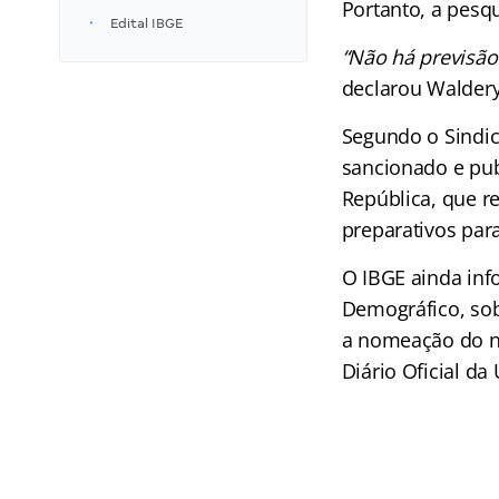
Portanto, a pesq
Edital IBGE
“Não há previsão
declarou Waldery
Segundo o Sindic
sancionado e pub
República, que re
preparativos par
O IBGE ainda in
Demográfico, so
a nomeação do n
Diário Oficial da