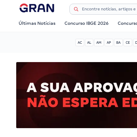
Últimas Notícias
Concurso IBGE 2026
Concurs
AC
AL
AM
AP
BA
CE