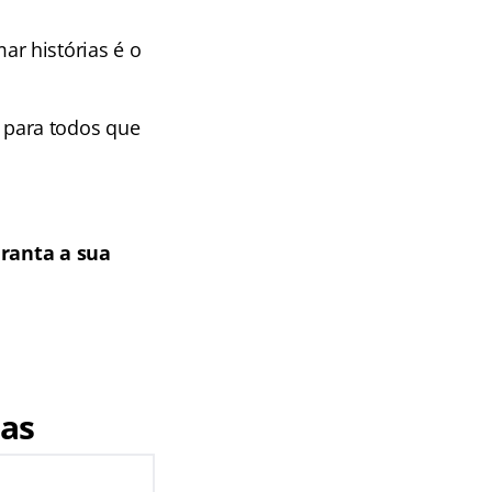
r histórias é o
para todos que
ranta a sua
gas