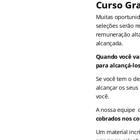
Curso Gra
Muitas oportunid
seleções serão r
remuneração alta
alcançada.
Quando você vai
para alcançá-lo
Se você tem o de
alcançar os seus 
você.
A nossa equipe 
cobrados nos co
Um material incr