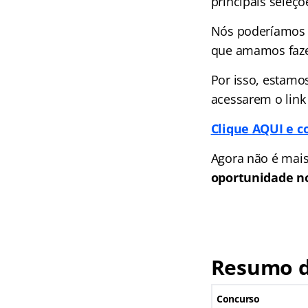
principais seleçõ
Nós poderíamos c
que amamos faze
Por isso, estamo
acessarem o link
Clique AQUI e c
Agora não é mais
oportunidade no
Resumo d
Concurso