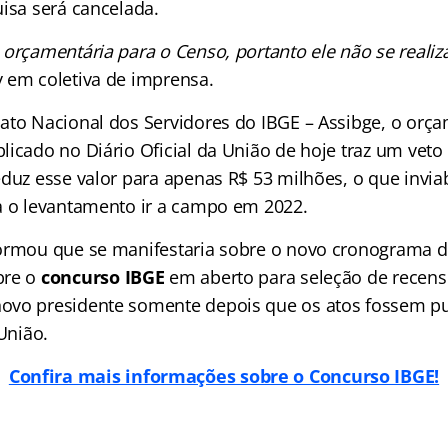
uisa será cancelada.
 orçamentária para o Censo, portanto ele não se realiz
 em coletiva de imprensa.
ato Nacional dos Servidores do IBGE – Assibge, o orç
licado no Diário Oficial da União de hoje traz um veto
duz esse valor para apenas R$ 53 milhões, o que inviab
a o levantamento ir a campo em 2022.
formou que se manifestaria sobre o novo cronograma 
bre o
concurso IBGE
em aberto para seleção de recens
ovo presidente somente depois que os atos fossem p
 União.
Confira mais informações sobre o Concurso IBGE!