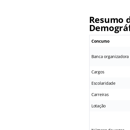
Resumo d
Demográf
Concurso
Banca organizadora
Cargos
Escolaridade
Carreiras
Lotação