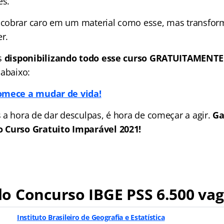
es.
obrar caro em um material como esse, mas transforma
r.
s
disponibilizando todo esse curso GRATUITAMENTE
 abaixo:
omece a mudar de vida!
 a hora de dar desculpas, é hora de começar a agir.
Ga
 Curso Gratuito Imparável 2021!
o Concurso IBGE PSS 6.500 va
Instituto Brasileiro de Geografia e Estatística