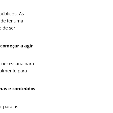
úblicos. As
 de ter uma
o de ser
 começar a agir
 necessária para
almente para
linas e conteúdos
r para as