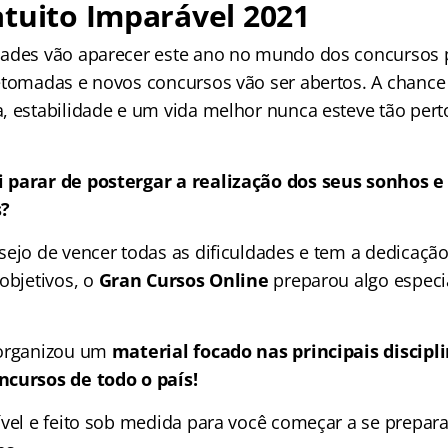
tuito Imparável 2021
ades vão aparecer este ano no mundo dos concursos p
etomadas e novos concursos vão ser abertos. A chance
, estabilidade e um vida melhor nunca esteve tão pert
 parar de postergar a realização dos seus sonhos e
s?
sejo de vencer todas as dificuldades e tem a dedicação
objetivos, o
Gran Cursos Online
preparou algo especi
organizou um
material focado nas
principais discip
ncursos de todo o país!
ível e feito sob medida para você começar a se prepara