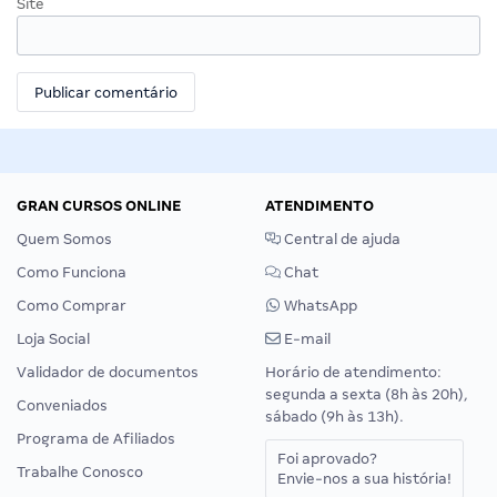
Site
GRAN CURSOS ONLINE
ATENDIMENTO
Quem Somos
Central de ajuda
Como Funciona
Chat
Como Comprar
WhatsApp
Loja Social
E-mail
Validador de documentos
Horário de atendimento:
segunda a sexta (8h às 20h),
Conveniados
sábado (9h às 13h).
Programa de Afiliados
Foi aprovado?
Trabalhe Conosco
Envie-nos a sua história!