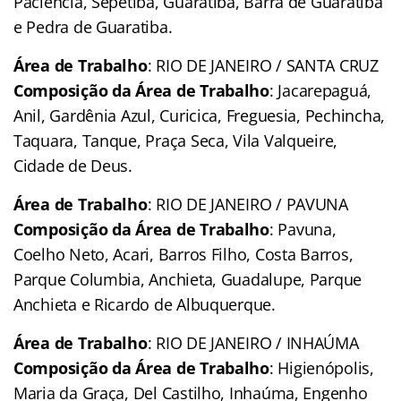
Paciência, Sepetiba, Guaratiba, Barra de Guaratiba
e Pedra de Guaratiba.
Área de Trabalho
: RIO DE JANEIRO / SANTA CRUZ
Composição da Área de Trabalho
: Jacarepaguá,
Anil, Gardênia Azul, Curicica, Freguesia, Pechincha,
Taquara, Tanque, Praça Seca, Vila Valqueire,
Cidade de Deus.
Área de Trabalho
: RIO DE JANEIRO / PAVUNA
Composição da Área de Trabalho
: Pavuna,
Coelho Neto, Acari, Barros Filho, Costa Barros,
Parque Columbia, Anchieta, Guadalupe, Parque
Anchieta e Ricardo de Albuquerque.
Área de Trabalho
: RIO DE JANEIRO / INHAÚMA
Composição da Área de Trabalho
: Higienópolis,
Maria da Graça, Del Castilho, Inhaúma, Engenho