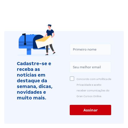
Cadastre-se e
receba as
notícias em
Concordo com a Política de
destaque da
Privacidade e aceito
semana, dicas,
receber comunicações do
novidades e
Gran Cursos Online.
muito mais.