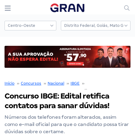
Início
››
Concursos
››
Nacional
››
IBGE
››
Concurso IBGE
››
Concurso IBGE: Edital retifica
contatos para sanar dúvidas!
Números dos telefones foram alterados, assim
como e-mail oficial para que o candidato possa tirar
dúvidas sobre o certame.