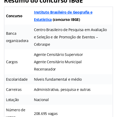
Resumo do concurso IBGE
Instituto Brasileiro de Geografia e
Concurso
Estatística
(concurso IBGE)
Centro Brasileiro de Pesquisa em Avaliação
Banca
e Seleção e de Promoção de Eventos –
organizadora
Cebraspe
Agente Censitário Supervisor
Cargos
Agente Censitário Municipal
Recenseador
Escolaridade
Níveis fundamental e médio
Carreiras
Administrativa, pesquisa e outras
Lotação
Nacional
Número de
208.695 vagas