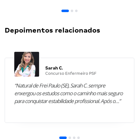
Depoimentos relacionados
Sarah C.
Concurso Enfermeiro PSF
“Natural de Frei Paulo (SE), Sarah C. sempre
enxergou os estudos como o caminho mais seguro
para conquistar estabilidade profissional. Após o…”