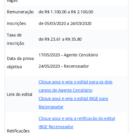
vagas
Remuneração
de R$ 1.100,00 a R$ 2.100,00
Inscrições
de 05/03/2020 a 24/03/2020
Taxa de
de R$ 23,61 a R$ 35,80
inscrição
17/05/2020 – Agente Censitário
Data da prova
24/05/2020 – Recenseador
objetiva
Clique aqui e veja o edital para os dois
cargos de Agente Censitário
Link do edital
Clique aqui e veja o edital IBGE para
Recenseador
Clique aqui e veja a retificação do edital
IBGE Recenseador
Retificações