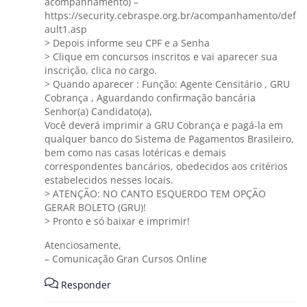
acompanhamento) –
https://security.cebraspe.org.br/acompanhamento/def
ault1.asp
> Depois informe seu CPF e a Senha
> Clique em concursos inscritos e vai aparecer sua
inscrição, clica no cargo.
> Quando aparecer : Função: Agente Censitário , GRU
Cobrança , Aguardando confirmação bancária
Senhor(a) Candidato(a),
Você deverá imprimir a GRU Cobrança e pagá-la em
qualquer banco do Sistema de Pagamentos Brasileiro,
bem como nas casas lotéricas e demais
correspondentes bancários, obedecidos aos critérios
estabelecidos nesses locais.
> ATENÇÃO: NO CANTO ESQUERDO TEM OPÇÃO
GERAR BOLETO (GRU)!
> Pronto e só baixar e imprimir!
Atenciosamente,
– Comunicação Gran Cursos Online
Responder