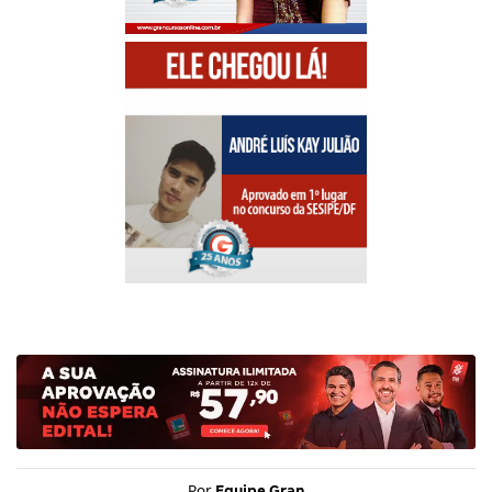
Por
Equipe Gran