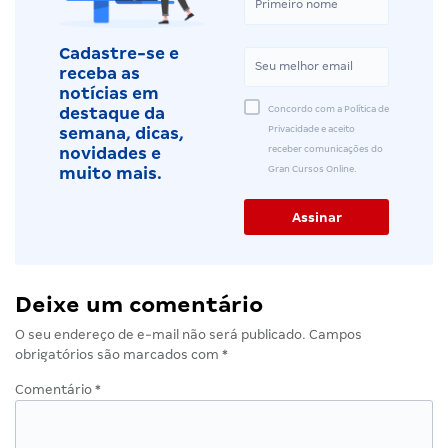
Cadastre-se e
receba as
notícias em
Concordo com a Política de
destaque da
Privacidade e aceito
semana, dicas,
receber comunicações do
novidades e
Gran Cursos Online.
muito mais.
Deixe um comentário
O seu endereço de e-mail não será publicado.
Campos
obrigatórios são marcados com
*
Comentário
*