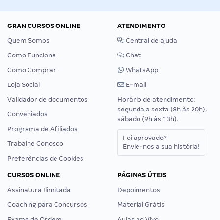
GRAN CURSOS ONLINE
ATENDIMENTO
Quem Somos
Central de ajuda
Como Funciona
Chat
Como Comprar
WhatsApp
Loja Social
E-mail
Validador de documentos
Horário de atendimento:
segunda a sexta (8h às 20h),
Conveniados
sábado (9h às 13h).
Programa de Afiliados
Foi aprovado?
Trabalhe Conosco
Envie-nos a sua história!
Preferências de Cookies
CURSOS ONLINE
PÁGINAS ÚTEIS
Assinatura Ilimitada
Depoimentos
Coaching para Concursos
Material Grátis
Exame de Ordem
Aulas ao Vivo