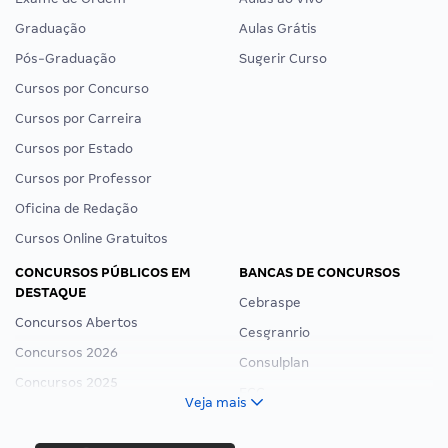
Graduação
Aulas Grátis
Pós-Graduação
Sugerir Curso
Cursos por Concurso
Cursos por Carreira
Cursos por Estado
Cursos por Professor
Oficina de Redação
Cursos Online Gratuitos
CONCURSOS PÚBLICOS EM
BANCAS DE CONCURSOS
DESTAQUE
Cebraspe
Concursos Abertos
Cesgranrio
Concursos 2026
Consulplan
Concursos 2025
FCC
Veja mais
Concurso Nacional Unificado
FGV
Concurso Ibama