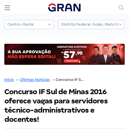
Início
››
Últimas Notícias
››
Concurso IF Sul de Minas 2016 oferece vagas para servidores técnico-administrativos e docentes!
Concurso IF Sul de Minas 2016
oferece vagas para servidores
técnico-administrativos e
docentes!