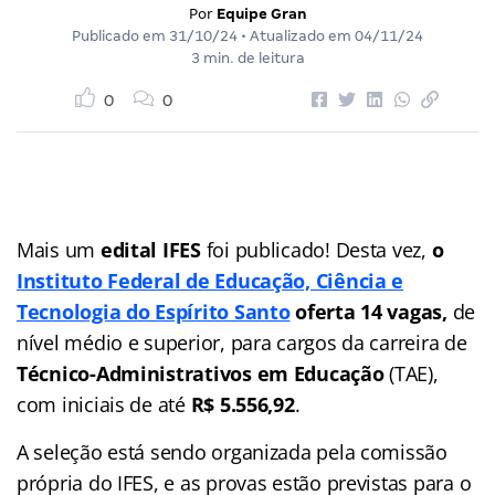
Por
Equipe Gran
Publicado em
31/10/24
• Atualizado em
04/11/24
3 min. de leitura
0
0
Mais um
edital IFES
foi publicado! Desta vez,
o
Instituto Federal de Educação, Ciência e
Tecnologia do Espírito Santo
oferta 14 vagas,
de
nível médio e superior, para cargos da carreira de
Técnico-Administrativos em Educação
(TAE),
com iniciais de até
R$ 5.556,92
.
A seleção está sendo organizada pela comissão
própria do IFES, e as provas estão previstas para o