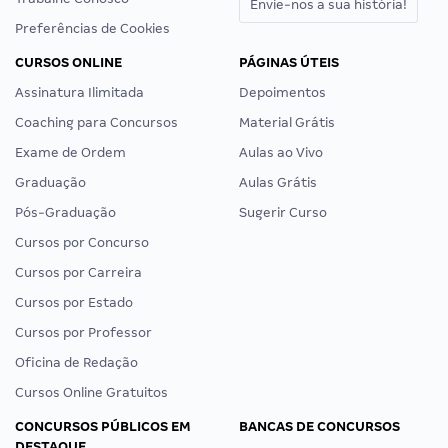
Envie-nos a sua história!
Preferências de Cookies
CURSOS ONLINE
PÁGINAS ÚTEIS
Assinatura Ilimitada
Depoimentos
Coaching para Concursos
Material Grátis
Exame de Ordem
Aulas ao Vivo
Graduação
Aulas Grátis
Pós-Graduação
Sugerir Curso
Cursos por Concurso
Cursos por Carreira
Cursos por Estado
Cursos por Professor
Oficina de Redação
Cursos Online Gratuitos
CONCURSOS PÚBLICOS EM
BANCAS DE CONCURSOS
DESTAQUE