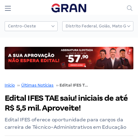
Início
››
Últimas Notícias
››
Edital IFES TAE saiu! iniciais de até R$ 5,5 mil. Aproveite!
Edital IFES TAE saiu! iniciais de até
R$ 5,5 mil. Aproveite!
Edital IFES oferece oportunidade para cargos da
carreira de Técnico-Administrativos em Educação