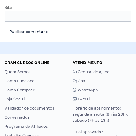
Site
GRAN CURSOS ONLINE
ATENDIMENTO
Quem Somos
Central de ajuda
Como Funciona
Chat
Como Comprar
WhatsApp
Loja Social
E-mail
Validador de documentos
Horário de atendimento:
segunda a sexta (8h às 20h),
Conveniados
sábado (9h às 13h).
Programa de Afiliados
Foi aprovado?
Trabalhe Conosco