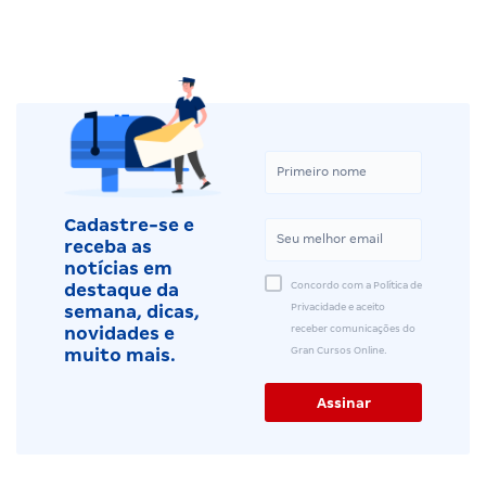
Cadastre-se e
receba as
notícias em
Concordo com a Política de
destaque da
Privacidade e aceito
semana, dicas,
receber comunicações do
novidades e
Gran Cursos Online.
muito mais.