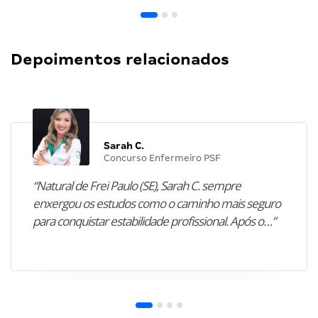
Depoimentos relacionados
Sarah C.
Concurso Enfermeiro PSF
“Natural de Frei Paulo (SE), Sarah C. sempre
enxergou os estudos como o caminho mais seguro
para conquistar estabilidade profissional. Após o…”