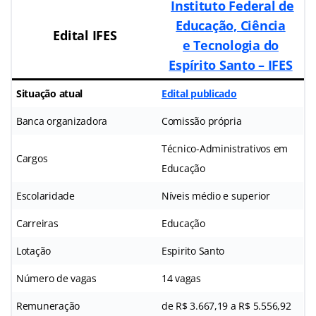
Instituto Federal de
Educação, Ciência
Edital IFES
e Tecnologia do
Espírito Santo – IFES
Situação atual
Edital publicado
Banca organizadora
Comissão própria
Técnico-Administrativos em
Cargos
Educação
Escolaridade
Níveis médio e superior
Carreiras
Educação
Lotação
Espirito Santo
Número de vagas
14 vagas
Remuneração
de R$ 3.667,19 a R$ 5.556,92