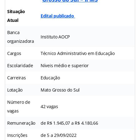
Situação
Edital publicado
Atual
Banca
Instituto AOCP
organizadora
Cargos
Técnico Administrativo em Educação
Escolaridade
Níveis médio e superior
Carreiras
Educação
Lotação
Mato Grosso do Sul
Número de
42 vagas
vagas
Remuneração
de R$ 1.945,07 a R$ 4.180,66
Inscrições
de 5 a 29/09/2022