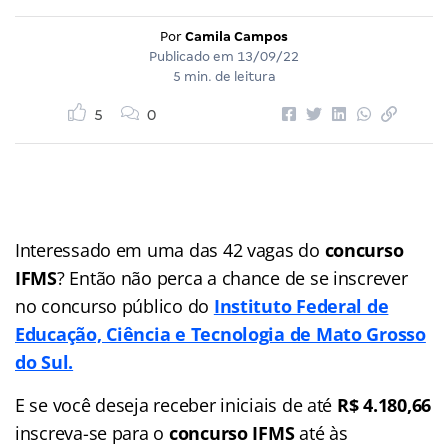
Por
Camila Campos
Publicado em
13/09/22
5 min. de leitura
5
0
Interessado em uma das 42 vagas do
concurso
IFMS
? Então não perca a chance de se inscrever
no concurso público do
Instituto Federal de
Educação, Ciência e Tecnologia de Mato Grosso
do Sul.
E se você deseja receber iniciais de até
R$ 4.180,66
inscreva-se para o
concurso IFMS
até às