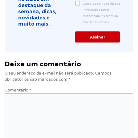
Concordo com a Política de
destaque da
Privacidade e aceito
semana, dicas,
receber comunicações do
novidades e
Gran Cursos Online.
muito mais.
Deixe um comentário
O seu endereço de e-mail não será publicado.
Campos
obrigatórios são marcados com
*
Comentário
*