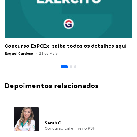
Concurso EsPCEx: saiba todos os detalhes aqui
Raquel Cardoso
•
25 de Maio
Depoimentos relacionados
Sarah C.
Concurso Enfermeiro PSF