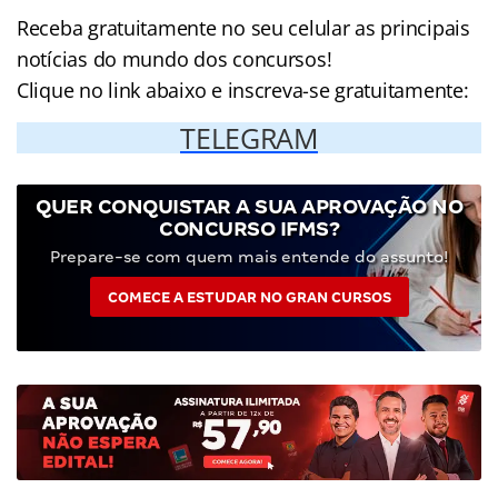
Receba gratuitamente no seu celular as principais
notícias do mundo dos concursos!
Clique no link abaixo e inscreva-se gratuitamente:
TELEGRAM
QUER CONQUISTAR A SUA APROVAÇÃO NO
CONCURSO IFMS?
Prepare-se com quem mais entende do assunto!
COMECE A ESTUDAR NO GRAN CURSOS