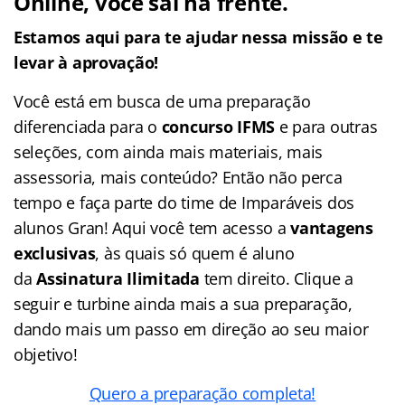
Online, você sai na frente.
Estamos aqui para te ajudar nessa missão e te
levar à aprovação!
Você está em busca de uma preparação
diferenciada para o
concurso IFMS
e
para outras
seleções, com ainda mais materiais, mais
assessoria, mais conteúdo? Então não perca
tempo e faça parte do time de Imparáveis dos
alunos Gran! Aqui você tem acesso a
vantagens
exclusivas
, às quais só quem é aluno
da
Assinatura Ilimitada
tem direito. Clique a
seguir e turbine ainda mais a sua preparação,
dando mais um passo em direção ao seu maior
objetivo!
Quero a preparação completa!