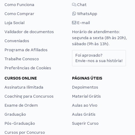
Como Funciona
Chat
Como Comprar
WhatsApp
Loja Social
E-mail
Validador de documentos
Horário de atendimento:
segunda a sexta (8h às 20h),
Conveniados
sábado (9h às 13h).
Programa de Afiliados
Foi aprovado?
Trabalhe Conosco
Envie-nos a sua história!
Preferências de Cookies
CURSOS ONLINE
PÁGINAS ÚTEIS
Assinatura Ilimitada
Depoimentos
Coaching para Concursos
Material Grátis
Exame de Ordem
Aulas ao Vivo
Graduação
Aulas Grátis
Pós-Graduação
Sugerir Curso
Cursos por Concurso