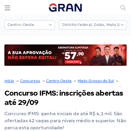
Início
››
Concursos
››
Centro Oeste
››
Mato Grosso do Sul
››
IFMS
Concurso IFMS: inscrições abertas
até 29/09
Concurso IFMS: ganhe iniciais de até R$ 4,1 mil. São
ofertadas 42 vagas para níveis médio e superior. Não
perca esta oportunidade!