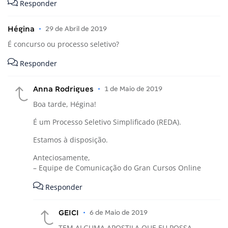
Responder
Hégina
•
29 de Abril de 2019
É concurso ou processo seletivo?
Responder
Anna Rodrigues
•
1 de Maio de 2019
Boa tarde, Hégina!
É um Processo Seletivo Simplificado (REDA).
Estamos à disposição.
Anteciosamente,
– Equipe de Comunicação do Gran Cursos Online
Responder
GEICI
•
6 de Maio de 2019
TEM ALGUMA APOSTILA QUE EU POSSA