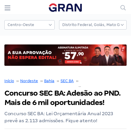
Início
››
Nordeste
››
Bahia
››
SEC BA
››
Concurso SEC BA
››
Concurso SEC BA: Adesão ao PND.
Mais de 6 mil oportunidades!
Concurso SEC BA: Lei Orçamentária Anual 2023
prevê as 2.113 admissões. Fique atento!