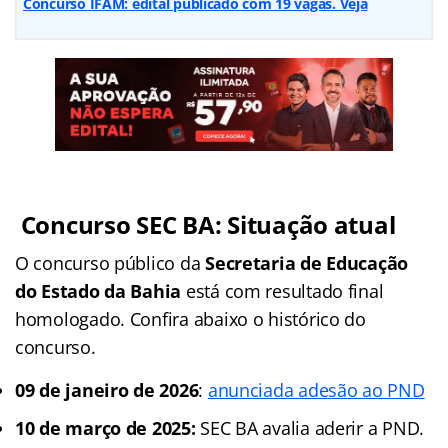
Concurso IFAM: edital publicado com 19 vagas. Veja
Concurso SEC BA: Situação atual
O concurso público da
Secretaria de Educação
do Estado da Bahia
está com resultado final
homologado. Confira abaixo o histórico do
concurso.
09 de janeiro de 2026
:
anunciada adesão ao PND
10 de março de 2025:
SEC BA avalia aderir a PND.