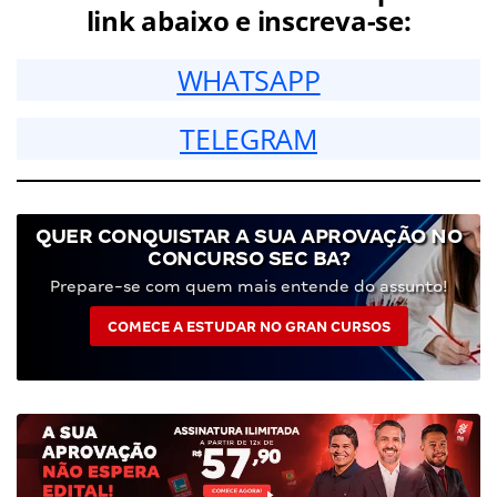
link abaixo e inscreva-se:
WHATSAPP
TELEGRAM
QUER CONQUISTAR A SUA APROVAÇÃO NO
CONCURSO SEC BA?
Prepare-se com quem mais entende do assunto!
COMECE A ESTUDAR NO GRAN CURSOS