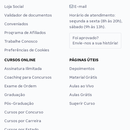
Loja Social
E-mail
Validador de documentos
Horário de atendimento:
segunda a sexta (8h às 20h),
Conveniados
sábado (9h às 13h).
Programa de Afiliados
Foi aprovado?
Trabalhe Conosco
Envie-nos a sua história!
Preferências de Cookies
CURSOS ONLINE
PÁGINAS ÚTEIS
Assinatura Ilimitada
Depoimentos
Coaching para Concursos
Material Grátis
Exame de Ordem
Aulas ao Vivo
Graduação
Aulas Grátis
Pós-Graduação
Sugerir Curso
Cursos por Concurso
Cursos por Carreira
Cursos por Estado