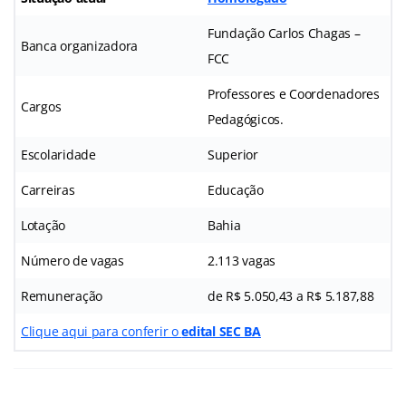
Fundação Carlos Chagas –
Banca organizadora
FCC
Professores e Coordenadores
Cargos
Pedagógicos.
Escolaridade
Superior
Carreiras
Educação
Lotação
Bahia
Número de vagas
2.113 vagas
Remuneração
de R$ 5.050,43 a R$ 5.187,88
Clique aqui para conferir o
edital SEC BA