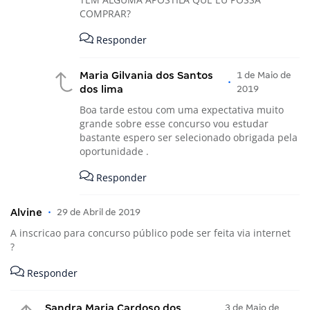
COMPRAR?
Responder
Maria Gilvania dos Santos
1 de Maio de
•
dos lima
2019
Boa tarde estou com uma expectativa muito
grande sobre esse concurso vou estudar
bastante espero ser selecionado obrigada pela
oportunidade .
Responder
Alvine
•
29 de Abril de 2019
A inscricao para concurso público pode ser feita via internet
?
Responder
Sandra Maria Cardoso dos
3 de Maio de