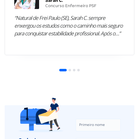
Sarah C.
Concurso Enfermeiro PSF
“Natural de Frei Paulo (SE), Sarah C. sempre
enxergou os estudos como o caminho mais seguro
para conquistar estabilidade profissional. Após o…”