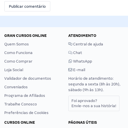
GRAN CURSOS ONLINE
ATENDIMENTO
Quem Somos
Central de ajuda
Como Funciona
Chat
Como Comprar
WhatsApp
Loja Social
E-mail
Validador de documentos
Horário de atendimento:
segunda a sexta (8h às 20h),
Conveniados
sábado (9h às 13h).
Programa de Afiliados
Foi aprovado?
Trabalhe Conosco
Envie-nos a sua história!
Preferências de Cookies
CURSOS ONLINE
PÁGINAS ÚTEIS