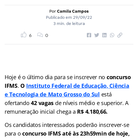
Por
Camila Campos
Publicado em
29/09/22
3 min. de leitura
6
0
Hoje é o último dia para se inscrever no
concurso
IFMS
.
O
Instituto Federal de Educação, Ciência
e Tecnologia de Mato Grosso do Sul
está
ofertando
42 vagas
de níveis médio e superior. A
remuneração inicial chega a
R$ 4.180,66.
Os candidatos interessados poderão inscrever-se
para o
concurso IFMS
até às 23h59min de hoje,