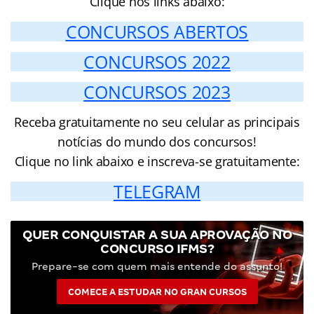
Clique nos links abaixo:
CONCURSOS ABERTOS
CONCURSOS 2022
CONCURSOS 2023
Receba gratuitamente no seu celular as principais
notícias do mundo dos concursos!
Clique no link abaixo e inscreva-se gratuitamente:
TELEGRAM
QUER CONQUISTAR A SUA APROVAÇÃO NO
CONCURSO IFMS?
Prepare-se com quem mais entende do assunto!
COMECE A ESTUDAR NO GRAN CURSOS