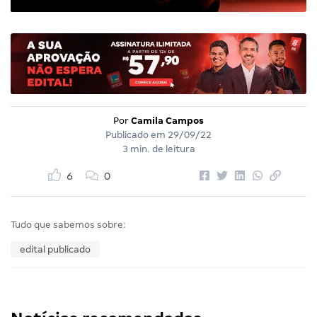
Por
Camila Campos
Publicado em
29/09/22
3 min. de leitura
6
0
Tudo que sabemos sobre:
edital publicado