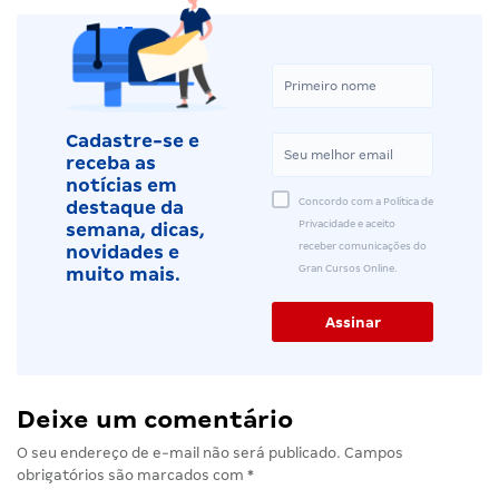
Cadastre-se e
receba as
notícias em
Concordo com a Política de
destaque da
Privacidade e aceito
semana, dicas,
receber comunicações do
novidades e
Gran Cursos Online.
muito mais.
Deixe um comentário
O seu endereço de e-mail não será publicado.
Campos
obrigatórios são marcados com
*