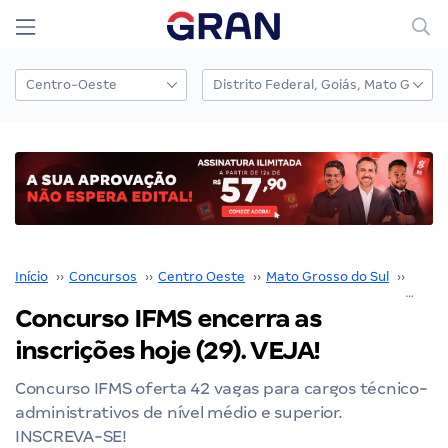
Início
››
Concursos
››
Centro Oeste
››
Mato Grosso do Sul
››
IFMS
Concurso IFMS encerra as
inscrições hoje (29). VEJA!
Concurso IFMS oferta 42 vagas para cargos técnico-
administrativos de nível médio e superior.
INSCREVA-SE!