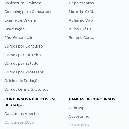
Assinatura Ilimitada
Depoimentos
Coaching para Concursos
Material Grátis
Exame de Ordem
Aulas ao Vivo
Graduação
Aulas Grátis
Pós-Graduação
Sugerir Curso
Cursos por Concurso
Cursos por Carreira
Cursos por Estado
Cursos por Professor
Oficina de Redação
Cursos Online Gratuitos
CONCURSOS PÚBLICOS EM
BANCAS DE CONCURSOS
DESTAQUE
Cebraspe
Concursos Abertos
Cesgranrio
Concursos 2026
Consulplan