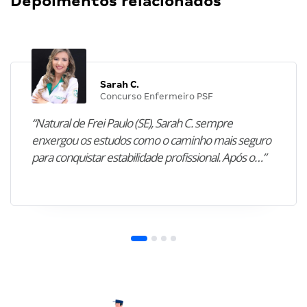
Depoimentos relacionados
Sarah C.
Concurso Enfermeiro PSF
“Natural de Frei Paulo (SE), Sarah C. sempre
enxergou os estudos como o caminho mais seguro
para conquistar estabilidade profissional. Após o…”