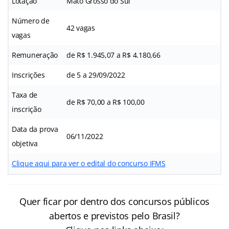
Lotação
Mato Grosso do Sul
Número de
42 vagas
vagas
Remuneração
de R$ 1.945,07 a R$ 4.180,66
Inscrições
de 5 a 29/09/2022
Taxa de
de R$ 70,00 a R$ 100,00
inscrição
Data da prova
06/11/2022
objetiva
Clique aqui para ver o edital do concurso IFMS
Quer ficar por dentro dos concursos públicos
abertos e previstos pelo Brasil?