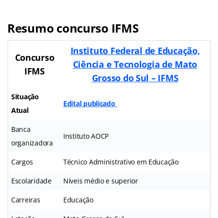
Resumo concurso IFMS
Instituto Federal de Educação,
Concurso
Ciência e Tecnologia de Mato
IFMS
Grosso do Sul – IFMS
Situação
Edital publicado
Atual
Banca
Instituto AOCP
organizadora
Cargos
Técnico Administrativo em Educação
Escolaridade
Níveis médio e superior
Carreiras
Educação