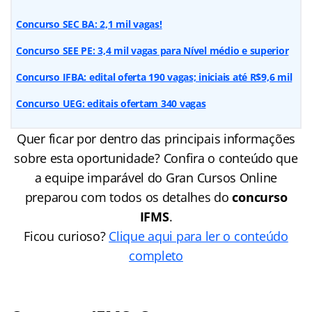
Concurso SEC BA: 2,1 mil vagas
!
Concurso SEE PE: 3,4 mil vagas para Nível médio e superior
Concurso IFBA: edital oferta 190 vagas; iniciais até R$9,6 mil
Concurso UEG: editais ofertam 340 vagas
Quer ficar por dentro das principais informações
sobre esta oportunidade? Confira o conteúdo que
a equipe imparável do Gran Cursos Online
preparou com todos os detalhes do
concurso
IFMS
.
Ficou curioso?
Clique aqui para ler o conteúdo
completo