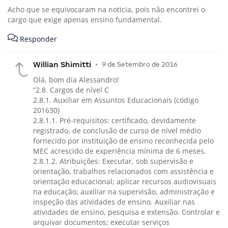
Acho que se equivocaram na noticia, pois não encontrei o
cargo que exige apenas ensino fundamental.
Responder
Willian Shimitti
•
9 de Setembro de 2016
Olá, bom dia Alessandro!
“2.8. Cargos de nível C
2.8.1. Auxiliar em Assuntos Educacionais (código
201630)
2.8.1.1. Pré-requisitos: certificado, devidamente
registrado, de conclusão de curso de nível médio
fornecido por instituição de ensino reconhecida pelo
MEC acrescido de experiência mínima de 6 meses.
2.8.1.2. Atribuições: Executar, sob supervisão e
orientação, trabalhos relacionados com assistência e
orientação educacional; aplicar recursos audiovisuais
na educação; auxiliar na supervisão, administração e
inspeção das atividades de ensino. Auxiliar nas
atividades de ensino, pesquisa e extensão. Controlar e
arquivar documentos; executar serviços