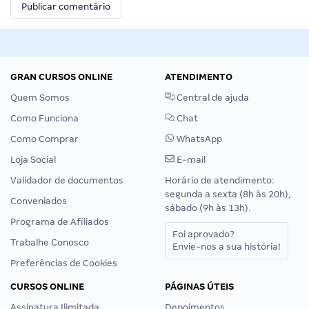
GRAN CURSOS ONLINE
ATENDIMENTO
Quem Somos
Central de ajuda
Como Funciona
Chat
Como Comprar
WhatsApp
Loja Social
E-mail
Validador de documentos
Horário de atendimento:
segunda a sexta (8h às 20h),
Conveniados
sábado (9h às 13h).
Programa de Afiliados
Foi aprovado?
Trabalhe Conosco
Envie-nos a sua história!
Preferências de Cookies
CURSOS ONLINE
PÁGINAS ÚTEIS
Assinatura Ilimitada
Depoimentos