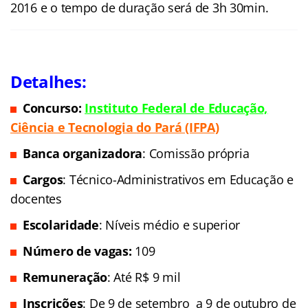
2016 e o tempo de duração será de 3h 30min.
Detalhes:
Concurso:
Instituto Federal de Educação,
C
iência e Tecnologia
do Pará (IFPA)
Banca organizadora
: Comissão própria
Cargos
: Técnico-Administrativos em Educação e
docentes
Escolaridade
: Níveis médio e superior
Número de vagas:
109
Remuneração
: Até R$ 9 mil
Inscrições
: De 9 de setembro a 9 de outubro de