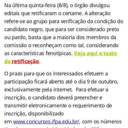
Na última quinta-feira (8/8), o órgão divulgou
editais que retificaram o certame. A alteração
refere-se ao grupo para verificação da condição do
candidato negro, que para ser considerado preto
ou pardo, basta que a maioria dos membros da
comissão o reconheçam como tal, considerando
as características fenotípicas.
Veja aqui o texto
da
retificação
.
O prazo para que os interessados efetuem a
participação ficará aberto até o dia 9 de outubro,
exclusivamente pela internet.
Para efetuar a
inscrição, o candidato deverá preencher e
transmitir eletronicamente o requerimento de
inscrição, disponibilizado
em
www.concursos.ifpa.edu.br/
, c
om os números