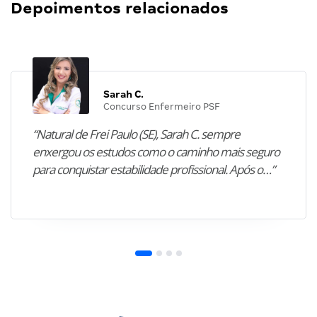
Depoimentos relacionados
Sarah C.
Concurso Enfermeiro PSF
“Natural de Frei Paulo (SE), Sarah C. sempre
enxergou os estudos como o caminho mais seguro
para conquistar estabilidade profissional. Após o…”