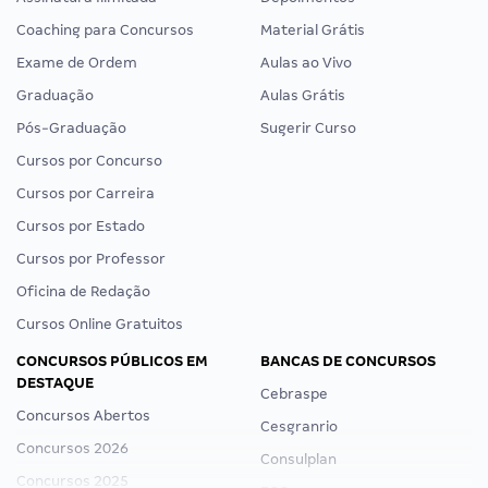
Coaching para Concursos
Material Grátis
Exame de Ordem
Aulas ao Vivo
Graduação
Aulas Grátis
Pós-Graduação
Sugerir Curso
Cursos por Concurso
Cursos por Carreira
Cursos por Estado
Cursos por Professor
Oficina de Redação
Cursos Online Gratuitos
CONCURSOS PÚBLICOS EM
BANCAS DE CONCURSOS
DESTAQUE
Cebraspe
Concursos Abertos
Cesgranrio
Concursos 2026
Consulplan
Concursos 2025