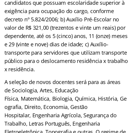
candidatos que possuam escolaridade superior à
exigência para ocupação do cargo, conforme
decreto nº 5.824/2006; b) Auxílio Pré-Escolar no
valor de R$ 321,00 (trezentos e vinte um reais) por
dependente, até os 5 (cinco) anos, 11 (onze) meses
e 29 (vinte e nove) dias de idade; c) Auxílio-
transporte para servidores que utilizam transporte
público para o deslocamento residência x trabalho
x residência.
A seleção de novos docentes será para as áreas
de Sociologia, Artes, Educação
Física, Matemática, Biologia, Química, História, Ge
ografia, Direito, Economia, Gestão
Hospitalar, Engenharia Agrícola, Segurança do
Trabalho, Letras Português, Engenharia
Eletroeletrônica, Topografia
e outras. O regime de