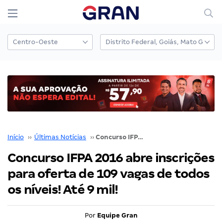
Início
››
Últimas Notícias
››
Concurso IFPA 2016 abre inscrições para oferta de 109 vagas de todos os níveis! Até 9 mil!
Concurso IFPA 2016 abre inscrições
para oferta de 109 vagas de todos
os níveis! Até 9 mil!
Por
Equipe Gran