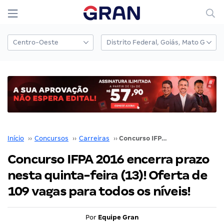
Início
››
Concursos
››
Carreiras
››
Concurso IFPA 2016 encerra prazo nesta quinta-feira (13)! Oferta de 109 vagas para todos os níveis!
Concurso IFPA 2016 encerra prazo
nesta quinta-feira (13)! Oferta de
109 vagas para todos os níveis!
Por
Equipe Gran