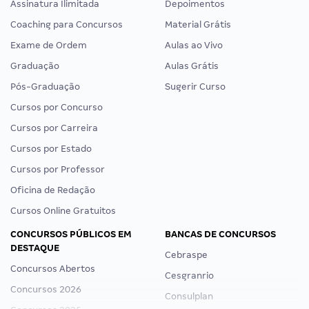
Assinatura Ilimitada
Depoimentos
Coaching para Concursos
Material Grátis
Exame de Ordem
Aulas ao Vivo
Graduação
Aulas Grátis
Pós-Graduação
Sugerir Curso
Cursos por Concurso
Cursos por Carreira
Cursos por Estado
Cursos por Professor
Oficina de Redação
Cursos Online Gratuitos
CONCURSOS PÚBLICOS EM
BANCAS DE CONCURSOS
DESTAQUE
Cebraspe
Concursos Abertos
Cesgranrio
Concursos 2026
Consulplan