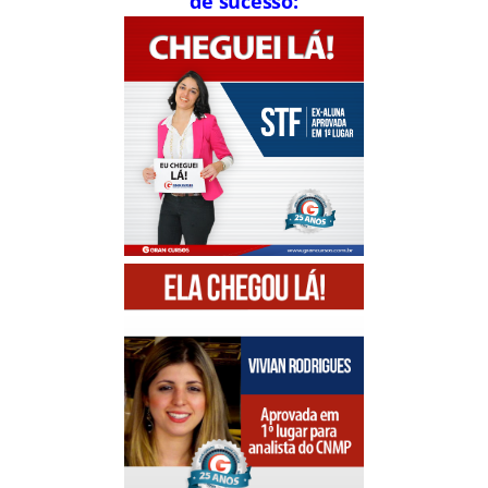
de sucesso: