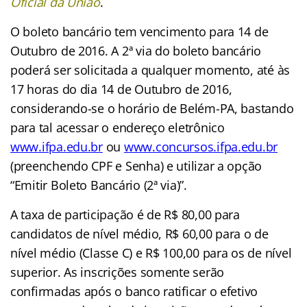
Oficial da União
.
O boleto bancário tem vencimento para 14 de
Outubro de 2016. A 2ª via do boleto bancário
poderá ser solicitada a qualquer momento, até às
17 horas do dia 14 de Outubro de 2016,
considerando-se o horário de Belém-PA, bastando
para tal acessar o endereço eletrônico
www.ifpa.edu.br
ou
www.concursos.ifpa.edu.br
(preenchendo CPF e Senha) e utilizar a opção
“Emitir Boleto Bancário (2ª via)”.
A taxa de participação é de R$ 80,00 para
candidatos de nível médio, R$ 60,00 para o de
nível médio (Classe C) e R$ 100,00 para os de nível
superior. As inscrições somente serão
confirmadas após o banco ratificar o efetivo