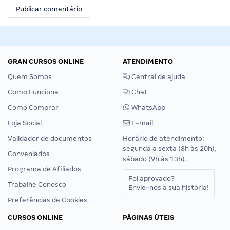
GRAN CURSOS ONLINE
ATENDIMENTO
Quem Somos
Central de ajuda
Como Funciona
Chat
Como Comprar
WhatsApp
Loja Social
E-mail
Validador de documentos
Horário de atendimento:
segunda a sexta (8h às 20h),
Conveniados
sábado (9h às 13h).
Programa de Afiliados
Foi aprovado?
Trabalhe Conosco
Envie-nos a sua história!
Preferências de Cookies
CURSOS ONLINE
PÁGINAS ÚTEIS