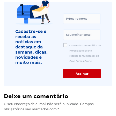
Cadastre-se e
receba as
notícias em
Concordo com a Política de
destaque da
Privacidade e aceito
semana, dicas,
receber comunicações do
novidades e
Gran Cursos Online.
muito mais.
Deixe um comentário
O seu endereço de e-mail não será publicado.
Campos
obrigatórios são marcados com
*