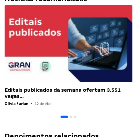
Editais publicados da semana ofertam 3.551
vagas…
Olivia Furlan
•
12 de Abril
Depoimentos relacionados