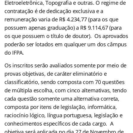
Eletroeletrônica, Topografia
e outras. O regime de
contratação é de dedicação exclusiva e a
remuneração varia de R$ 4.234,77 (para os que
possuem apenas graduação) a R$ 9.114,67 (para
os que possuem o título de doutor). Os aprovados
poderão ser lotados em qualquer um dos câmpus
do IFPA.
Os inscritos serão avaliados somente por meio de
provas objetivas, de caráter eliminatório e
classificatório, sendo composta com 70 questões
de múltipla escolha, com cinco alternativas, tendo
cada questão somente uma alternativa correta,
composta por itens de legislação, informática,
raciocínio lógico, língua portuguesa, legislação e
conhecimentos específicos de cada cargo. A
objetiva será aplicada no dia 27 de Novembro de