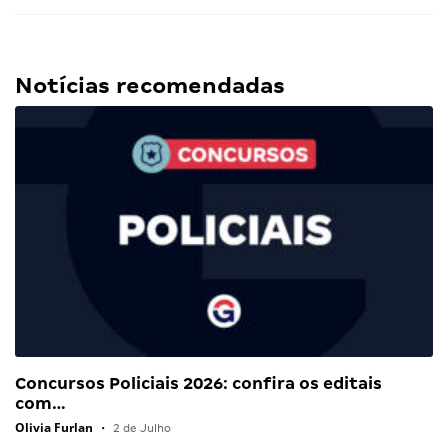
Notícias recomendadas
Concursos Policiais 2026: confira os editais
com…
Olivia Furlan
•
2 de Julho