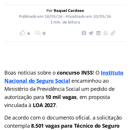
Por
Raquel Cardoso
Publicado em
18/05/26
• Atualizado em
20/05/26
1 min. de leitura
4
0
Boas notícias sobre o
concurso INSS
! O
Instituto
Nacional do Seguro Social
encaminhou ao
Ministério da Previdência Social um pedido de
autorização para
10 mil vagas
, em proposta
vinculada à
LOA 2027
.
De acordo com o documento oficial, a solicitação
contempla
8.501 vagas para Técnico do Seguro