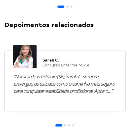
Depoimentos relacionados
Sarah C.
Concurso Enfermeiro PSF
“Natural de Frei Paulo (SE), Sarah C. sempre
enxergou os estudos como o caminho mais seguro
para conquistar estabilidade profissional. Após o…”