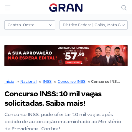
Início
››
Nacional
››
INSS
››
Concurso INSS
››
Concurso INSS: 10 mil vagas solicitadas. Saiba mais!
Concurso INSS: 10 mil vagas
solicitadas. Saiba mais!
Concurso INSS: pode ofertar 10 mil vagas após
pedido de autorização encaminhado ao Ministério
da Previdência. Confira!