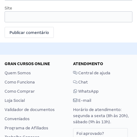
Site
GRAN CURSOS ONLINE
ATENDIMENTO
Quem Somos
Central de ajuda
Como Funciona
Chat
Como Comprar
WhatsApp
Loja Social
E-mail
Validador de documentos
Horário de atendimento:
segunda a sexta (8h às 20h),
Conveniados
sábado (9h às 13h).
Programa de Afiliados
Foi aprovado?