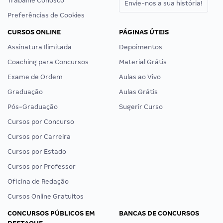
Trabalhe Conosco
Envie-nos a sua história!
Preferências de Cookies
CURSOS ONLINE
PÁGINAS ÚTEIS
Assinatura Ilimitada
Depoimentos
Coaching para Concursos
Material Grátis
Exame de Ordem
Aulas ao Vivo
Graduação
Aulas Grátis
Pós-Graduação
Sugerir Curso
Cursos por Concurso
Cursos por Carreira
Cursos por Estado
Cursos por Professor
Oficina de Redação
Cursos Online Gratuitos
CONCURSOS PÚBLICOS EM
BANCAS DE CONCURSOS