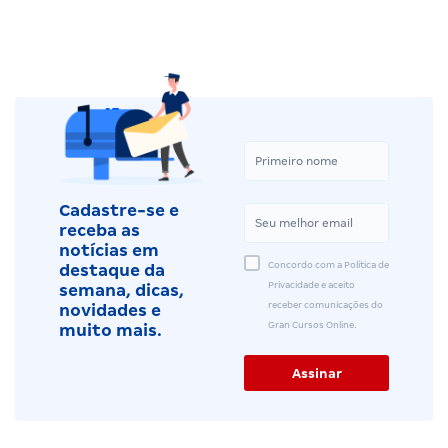
Cadastre-se e
receba as
notícias em
Concordo com a Política de
destaque da
Privacidade e aceito
semana, dicas,
receber comunicações do
novidades e
Gran Cursos Online.
muito mais.