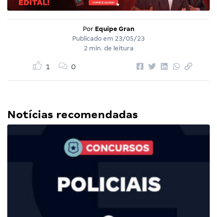
Por
Equipe Gran
Publicado em
23/05/23
2 min. de leitura
1
0
Notícias recomendadas