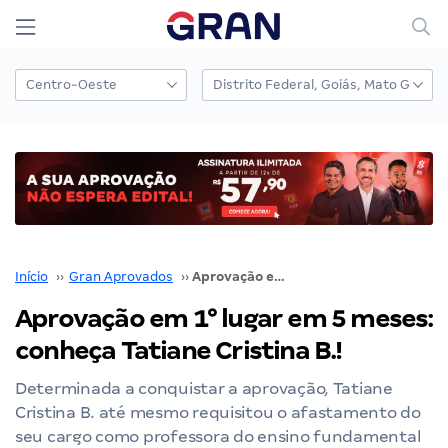
Início
››
Gran Aprovados
››
Aprovação em 1° lugar em 5 meses: conheça Tatiane Cristina B.!
Aprovação em 1° lugar em 5 meses:
conheça Tatiane Cristina B.!
Determinada a conquistar a aprovação, Tatiane
Cristina B. até mesmo requisitou o afastamento do
seu cargo como professora do ensino fundamental