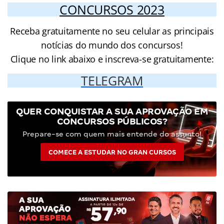
CONCURSOS 2023
Receba gratuitamente no seu celular as principais
notícias do mundo dos concursos!
Clique no link abaixo e inscreva-se gratuitamente:
TELEGRAM
QUER CONQUISTAR A SUA APROVAÇÃO EM
CONCURSOS PÚBLICOS?
Prepare-se com quem mais entende do assunto!
COMECE A ESTUDAR NO GRAN CURSOS