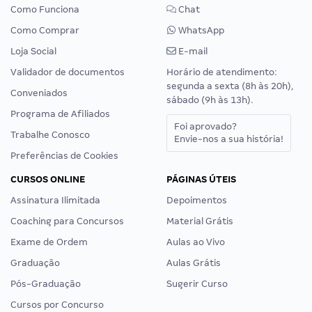
Como Funciona
Chat
Como Comprar
WhatsApp
Loja Social
E-mail
Validador de documentos
Horário de atendimento:
segunda a sexta (8h às 20h),
Conveniados
sábado (9h às 13h).
Programa de Afiliados
Foi aprovado?
Trabalhe Conosco
Envie-nos a sua história!
Preferências de Cookies
CURSOS ONLINE
PÁGINAS ÚTEIS
Assinatura Ilimitada
Depoimentos
Coaching para Concursos
Material Grátis
Exame de Ordem
Aulas ao Vivo
Graduação
Aulas Grátis
Pós-Graduação
Sugerir Curso
Cursos por Concurso