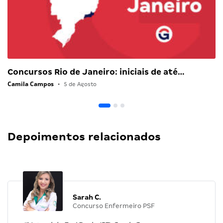
Concursos Rio de Janeiro: iniciais de até…
Camila Campos
•
5 de Agosto
Depoimentos relacionados
Sarah C.
Concurso Enfermeiro PSF