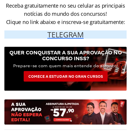
Receba gratuitamente no seu celular as principais
notícias do mundo dos concursos!
Clique no link abaixo e inscreva-se gratuitamente:
TELEGRAM
QUER CONQUISTAR A SUA APROVAÇÃO NO
CONCURSO INSS?
Prepare-se com quem mais entende do assunto!
COMECE A ESTUDAR NO GRAN CURSOS