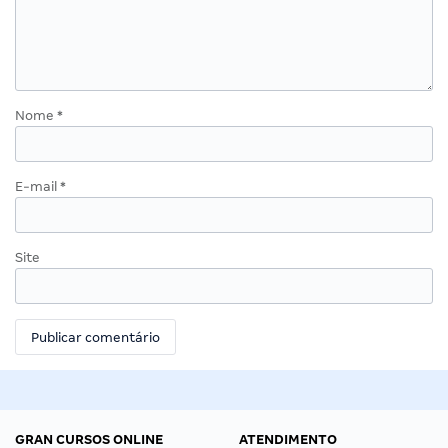
Nome
*
E-mail
*
Site
GRAN CURSOS ONLINE
ATENDIMENTO