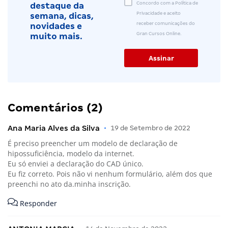
Concordo com a Política de
destaque da
Privacidade e aceito
semana, dicas,
receber comunicações do
novidades e
Gran Cursos Online.
muito mais.
Comentários (2)
Ana Maria Alves da Silva
•
19 de Setembro de 2022
É preciso preencher um modelo de declaração de
hipossuficiência, modelo da internet.
Eu só enviei a declaração do CAD único.
Eu fiz correto. Pois não vi nenhum formulário, além dos que
preenchi no ato da.minha inscrição.
Responder