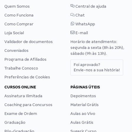
Quem Somos
Central de ajuda
Como Funciona
Chat
Como Comprar
WhatsApp
Loja Social
E-mail
Validador de documentos
Horário de atendimento:
segunda a sexta (8h às 20h),
Conveniados
sábado (9h às 13h).
Programa de Afiliados
Foi aprovado?
Trabalhe Conosco
Envie-nos a sua história!
Preferências de Cookies
CURSOS ONLINE
PÁGINAS ÚTEIS
Assinatura Ilimitada
Depoimentos
Coaching para Concursos
Material Grátis
Exame de Ordem
Aulas ao Vivo
Graduação
Aulas Grátis
Pós-Graduação
Sugerir Curso