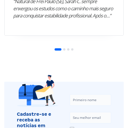
“Natural de Frei Paulo (SE), Sarah C. sempre
enxergou os estudos como o caminho mais seguro
para conquistar estabilidade profissional. Após o…”
Cadastre-se e
receba as
notícias em