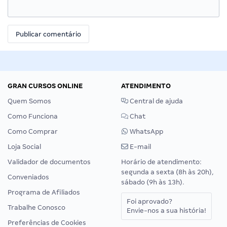
GRAN CURSOS ONLINE
ATENDIMENTO
Quem Somos
Central de ajuda
Como Funciona
Chat
Como Comprar
WhatsApp
Loja Social
E-mail
Validador de documentos
Horário de atendimento:
segunda a sexta (8h às 20h),
Conveniados
sábado (9h às 13h).
Programa de Afiliados
Foi aprovado?
Trabalhe Conosco
Envie-nos a sua história!
Preferências de Cookies