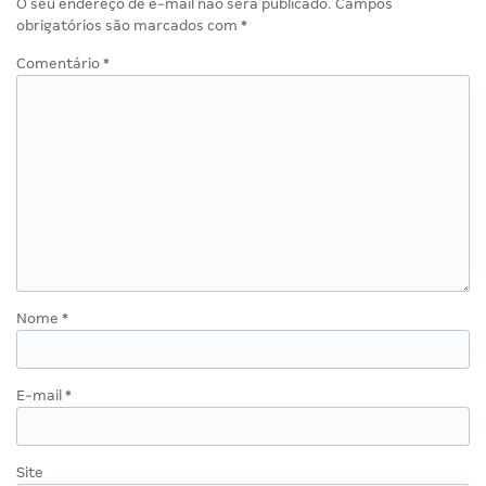
O seu endereço de e-mail não será publicado.
Campos
obrigatórios são marcados com
*
Comentário
*
Nome
*
E-mail
*
Site