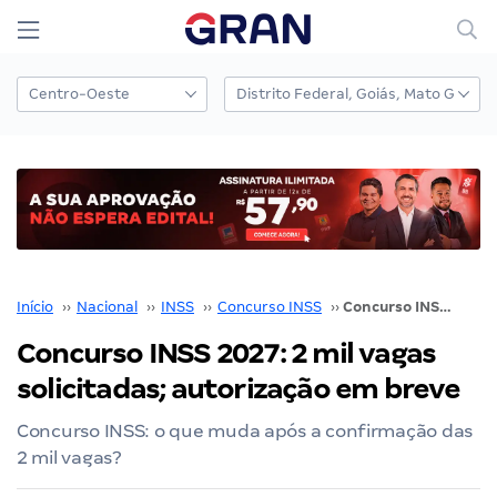
Início
››
Nacional
››
INSS
››
Concurso INSS
››
Concurso INSS 2027: 2 mil vagas solicitadas; autorização em breve
Concurso INSS 2027: 2 mil vagas
solicitadas; autorização em breve
Concurso INSS: o que muda após a confirmação das
2 mil vagas?