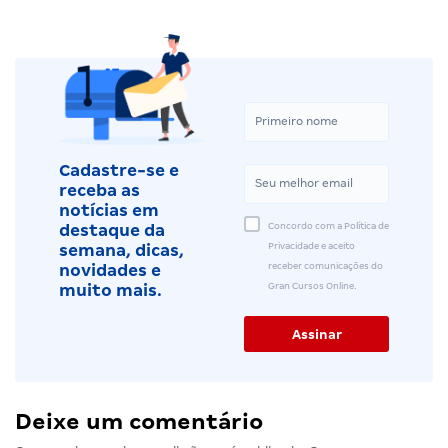
Cadastre-se e
receba as
notícias em
Concordo com a Política de
destaque da
Privacidade e aceito
semana, dicas,
receber comunicações do
novidades e
Gran Cursos Online.
muito mais.
Deixe um comentário