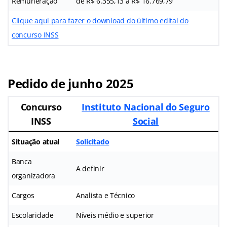
Remuneração
de R$ 6.355,13 a R$ 16.769,79
Clique aqui para fazer o download do último edital do
concurso INSS
Pedido de junho 2025
Concurso
Instituto Nacional do Seguro
INSS
Social
Situação atual
Solicitado
Banca
A definir
organizadora
Cargos
Analista e Técnico
Escolaridade
Níveis médio e superior