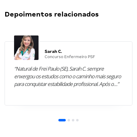
Depoimentos relacionados
Sarah C.
Concurso Enfermeiro PSF
“Natural de Frei Paulo (SE), Sarah C. sempre
enxergou os estudos como o caminho mais seguro
para conquistar estabilidade profissional. Após o…”