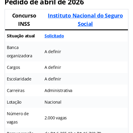
Pedido de abril de 2026
Concurso
Instituto Nacional do Seguro
INSS
Social
Situação atual
Solicitado
Banca
A definir
organizadora
Cargos
A definir
Escolaridade
A definir
Carreiras
Administrativa
Lotação
Nacional
Número de
2.000 vagas
vagas